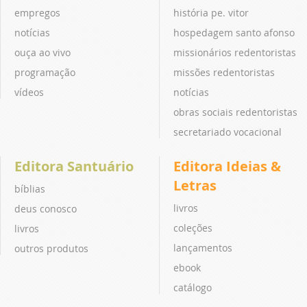
empregos
história pe. vitor
notícias
hospedagem santo afonso
ouça ao vivo
missionários redentoristas
programação
missões redentoristas
vídeos
notícias
obras sociais redentoristas
secretariado vocacional
Editora Santuário
Editora Ideias &
Letras
bíblias
livros
deus conosco
coleções
livros
lançamentos
outros produtos
ebook
catálogo