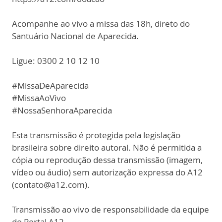
Acompanhe ao vivo a missa das 18h, direto do
Santuário Nacional de Aparecida.
Ligue: 0300 2 10 12 10
#MissaDeAparecida
#MissaAoVivo
#NossaSenhoraAparecida
Esta transmissão é protegida pela legislação
brasileira sobre direito autoral. Não é permitida a
cópia ou reprodução dessa transmissão (imagem,
vídeo ou áudio) sem autorização expressa do A12
(contato@a12.com).
Transmissão ao vivo de responsabilidade da equipe
do Portal A12.