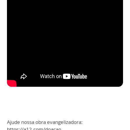
Ajude nossa obra evangelizadora:
https://a12.com/doacao