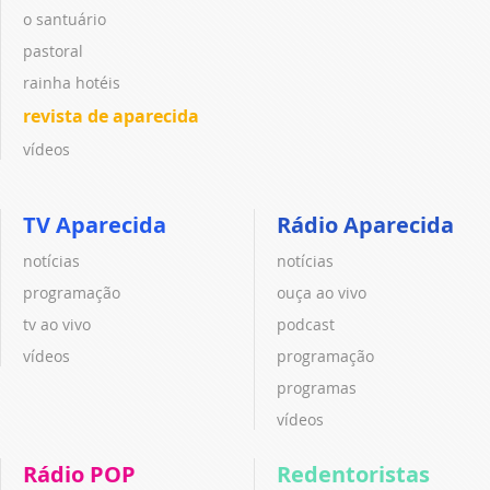
o santuário
pastoral
rainha hotéis
revista de aparecida
vídeos
TV Aparecida
Rádio Aparecida
notícias
notícias
programação
ouça ao vivo
tv ao vivo
podcast
vídeos
programação
programas
vídeos
Rádio POP
Redentoristas