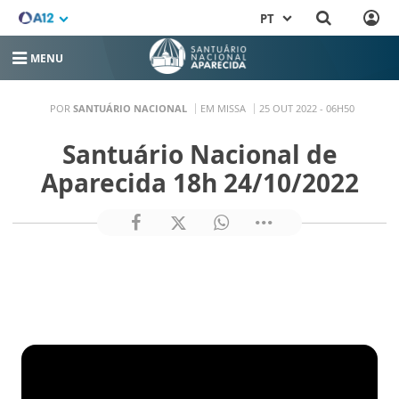
PT
MENU
POR
SANTUÁRIO NACIONAL
EM MISSA
25 OUT 2022 - 06H50
Santuário Nacional de
Aparecida 18h 24/10/2022