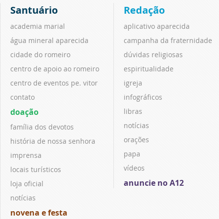
Santuário
Redação
academia marial
aplicativo aparecida
água mineral aparecida
campanha da fraternidade
cidade do romeiro
dúvidas religiosas
centro de apoio ao romeiro
espiritualidade
centro de eventos pe. vitor
igreja
contato
infográficos
doação
libras
notícias
família dos devotos
orações
história de nossa senhora
papa
imprensa
vídeos
locais turísticos
anuncie no A12
loja oficial
notícias
novena e festa