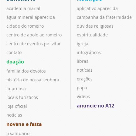
academia marial
aplicativo aparecida
água mineral aparecida
campanha da fraternidade
cidade do romeiro
dúvidas religiosas
centro de apoio ao romeiro
espiritualidade
centro de eventos pe. vitor
igreja
contato
infográficos
doação
libras
notícias
família dos devotos
orações
história de nossa senhora
papa
imprensa
vídeos
locais turísticos
anuncie no A12
loja oficial
notícias
novena e festa
o santuário