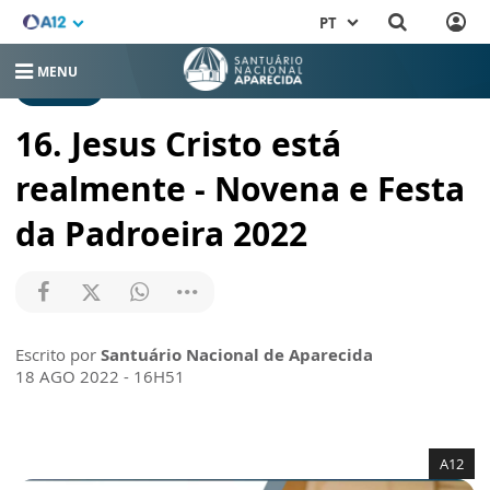
PT
MENU
NOTÍCIAS
16. Jesus Cristo está
realmente - Novena e Festa
da Padroeira 2022
Escrito por
Santuário Nacional de Aparecida
18 AGO 2022 - 16H51
A12