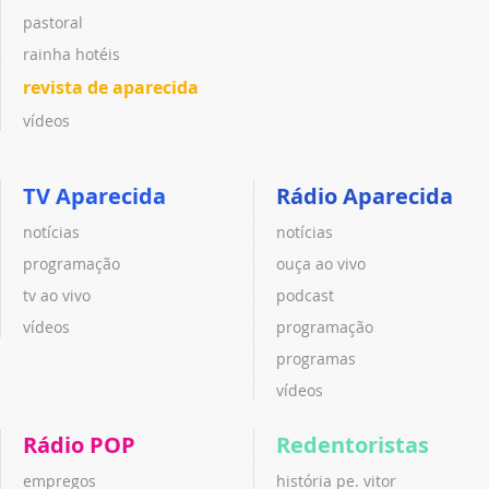
pastoral
rainha hotéis
revista de aparecida
vídeos
TV Aparecida
Rádio Aparecida
notícias
notícias
programação
ouça ao vivo
tv ao vivo
podcast
vídeos
programação
programas
vídeos
Rádio POP
Redentoristas
empregos
história pe. vitor