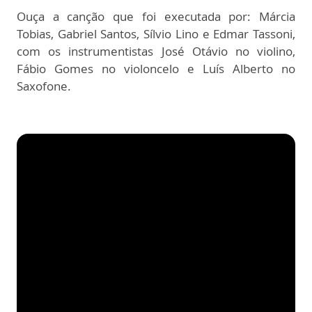
Ouça a canção que foi executada por: Márcia
Tobias, Gabriel Santos, Sílvio Lino e Edmar Tassoni,
com os instrumentistas José Otávio no violino,
Fábio Gomes no violoncelo e Luís Alberto no
Saxofone.