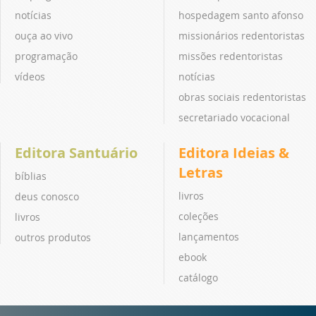
notícias
hospedagem santo afonso
ouça ao vivo
missionários redentoristas
programação
missões redentoristas
vídeos
notícias
obras sociais redentoristas
secretariado vocacional
Editora Santuário
Editora Ideias &
Letras
bíblias
livros
deus conosco
coleções
livros
lançamentos
outros produtos
ebook
catálogo