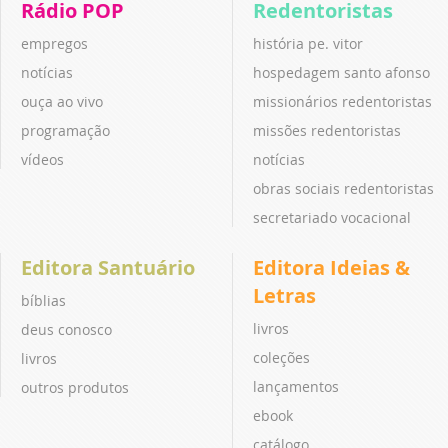
Rádio POP
Redentoristas
empregos
história pe. vitor
notícias
hospedagem santo afonso
ouça ao vivo
missionários redentoristas
programação
missões redentoristas
vídeos
notícias
obras sociais redentoristas
secretariado vocacional
Editora Santuário
Editora Ideias &
Letras
bíblias
livros
deus conosco
coleções
livros
lançamentos
outros produtos
ebook
catálogo