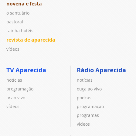
novena e festa
o santuário
pastoral
rainha hotéis
revista de aparecida
vídeos
TV Aparecida
Rádio Aparecida
notícias
notícias
programação
ouça ao vivo
tv ao vivo
podcast
vídeos
programação
programas
vídeos