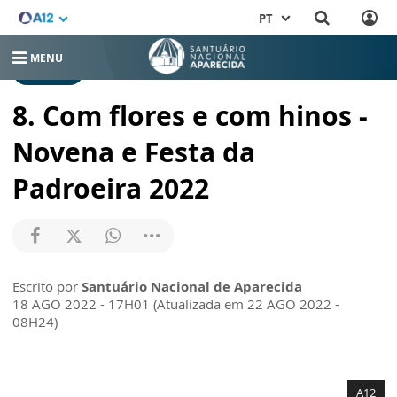
PT
MENU
NOTÍCIAS
8. Com flores e com hinos -
Novena e Festa da
Padroeira 2022
Escrito por
Santuário Nacional de Aparecida
18 AGO 2022 - 17H01 (Atualizada em 22 AGO 2022 -
08H24)
A12