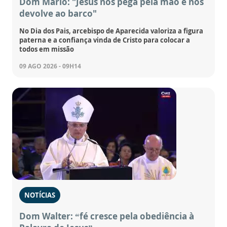
Dom Mário: "Jesus nos pega pela mão e nos
devolve ao barco"
No Dia dos Pais, arcebispo de Aparecida valoriza a figura
paterna e a confiança vinda de Cristo para colocar a
todos em missão
09 AGO 2026 - 09H14
NOTÍCIAS
Dom Walter: “fé cresce pela obediência à