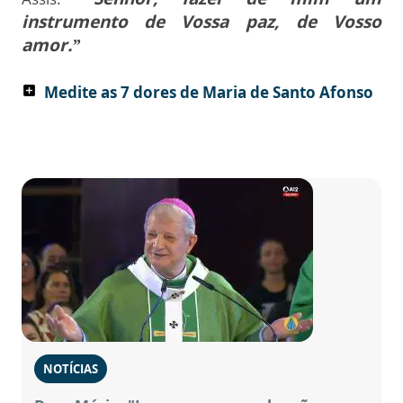
instrumento de Vossa paz, de Vosso
amor.”
Medite as 7 dores de Maria de Santo Afonso
add_box
NOTÍCIAS