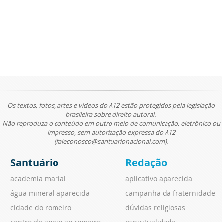
Os textos, fotos, artes e vídeos do A12 estão protegidos pela legislação
brasileira sobre direito autoral.
Não reproduza o conteúdo em outro meio de comunicação, eletrônico ou
impresso, sem autorização expressa do A12
(faleconosco@santuarionacional.com).
Santuário
Redação
academia marial
aplicativo aparecida
água mineral aparecida
campanha da fraternidade
cidade do romeiro
dúvidas religiosas
centro de apoio ao romeiro
espiritualidade