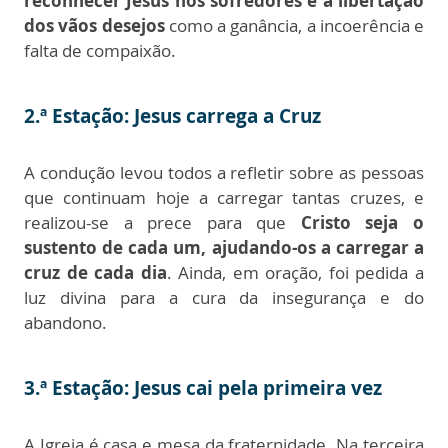
reconhecer Jesus nos sofredores e a libertação
dos vãos desejos
como a ganância, a incoerência e
falta de compaixão.
2.ª Estação: Jesus carrega a Cruz
A condução levou todos a refletir sobre as pessoas
que continuam hoje a carregar tantas cruzes, e
realizou-se a prece para que
Cristo seja o
sustento de cada um, ajudando-os a carregar a
cruz de cada dia
. Ainda, em oração, foi pedida a
luz divina para a cura da insegurança e do
abandono.
3.ª Estação: Jesus cai pela primeira vez
A Igreja é casa e mesa da fraternidade. Na terceira