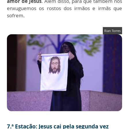
amor de Jesus
. Além disso, para que também nós
enxuguemos os rostos dos irmãos e irmãs que
sofrem.
Rian Torres
7.ª Estação: Jesus cai pela segunda vez