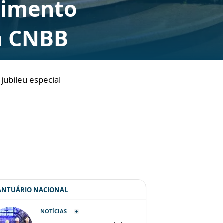
cimento
a CNBB
jubileu especial
SANTUÁRIO NACIONAL
NOTÍCIAS