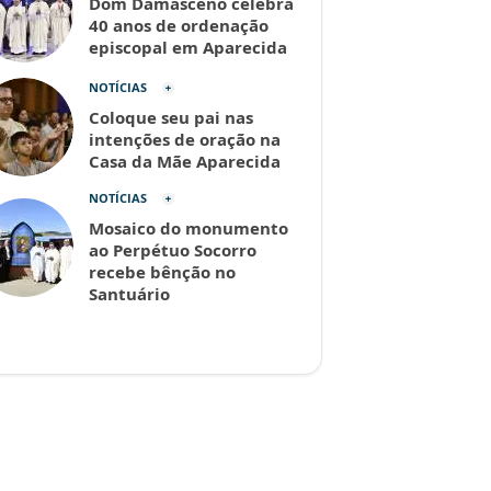
Dom Damasceno celebra
40 anos de ordenação
episcopal em Aparecida
NOTÍCIAS
Coloque seu pai nas
intenções de oração na
Casa da Mãe Aparecida
NOTÍCIAS
Mosaico do monumento
ao Perpétuo Socorro
recebe bênção no
Santuário