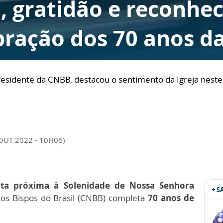
, gratidão e reconhe
ração dos 70 anos d
esidente da CNBB, destacou o sentimento da Igreja neste 
 OUT 2022 - 10H06)
ta próxima à Solenidade de Nossa Senhora
+ 
dos Bispos do Brasil (CNBB) completa
70 anos de