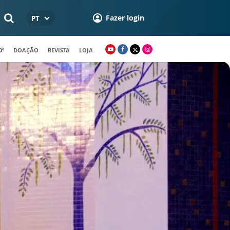
Fazer login
PT
0º
DOAÇÃO
REVISTA
LOJA