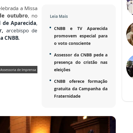
elebrada a Missa
de outubro
, no
Leia Mais
l de Aparecida
,
CNBB e TV Aparecida
er,
arcebispo de
promovem especial para
da CNBB.
o voto consciente
Assessor da CNBB pede a
presença do cristão nas
eleições
Assessoria de Imprensa
CNBB oferece formação
gratuita da Campanha da
Fraternidade