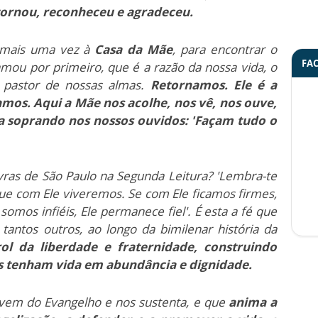
ornou, reconheceu e agradeceu.
 mais uma vez à
Casa da Mãe
, para encontrar o
FA
mou por primeiro, que é a razão da nossa vida, o
 pastor de nossas almas.
Retornamos. Ele é a
amos. Aqui a Mãe nos acolhe, nos vê, nos ouve,
 soprando nos nossos ouvidos: 'Façam tudo o
ras de São Paulo na Segunda Leitura? 'Lembra-te
que com Ele viveremos. Se com Ele ficamos firmes,
somos infiéis, Ele permanece fiel'.
É esta a fé que
tantos outros, ao longo da bimilenar história da
ol da liberdade e fraternidade, construindo
os tenham vida em abundância e dignidade.
 vem do Evangelho e nos sustenta, e que
anima a