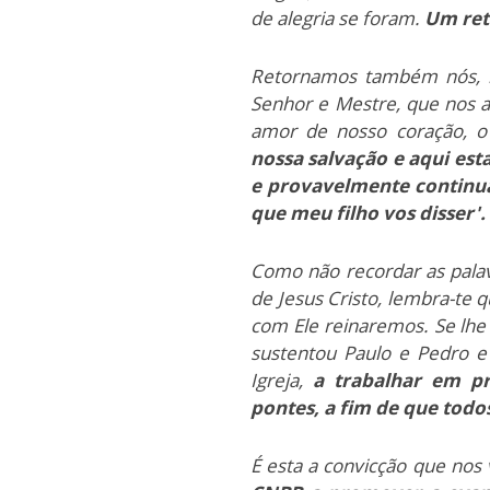
de alegria se foram.
Um ret
Retornamos também nós,
Senhor e Mestre, que nos a
amor de nosso coração, o
nossa salvação e aqui est
e provavelmente continua
que meu filho vos disser'.
Como não recordar as palav
de Jesus Cristo, lembra-te 
com Ele reinaremos. Se lhe 
sustentou Paulo e Pedro e 
Igreja,
a trabalhar em pr
pontes, a fim de que tod
É esta a convicção que nos