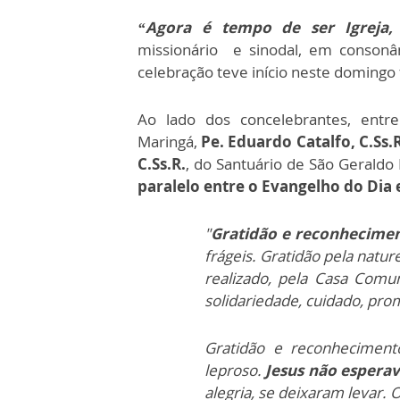
“Agora é tempo de ser Igreja, 
missionário e sinodal, em conson
celebração teve início neste domingo 
Ao lado dos concelebrantes, entr
Maringá,
Pe. Eduardo Catalfo, C.Ss.R
C.Ss.R.
, do Santuário de São Geraldo
paralelo entre o Evangelho do Dia 
"
Gratidão e reconhecime
frágeis. Gratidão pela natur
realizado, pela Casa Comu
solidariedade, cuidado, pro
Gratidão e reconhecimen
leproso.
Jesus não esperava
alegria, se deixaram levar. 