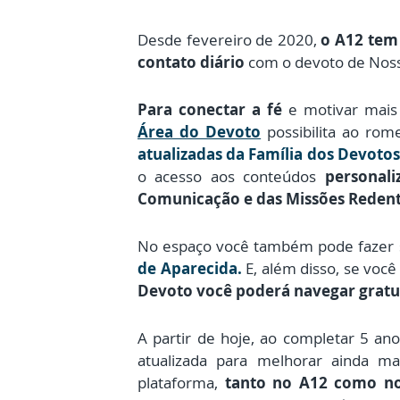
Desde fevereiro de 2020,
o A12 tem
contato diário
com o devoto de Noss
Para conectar a fé
e motivar mais 
Área do Devoto
possibilita ao rom
atualizadas da Família dos Devotos
o acesso aos conteúdos
personali
Comunicação e das Missões Redent
No espaço você também pode fazer
de Aparecida.
E, além disso, se você
Devoto você poderá navegar grat
A partir de hoje, ao completar 5 ano
atualizada para melhorar ainda ma
plataforma,
tanto no A12 como no 