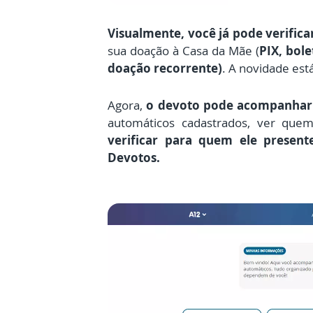
Visualmente, você já pode verifica
sua doação à Casa da Mãe (
PIX, bole
doação recorrente)
. A novidade est
Agora,
o devoto pode acompanhar 
automáticos cadastrados, ver que
verificar para quem ele present
Devotos.