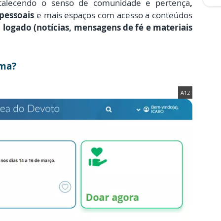
ortalecendo o senso de comunidade e pertença
,
 pessoais
e mais espaços com acesso a conteúdos
logado (notícias, mensagens de fé e materiais
rma?
A12