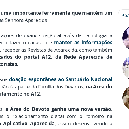
 uma importante ferramenta que mantém um
+ 
a Senhora Aparecida.
ações de evangelização através da tecnologia, a
eiro fazer o cadastro e
manter as informações
, receber as Revistas de Aparecida, como também
zados do portal A12, da Rede Aparecida de
oristas.
 sua
doação espontânea ao Santuário Nacional
 não faz parte da Família dos Devotos,
na Área do
uitamente no A12
.
s,
a Área do Devoto ganha uma nova versão
,
is o relacionamento digital com o romeiro na
Aplicativo Aparecida
, assim desenvolvendo a