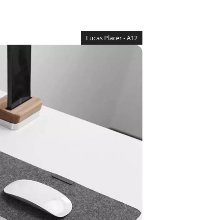
Lucas Placer - A12