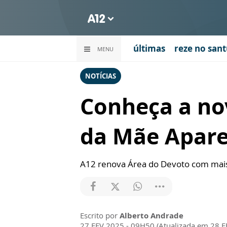
últimas
reze no sant
MENU
NOTÍCIAS
Conheça a nov
da Mãe Apare
A12 renova Área do Devoto com mais 
Escrito por
Alberto Andrade
27 FEV 2025 - 09H50 (Atualizada em 28 F