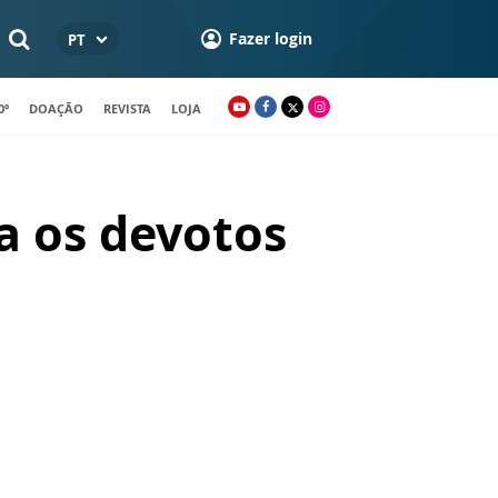
Fazer login
PT
0º
DOAÇÃO
REVISTA
LOJA
a os devotos