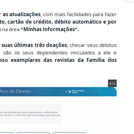
r as atualizações
, com mais facilidades para fazer
to, cartão de crédito, débito automático e por
á na área
“Minhas informações”.
suas últimas três doações
, checar seus débitos
m são os seus dependentes vinculados a ele e
eou exemplares das revistas da Família dos
A12