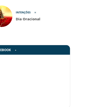
INTENÇÕES
Dia Oracional
CEBOOK