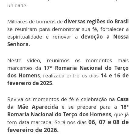
unidade.
Milhares de homens de
diversas regiões do Brasil
se reuniram para demonstrar sua fé, fortalecer a
espiritualidade e renovar a
devoção a Nossa
Senhora.
Neste vídeo, reunimos os momentos mais
marcantes da
17ª Romaria Nacional do Terço
dos Homens
, realizada entre os dias
14 e 16 de
fevereiro de 2025
.
Reviva os momentos de fé e celebração na
Casa
da Mãe Aparecida
e se prepare para a
18ª
Romaria Nacional do Terço dos Homens,
que já
06, 07 e 08 de
tem data marcada. Será nos dias
fevereiro de 2026.