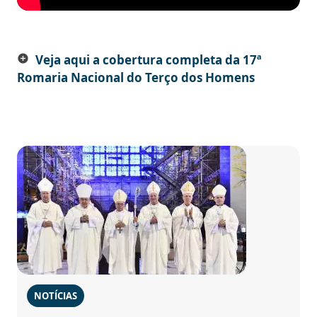
Veja aqui a cobertura completa da 17ª
add_circle
Romaria Nacional do Terço dos Homens
NOTÍCIAS