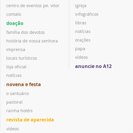
centro de eventos pe. vitor
igreja
contato
infográficos
doação
libras
notícias
família dos devotos
orações
história de nossa senhora
papa
imprensa
vídeos
locais turísticos
anuncie no A12
loja oficial
notícias
novena e festa
o santuário
pastoral
rainha hotéis
revista de aparecida
vídeos