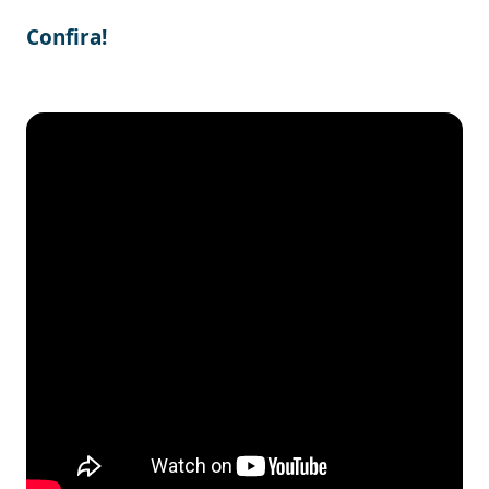
Confira!