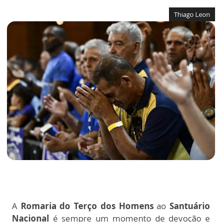
Thiago Leon
A
Romaria do Terço dos Homens
ao
Santuário
Nacional
é sempre um momento de devoção e