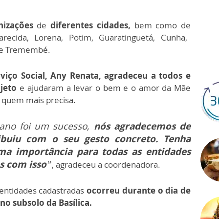
nizações
de
diferentes cidades,
bem como de
arecida, Lorena, Potim, Guaratinguetá, Cunha,
a e Tremembé.
iço Social, Any Renata, agradeceu a todos e
jeto
e ajudaram a levar o bem e o amor da Mãe
 quem mais precisa.
ano foi um sucesso,
nós agradecemos de
ibuiu com o seu gesto concreto. Tenha
ema importância para todas as entidades
s com isso
”
, agradeceu a coordenadora.
entidades cadastradas
ocorreu durante o dia de
 no subsolo da Basílica.