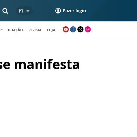
Fazer login
PT
0º
DOAÇÃO
REVISTA
LOJA
se manifesta