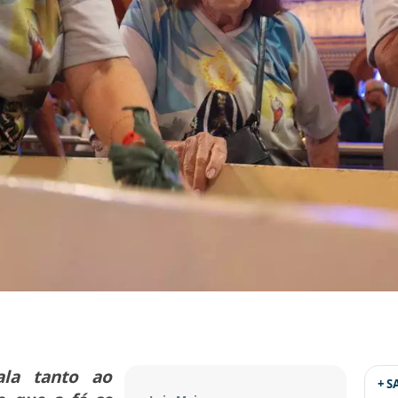
ala tanto ao
+ 