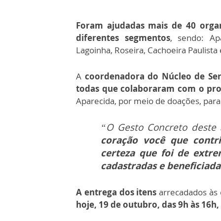
Foram ajudadas mais de 40 orga
diferentes segmentos
, sendo: Ap
Lagoinha, Roseira, Cachoeira Paulist
A
coordenadora do Núcleo de Serv
todas que colaboraram com o pro
Aparecida, por meio de doações, para
“O Gesto Concreto deste 
coração você que contr
certeza que foi de extr
cadastradas e beneficiada
A entrega dos itens
arrecadados às 
hoje, 19 de outubro, das 9h às 16h,