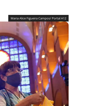
Maria Alice Figueira Campos/ Portal A12