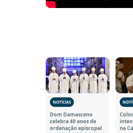
NOTÍCIAS
NOTÍ
Dom Damasceno
Coloq
celebra 40 anos de
inten
ordenação episcopal
na C