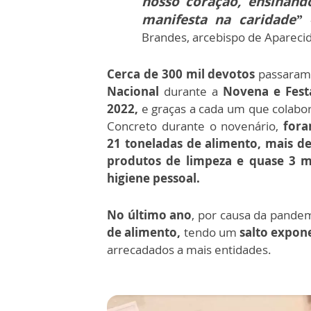
nosso coração, ensinand
manifesta na caridade”
Brandes, arcebispo de Aparecid
Cerca de 300 mil devotos
passaram
Nacional
durante a
Novena e Fest
2022,
e graças a cada um que colabo
Concreto durante o novenário,
fora
21 toneladas de alimento, mais de 
produtos de limpeza e quase 3 m
higiene pessoal.
No último ano
, por causa da pande
de alimento,
tendo um
salto expon
arrecadados a mais entidades.