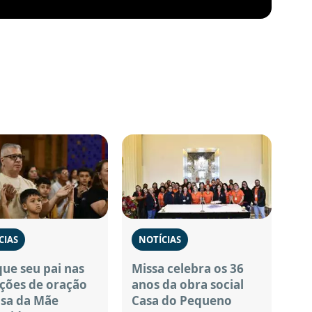
CIAS
NOTÍCIAS
ue seu pai nas
Missa celebra os 36
ções de oração
anos da obra social
asa da Mãe
Casa do Pequeno