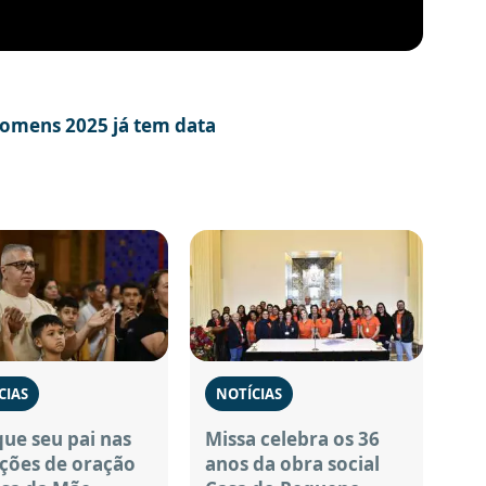
Homens 2025 já tem data
CIAS
NOTÍCIAS
ue seu pai nas
Missa celebra os 36
ções de oração
anos da obra social