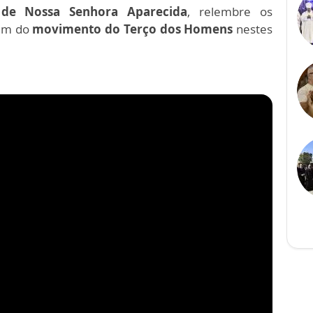
de Nossa Senhora Aparecida
, relembre os
em do
movimento do Terço dos Homens
nestes