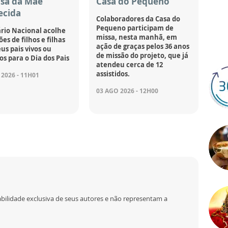
asa da Mãe
Casa do Pequeno
ecida
Colaboradores da Casa do
Pequeno participam de
rio Nacional acolhe
missa, nesta manhã, em
es de filhos e filhas
ação de graças pelos 36 anos
us pais vivos ou
de missão do projeto, que já
os para o Dia dos Pais
atendeu cerca de 12
assistidos.
2026 - 11H01
03 AGO 2026 - 12H00
bilidade exclusiva de seus autores e não representam a