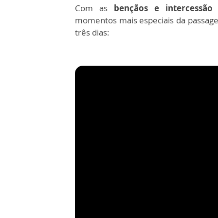
Com as
bençãos e intercessão 
momentos mais especiais da passag
três dias: