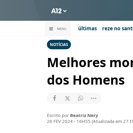
últimas
reze no sant
MENU
NOTÍCIAS
Melhores mom
dos Homens
Escrito por
Beatriz Nery
26 FEV 2024 - 16H55 (Atualizada em 27 F