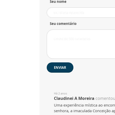
Seu nome
Seu comentário
ENVIAR
Há 2 anos
Claudinei A Moreira
comentou
Uma experiência mística ao encon
senhora, a imaculada Conceição a