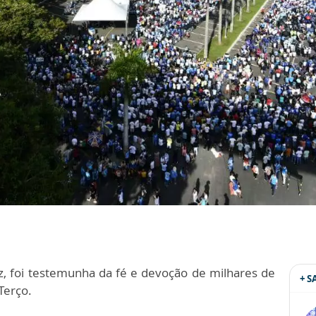
z, foi testemunha da fé e devoção de milhares de
+ 
Terço.