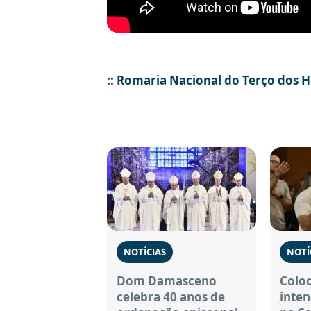
:: Romaria Nacional do Terço dos 
NOTÍCIAS
NOTÍ
Dom Damasceno
Coloq
celebra 40 anos de
inten