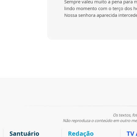
Sempre valeu muito a pena para m
lindo momento com o terço dos 
Nossa senhora aparecida interced
Os textos, fo
Não reproduza o conteúdo em outro meio
Santuário
Redação
TV 