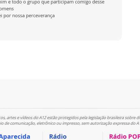
im e todo o grupo que participam comigo desse
homens
ei por nossa perceverança
tos, artes e vídeos do A12 estão protegidos pela legislação brasileira sobre di
 de comunicação, eletrônico ou impresso, sem autorização expressa do A
Aparecida
Rádio
Rádio PO