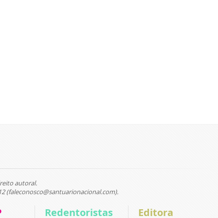
reito autoral.
12 (faleconosco@santuarionacional.com).
P
Redentoristas
Editora