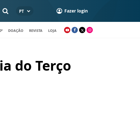
Fazer login
PT
0º
DOAÇÃO
REVISTA
LOJA
a do Terço