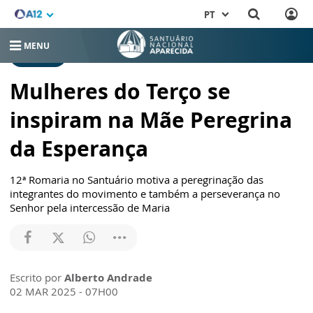
PT
MENU
NOTÍCIAS
Mulheres do Terço se
inspiram na Mãe Peregrina
da Esperança
12ª Romaria no Santuário motiva a peregrinação das
integrantes do movimento e também a perseverança no
Senhor pela intercessão de Maria
Escrito por
Alberto Andrade
02 MAR 2025 - 07H00