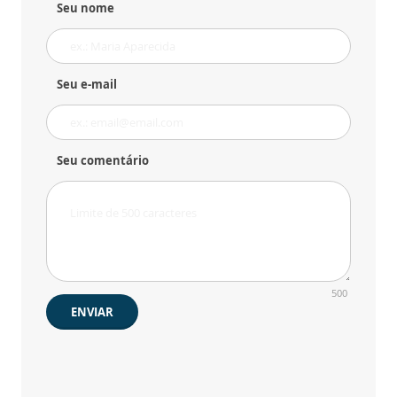
Seu nome
Seu e-mail
Seu comentário
500
ENVIAR