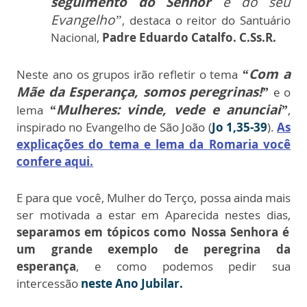
seguimento do Senhor
e do seu
Evangelho”
, destaca o reitor do Santuário
Nacional,
Padre Eduardo Catalfo. C.Ss.R.
“Com a
Neste ano os grupos irão refletir o tema
Mãe da Esperança, somos peregrinas!”
e o
“Mulheres: vinde, vede e anunciai”
lema
,
inspirado no Evangelho de São João (
Jo 1,35-39
).
As
explicações do tema e lema da Romaria você
confere aqui.
E para que você, Mulher do Terço, possa ainda mais
ser motivada a estar em Aparecida nestes dias,
separamos em tópicos como Nossa Senhora é
um grande exemplo de peregrina da
esperança
, e como podemos pedir sua
intercessão
neste Ano Jubilar.