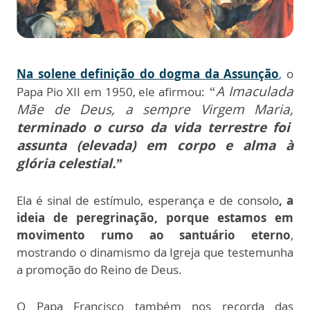
Na solene definição do dogma da Assunção
,
o
“A Imaculada
Papa Pio XII em 1950, ele afirmou:
Mãe de Deus, a sempre Virgem Maria,
terminado o curso da vida terrestre foi
assunta (elevada) em corpo e alma à
glória celestial.”
Ela é sinal de estímulo, esperança e de consolo
, a
ideia de peregrinação, porque estamos em
movimento rumo ao santuário eterno
,
mostrando o dinamismo da Igreja que testemunha
a promoção do Reino de Deus.
O Papa Francisco também nos recorda das