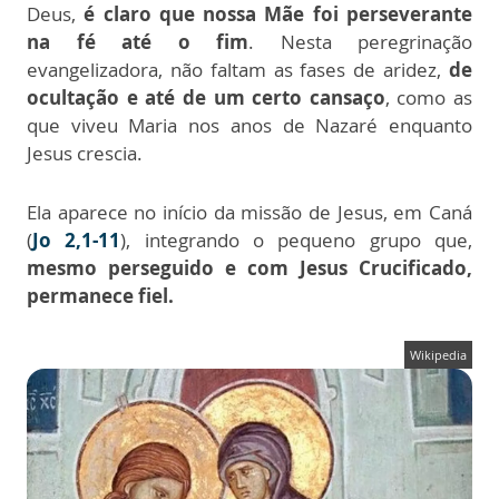
Deus,
é claro que nossa Mãe foi perseverante
na fé até o fim
. Nesta peregrinação
evangelizadora, não faltam as fases de aridez,
de
ocultação e até de um certo cansaço
, como as
que viveu Maria nos anos de Nazaré enquanto
Jesus crescia.
Ela aparece no início da missão de Jesus, em Caná
(
Jo 2,1-11
), integrando o pequeno grupo que,
mesmo perseguido e com Jesus Crucificado,
permanece fiel.
Wikipedia