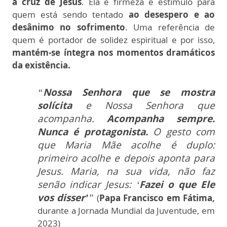
à cruz de Jesus
. Ela é firmeza e estímulo para
quem está sendo tentado
ao desespero e ao
desânimo no sofrimento
. Uma referência de
quem é portador de solidez espiritual e por isso,
mantém-se íntegra nos momentos dramáticos
da existência.
“
Nossa Senhora que se mostra
solícita
e Nossa Senhora que
acompanha.
Acompanha sempre.
Nunca é protagonista.
O gesto com
que Maria Mãe acolhe é duplo:
primeiro acolhe e depois aponta para
Jesus. Maria, na sua vida, não faz
senão indicar Jesus: ‘
Fazei o que Ele
vos disser’
”
(
Papa Francisco em Fátima,
durante a Jornada Mundial da Juventude, em
2023)