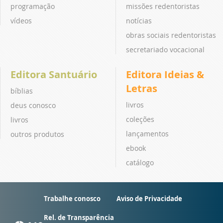
programação
missões redentoristas
vídeos
notícias
obras sociais redentoristas
secretariado vocacional
Editora Santuário
Editora Ideias &
Letras
bíblias
livros
deus conosco
coleções
livros
lançamentos
outros produtos
ebook
catálogo
Trabalhe conosco
Aviso de Privacidade
Rel. de Transparência