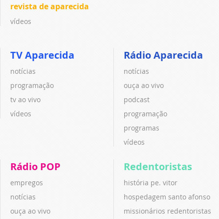
revista de aparecida
vídeos
TV Aparecida
Rádio Aparecida
notícias
notícias
programação
ouça ao vivo
tv ao vivo
podcast
vídeos
programação
programas
vídeos
Rádio POP
Redentoristas
empregos
história pe. vitor
notícias
hospedagem santo afonso
ouça ao vivo
missionários redentoristas