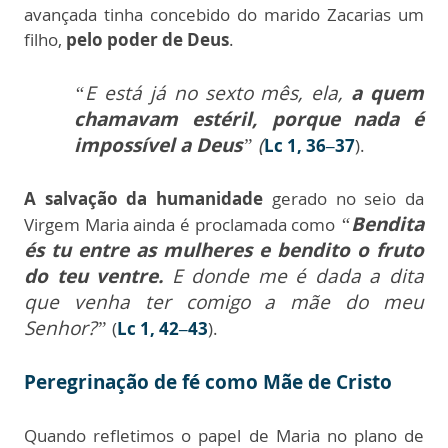
avançada tinha concebido do marido Zacarias um
filho,
pelo poder de Deus
.
“E está já no sexto mês, ela,
a quem
chamavam estéril, porque nada é
impossível a Deus
” (
Lc 1, 36–37
).
A salvação da humanidade
gerado no seio da
“
Bendita
Virgem Maria ainda é proclamada como
és tu entre as mulheres e bendito o fruto
do teu ventre.
E donde me é dada a dita
que venha ter comigo a mãe do meu
Senhor?”
(
Lc 1, 42–43
).
Peregrinação de fé como Mãe de Cristo
Quando refletimos o papel de Maria no plano de