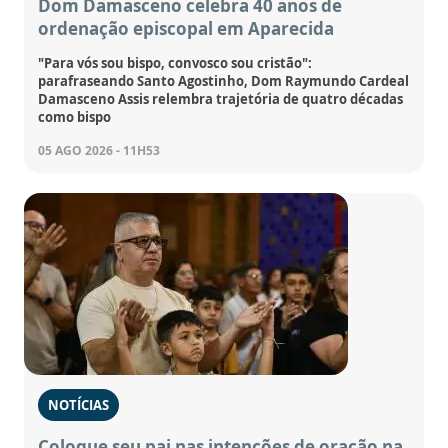
Dom Damasceno celebra 40 anos de
ordenação episcopal em Aparecida
"Para vós sou bispo, convosco sou cristão":
parafraseando Santo Agostinho, Dom Raymundo Cardeal
Damasceno Assis relembra trajetória de quatro décadas
como bispo
05 AGO 2026 - 11H53
NOTÍCIAS
Coloque seu pai nas intenções de oração na