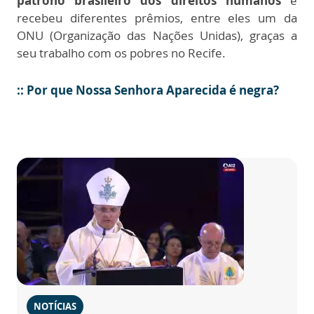
patrono brasileiro dos direitos humanos
e
recebeu diferentes prêmios, entre eles um da
ONU (Organização das Nações Unidas), graças a
seu trabalho com os pobres no Recife.
::
Por que Nossa Senhora Aparecida é negra?
NOTÍCIAS