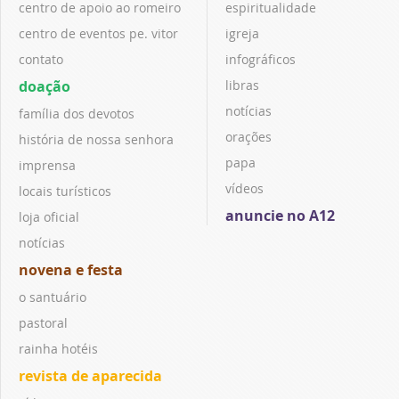
centro de apoio ao romeiro
espiritualidade
centro de eventos pe. vitor
igreja
contato
infográficos
doação
libras
notícias
família dos devotos
orações
história de nossa senhora
papa
imprensa
vídeos
locais turísticos
anuncie no A12
loja oficial
notícias
novena e festa
o santuário
pastoral
rainha hotéis
revista de aparecida