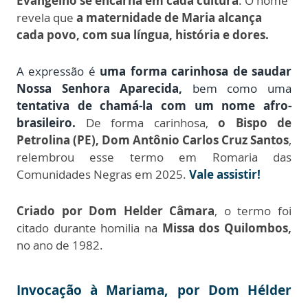
Evangelho se encarna em cada cultura
. O nome
revela que
a maternidade de Maria alcança
cada povo, com sua língua, história e dores.
A expressão é
uma forma carinhosa de saudar
Nossa Senhora Aparecida,
bem como
uma
tentativa de chamá-la com um nome afro-
brasileiro.
De forma carinhosa,
o Bispo de
Petrolina (PE), Dom Antônio Carlos Cruz Santos
,
relembrou esse termo em Romaria das
Comunidades Negras em 2025.
Vale assistir!
Criado por Dom Helder Câmara
, o termo foi
citado durante homilia na
Missa dos Quilombos,
no ano de 1982.
Invocação à Mariama, por Dom Hélder