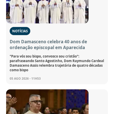
NOTÍCIAS
Dom Damasceno celebra 40 anos de
ordenação episcopal em Aparecida
"Para vós sou bispo, convosco sou cristão":
parafraseando Santo Agostinho, Dom Raymundo Cardeal
Damasceno Assis relembra trajetória de quatro décadas
como bispo
05 AGO 2026 - 11H53