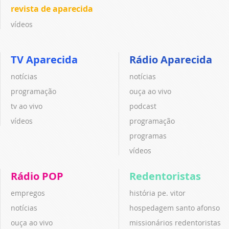
revista de aparecida
vídeos
TV Aparecida
Rádio Aparecida
notícias
notícias
programação
ouça ao vivo
tv ao vivo
podcast
vídeos
programação
programas
vídeos
Rádio POP
Redentoristas
empregos
história pe. vitor
notícias
hospedagem santo afonso
ouça ao vivo
missionários redentoristas