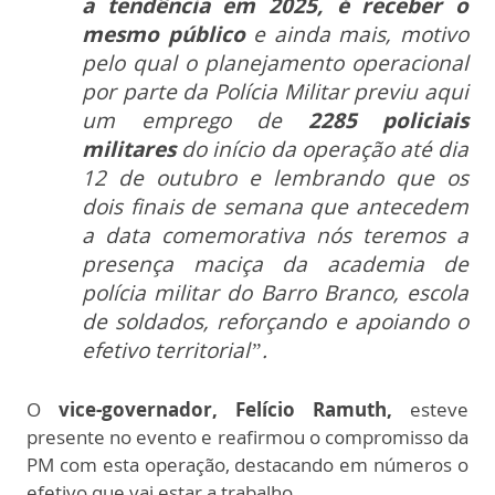
a tendência em 2025, é receber o
mesmo público
e ainda mais, motivo
pelo qual o planejamento operacional
por parte da Polícia Militar previu aqui
um emprego de
2285 policiais
militares
do início da operação até dia
12 de outubro e lembrando que os
dois finais de semana que antecedem
a data comemorativa nós teremos a
presença maciça da academia de
polícia militar do Barro Branco, escola
de soldados, reforçando e apoiando o
efetivo territorial”.
O
vice-governador, Felício Ramuth,
esteve
presente no evento e reafirmou o compromisso da
PM com esta operação, destacando em números o
efetivo que vai estar a trabalho.