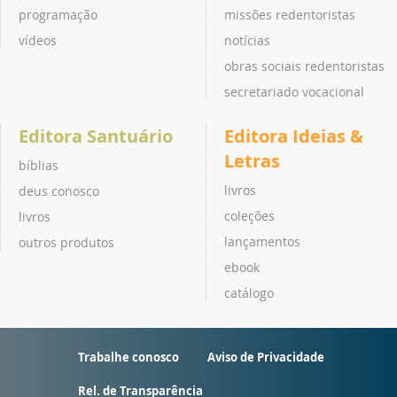
programação
missões redentoristas
vídeos
notícias
obras sociais redentoristas
secretariado vocacional
Editora Santuário
Editora Ideias &
Letras
bíblias
livros
deus conosco
coleções
livros
lançamentos
outros produtos
ebook
catálogo
Trabalhe conosco
Aviso de Privacidade
Rel. de Transparência