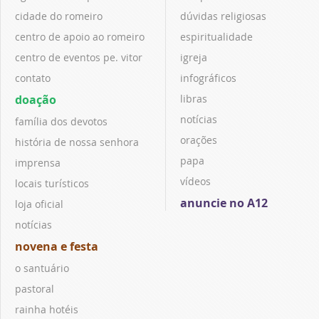
cidade do romeiro
dúvidas religiosas
centro de apoio ao romeiro
espiritualidade
centro de eventos pe. vitor
igreja
contato
infográficos
doação
libras
notícias
família dos devotos
orações
história de nossa senhora
papa
imprensa
vídeos
locais turísticos
anuncie no A12
loja oficial
notícias
novena e festa
o santuário
pastoral
rainha hotéis