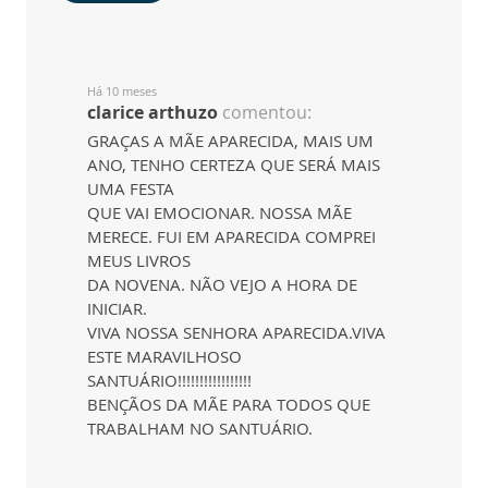
Há 10 meses
clarice arthuzo
comentou:
GRAÇAS A MÃE APARECIDA, MAIS UM
ANO, TENHO CERTEZA QUE SERÁ MAIS
UMA FESTA
QUE VAI EMOCIONAR. NOSSA MÃE
MERECE. FUI EM APARECIDA COMPREI
MEUS LIVROS
DA NOVENA. NÃO VEJO A HORA DE
INICIAR.
VIVA NOSSA SENHORA APARECIDA.VIVA
ESTE MARAVILHOSO
SANTUÁRIO!!!!!!!!!!!!!!!!!
BENÇÃOS DA MÃE PARA TODOS QUE
TRABALHAM NO SANTUÁRIO.