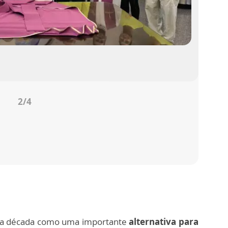
2
/4
ima década como uma importante
alternativa para