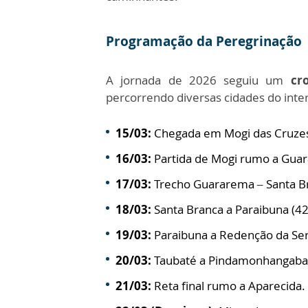
Programação da Peregrinação
A jornada de 2026 seguiu um
cr
percorrendo diversas cidades do interi
15/03:
Chegada em Mogi das Cruze
16/03:
Partida de Mogi rumo a Gua
17/03:
Trecho Guararema – Santa B
18/03:
Santa Branca a Paraibuna (42
19/03:
Paraibuna a Redenção da Serr
20/03:
Taubaté a Pindamonhangaba 
21/03:
Reta final rumo a Aparecida.