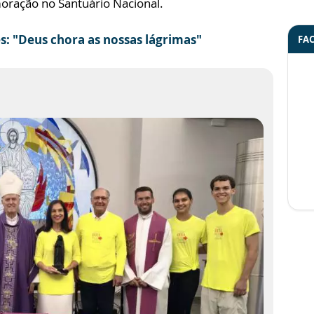
ração no Santuário Nacional.
: "Deus chora as nossas lágrimas"
FA