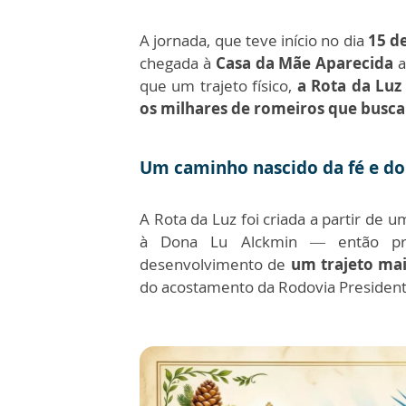
A jornada, que teve início no dia
15 d
chegada à
Casa da Mãe Aparecida
a
que um trajeto físico,
a Rota da Luz
os milhares de romeiros que busca
Um caminho nascido da fé e do
A Rota da Luz foi criada a partir de 
à Dona Lu Alckmin — então pr
desenvolvimento de
um trajeto mai
do acostamento da Rodovia President