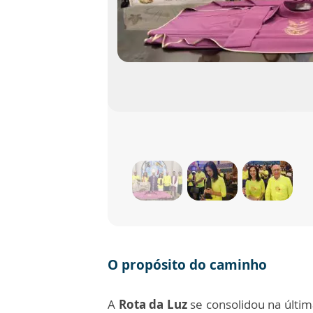
O propósito do caminho
A
Rota da Luz
se consolidou na últ