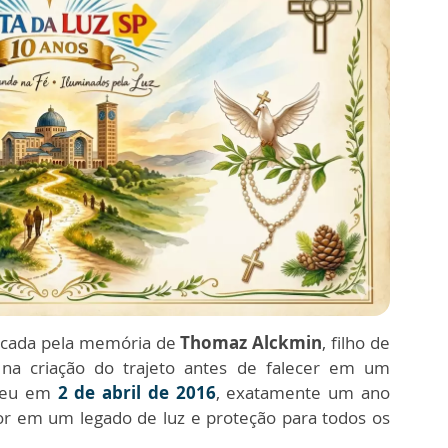
rcada pela memória de
Thomaz Alckmin
, filho de
 na criação do trajeto antes de falecer em um
rreu em
2 de abril de 2016
, exatamente um ano
or em um legado de luz e proteção para todos os