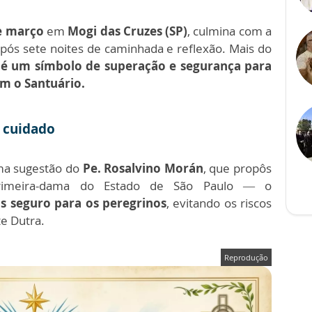
e março
em
Mogi das Cruzes (SP)
, culmina com a
pós sete noites de caminhada e reflexão. Mais do
 é um símbolo de superação e segurança para
m o Santuário.
 cuidado
uma sugestão do
Pe. Rosalvino Morán
, que propôs
imeira-dama do Estado de São Paulo — o
s seguro para os peregrinos
, evitando os riscos
e Dutra.
Reprodução