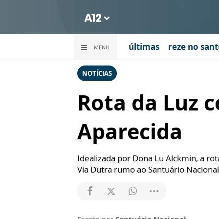
últimas
reze no sant
MENU
NOTÍCIAS
Rota da Luz c
Aparecida
Idealizada por Dona Lu Alckmin, a r
Via Dutra rumo ao Santuário Nacional