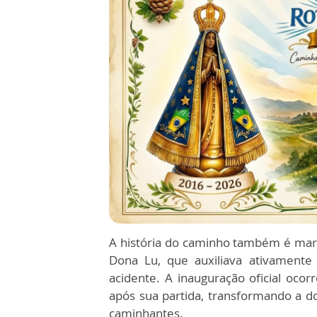
A história do caminho também é ma
Dona Lu, que auxiliava ativamente
acidente. A inauguração oficial oco
após sua partida, transformando a d
caminhantes.