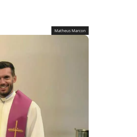
Matheus Marcon