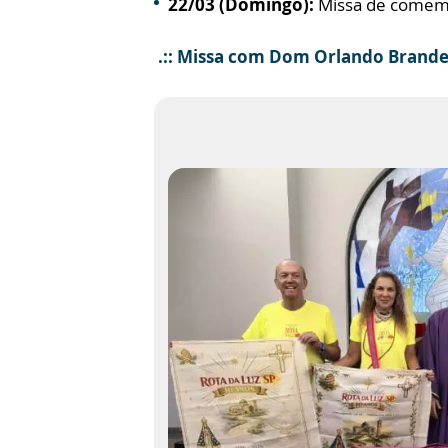
22/03 (Domingo):
Missa de comemo
.:: Missa com Dom Orlando Brandes