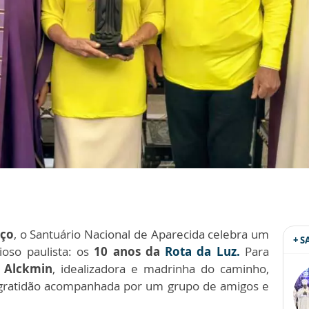
rço
, o Santuário Nacional de Aparecida celebra um
+ 
ioso paulista: os
10 anos da
Rota da Luz
.
Para
 Alckmin
, idealizadora e madrinha do caminho,
 gratidão acompanhada por um grupo de amigos e