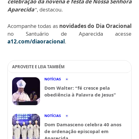
celebração da novena e festa de Nossa Senhora
Aparecida
”
, destacou.
Acompanhe todas as
novidades do Dia Oracional
no Santuário de Aparecida acesse
a12.com/diaoracional
.
APROVEITE E LEIA TAMBÉM
NOTÍCIAS
Dom Walter: “fé cresce pela
obediência à Palavra de Jesus”
NOTÍCIAS
Dom Damasceno celebra 40 anos
de ordenação episcopal em
Aparecida