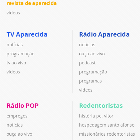
revista de aparecida
vídeos
TV Aparecida
Rádio Aparecida
notícias
notícias
programação
ouça ao vivo
tv ao vivo
podcast
vídeos
programação
programas
vídeos
Rádio POP
Redentoristas
empregos
história pe. vitor
notícias
hospedagem santo afonso
ouça ao vivo
missionários redentoristas