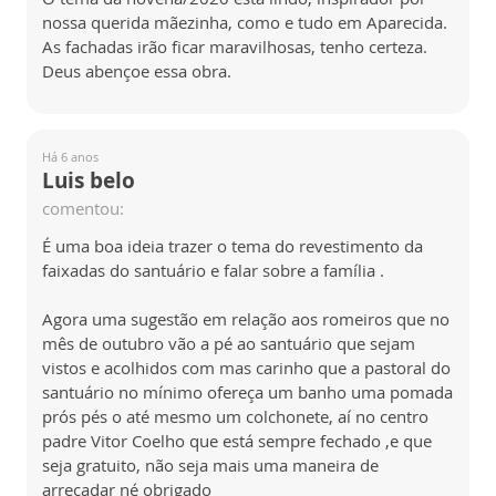
nossa querida mãezinha, como e tudo em Aparecida.
As fachadas irão ficar maravilhosas, tenho certeza.
Deus abençoe essa obra.
Há 6 anos
Luis belo
comentou:
É uma boa ideia trazer o tema do revestimento da
faixadas do santuário e falar sobre a família .
Agora uma sugestão em relação aos romeiros que no
mês de outubro vão a pé ao santuário que sejam
vistos e acolhidos com mas carinho que a pastoral do
santuário no mínimo ofereça um banho uma pomada
prós pés o até mesmo um colchonete, aí no centro
padre Vitor Coelho que está sempre fechado ,e que
seja gratuito, não seja mais uma maneira de
arrecadar né obrigado