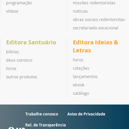
programação
missões redentoristas
vídeos
notícias
obras sociais redentoristas
secretariado vocacional
Editora Santuário
Editora Ideias &
Letras
bíblias
livros
deus conosco
coleções
livros
lançamentos
outros produtos
ebook
catálogo
Trabalhe conosco
Aviso de Privacidade
Rel. de Transparência