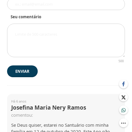
Seu comentário
500
ENVIAR
Há 6 anos
Josefina Maria Nery Ramos
comentou:
Se Deus quiser, estarei no Santuário com minha
família em 12 de outubro de 2020. Este Ano não