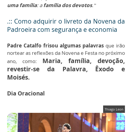
uma família
: a
família dos devotos
.”
.:: Como adquirir o livreto da Novena da
Padroeira com segurança e economia
Padre Catalfo frisou algumas palavras
que irão
nortear as reflexões da Novena e Festa no próximo
Maria, família, devoção,
ano, como:
revestir-se da Palavra, Êxodo e
Moisés.
Dia Oracional
Thiago Leon