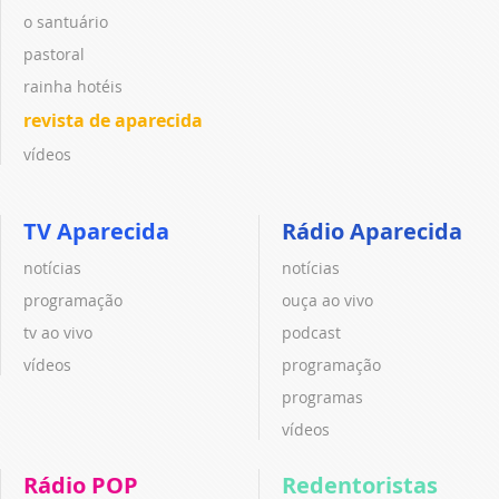
o santuário
pastoral
rainha hotéis
revista de aparecida
vídeos
TV Aparecida
Rádio Aparecida
notícias
notícias
programação
ouça ao vivo
tv ao vivo
podcast
vídeos
programação
programas
vídeos
Rádio POP
Redentoristas