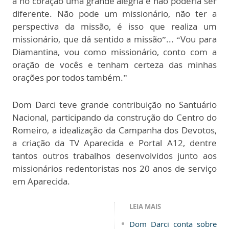
a no coração uma grande alegria e não poderia ser
diferente. Não pode um missionário, não ter a
perspectiva da missão, é isso que realiza um
missionário, que dá sentido a missão”... “Vou para
Diamantina, vou como missionário, conto com a
oração de vocês e tenham certeza das minhas
orações por todos também.”
Dom Darci teve grande contribuição no Santuário
Nacional, participando da construção do Centro do
Romeiro, a idealização da Campanha dos Devotos,
a criação da TV Aparecida e Portal A12, dentre
tantos outros trabalhos desenvolvidos junto aos
missionários redentoristas nos 20 anos de serviço
em Aparecida.
LEIA MAIS
Dom Darci conta sobre