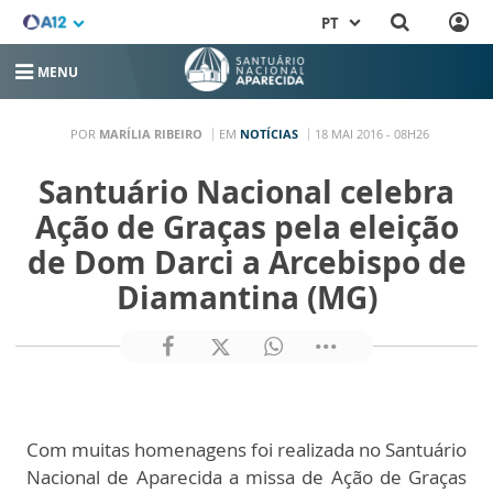
PT
MENU
POR
MARÍLIA RIBEIRO
EM
NOTÍCIAS
18 MAI 2016 - 08H26
Santuário Nacional celebra
Ação de Graças pela eleição
de Dom Darci a Arcebispo de
Diamantina (MG)
Com muitas homenagens foi realizada no Santuário
Nacional de Aparecida a missa de Ação de Graças