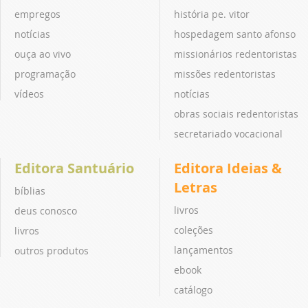
empregos
história pe. vitor
notícias
hospedagem santo afonso
ouça ao vivo
missionários redentoristas
programação
missões redentoristas
vídeos
notícias
obras sociais redentoristas
secretariado vocacional
Editora Santuário
Editora Ideias &
Letras
bíblias
livros
deus conosco
coleções
livros
lançamentos
outros produtos
ebook
catálogo