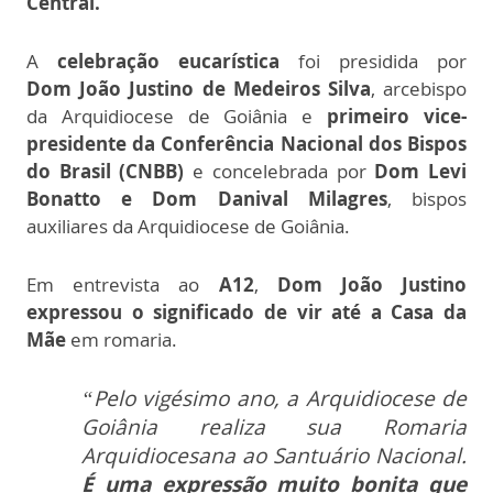
Central.
A
celebração eucarística
foi presidida por
Dom João Justino de Medeiros Silva
, arcebispo
da Arquidiocese de Goiânia e
primeiro vice-
presidente da Conferência Nacional dos Bispos
do Brasil (CNBB)
e concelebrada por
Dom Levi
Bonatto e Dom Danival Milagres
, bispos
auxiliares da Arquidiocese de Goiânia.
Em entrevista ao
A12
,
Dom João Justino
expressou o significado de vir até a Casa da
Mãe
em romaria.
“Pelo vigésimo ano, a Arquidiocese de
Goiânia realiza sua Romaria
Arquidiocesana ao Santuário Nacional.
É uma expressão muito bonita que