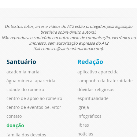
Os textos, fotos, artes e vídeos do A12 estão protegidos pela legislação
brasileira sobre direito autoral.
Não reproduza o conteúdo em outro meio de comunicação, eletrônico ou
impresso, sem autorização expressa do A12
(faleconosco@santuarionacional.com).
Santuário
Redação
academia marial
aplicativo aparecida
água mineral aparecida
campanha da fraternidade
cidade do romeiro
dúvidas religiosas
centro de apoio ao romeiro
espiritualidade
centro de eventos pe. vitor
igreja
contato
infográficos
doação
libras
notícias
família dos devotos