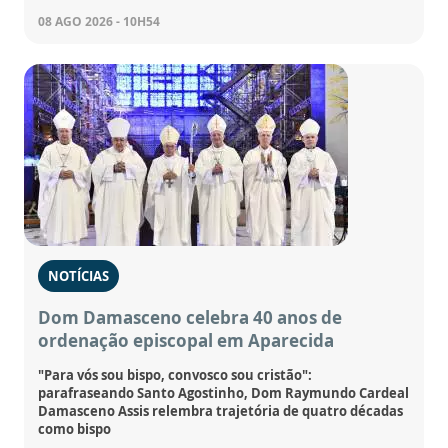
08 AGO 2026 - 10H54
NOTÍCIAS
Dom Damasceno celebra 40 anos de
ordenação episcopal em Aparecida
"Para vós sou bispo, convosco sou cristão":
parafraseando Santo Agostinho, Dom Raymundo Cardeal
Damasceno Assis relembra trajetória de quatro décadas
como bispo