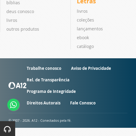
Letras
bíblias
livros
deus conosco
coleções
livros
lançamentos
outros produtos
ebook
catálogo
Trabalhe conosco
Aviso de Privacidade
Rel. de Transparência
Programa de Integridade
Direitos Autorais
Fale Conosco
© 2007 - 2026. A12 - Conectados pela fé.