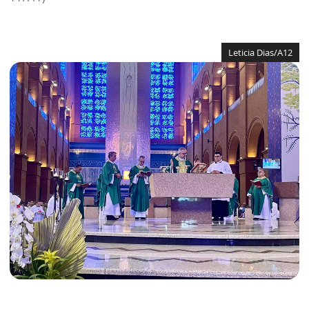
Leticia Dias/A12