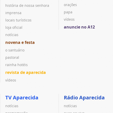
orações
história de nossa senhora
papa
imprensa
vídeos
locais turísticos
anuncie no A12
loja oficial
notícias
novena e festa
o santuário
pastoral
rainha hotéis
revista de aparecida
vídeos
TV Aparecida
Rádio Aparecida
notícias
notícias