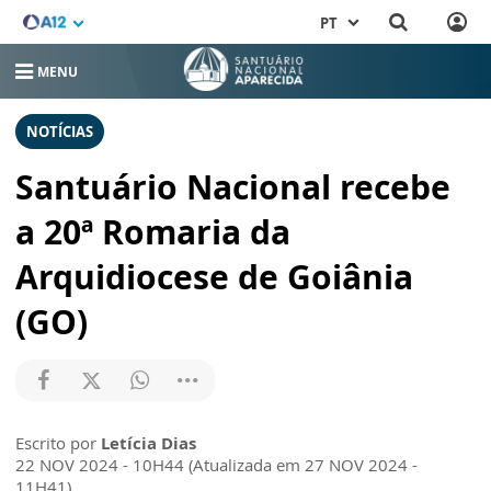
PT
MENU
NOTÍCIAS
Santuário Nacional recebe
a 20ª Romaria da
Arquidiocese de Goiânia
(GO)
Escrito por
Letícia Dias
22 NOV 2024 - 10H44 (Atualizada em 27 NOV 2024 -
11H41)