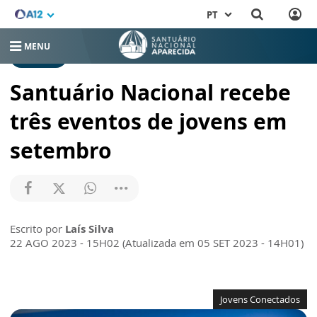
PT
MENU
NOTÍCIAS
Santuário Nacional recebe
três eventos de jovens em
setembro
Escrito por
Laís Silva
22 AGO 2023 - 15H02 (Atualizada em 05 SET 2023 - 14H01)
Jovens Conectados