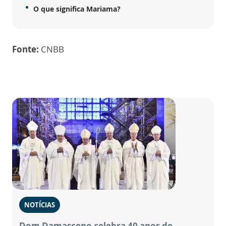
O que significa Mariama?
Fonte:
CNBB
NOTÍCIAS
Dom Damasceno celebra 40 anos de