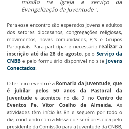
missão na Igreja a serviço da
Evangelização da Juventude”.
Para esse encontro são esperados jovens e adultos
dos setores diocesanos, congregações religiosas,
movimentos, novas comunidades, PJ's e Grupos
Paroquiais. Para participar é necessário
realizar a
inscrição até dia 28 de agosto
, pelo
Serviço da
CNBB
e pelo formulário disponível no site
Jovens
Conectados
.
O terceiro evento é a
Romaria da Juventude, que
é jubilar pelos 50 anos da Pastoral da
Juventude
e acontece no dia 9, no
Centro de
Eventos Pe. Vítor Coelho de Almeida
. As
atividades têm início às 8h e seguem por todo o
dia, concluindo com a Missa que será presidida pelo
presidente da Comissão para a Juventude da CNBB,