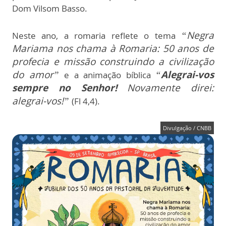
Dom Vilsom Basso.
“Negra
Neste ano, a romaria reflete o tema
Mariama nos chama à Romaria: 50 anos de
profecia e missão construindo a civilização
do amor”
“
Alegrai-vos
e a animação bíblica
sempre no Senhor!
Novamente direi:
alegrai-vos!”
(Fl 4,4).
Divulgação / CNBB