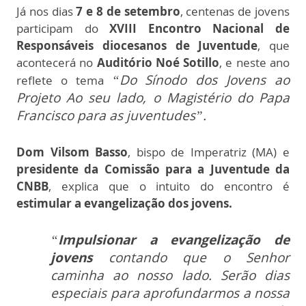
Já nos dias
7 e 8 de setembro
, centenas de jovens
participam do
XVIII Encontro Nacional de
Responsáveis diocesanos de Juventude
, que
acontecerá no
Auditório Noé Sotillo
, e neste ano
“Do Sínodo dos Jovens ao
reflete o tema
Projeto Ao seu lado, o Magistério do Papa
Francisco para as juventudes”.
Dom Vilsom Basso
, bispo de Imperatriz (MA) e
presidente da Comissão para a Juventude da
CNBB
, explica que o intuito do encontro é
estimular a evangelização dos jovens.
“
Impulsionar a evangelização de
jovens
contando que o Senhor
caminha ao nosso lado. Serão dias
especiais para aprofundarmos a nossa