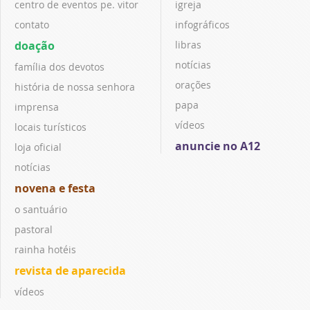
centro de eventos pe. vitor
igreja
contato
infográficos
doação
libras
notícias
família dos devotos
orações
história de nossa senhora
papa
imprensa
vídeos
locais turísticos
anuncie no A12
loja oficial
notícias
novena e festa
o santuário
pastoral
rainha hotéis
revista de aparecida
vídeos