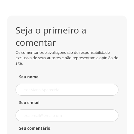
Seja o primeiro a
comentar
Os comentários e avaliações são de responsabilidade
exclusiva de seus autores e não representam a opinião do
site.
Seu nome
Seu e-mail
Seu comentário