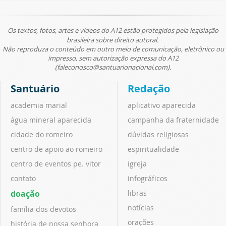
Os textos, fotos, artes e vídeos do A12 estão protegidos pela legislação
brasileira sobre direito autoral.
Não reproduza o conteúdo em outro meio de comunicação, eletrônico ou
impresso, sem autorização expressa do A12
(faleconosco@santuarionacional.com).
Santuário
Redação
academia marial
aplicativo aparecida
água mineral aparecida
campanha da fraternidade
cidade do romeiro
dúvidas religiosas
centro de apoio ao romeiro
espiritualidade
centro de eventos pe. vitor
igreja
contato
infográficos
doação
libras
notícias
família dos devotos
orações
história de nossa senhora