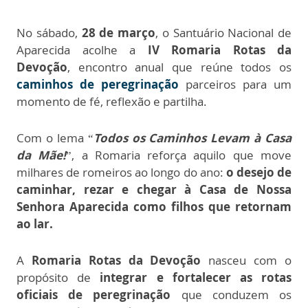
No sábado,
28 de março
, o Santuário Nacional de
Aparecida acolhe a
IV Romaria Rotas da
Devoção
, encontro anual que reúne todos os
caminhos de peregrinação
parceiros para um
momento de fé, reflexão e partilha.
Com o lema “
Todos os Caminhos Levam à Casa
da Mãe!
”, a Romaria reforça aquilo que move
milhares de romeiros ao longo do ano:
o desejo de
caminhar, rezar e chegar à Casa de Nossa
Senhora Aparecida como filhos que retornam
ao lar.
A
Romaria Rotas da Devoção
nasceu com o
propósito de
integrar e fortalecer as rotas
oficiais de peregrinação
que conduzem os