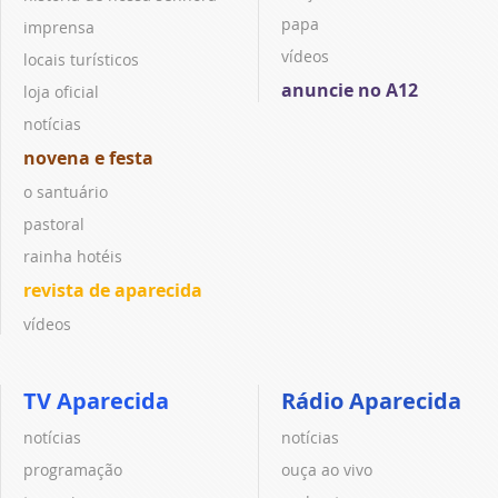
papa
imprensa
vídeos
locais turísticos
anuncie no A12
loja oficial
notícias
novena e festa
o santuário
pastoral
rainha hotéis
revista de aparecida
vídeos
TV Aparecida
Rádio Aparecida
notícias
notícias
programação
ouça ao vivo