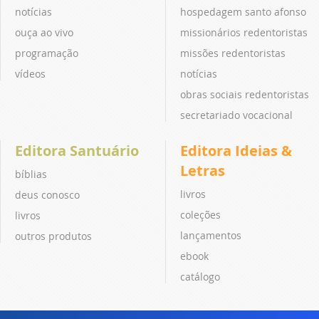
notícias
hospedagem santo afonso
ouça ao vivo
missionários redentoristas
programação
missões redentoristas
vídeos
notícias
obras sociais redentoristas
secretariado vocacional
Editora Santuário
Editora Ideias &
Letras
bíblias
livros
deus conosco
coleções
livros
lançamentos
outros produtos
ebook
catálogo