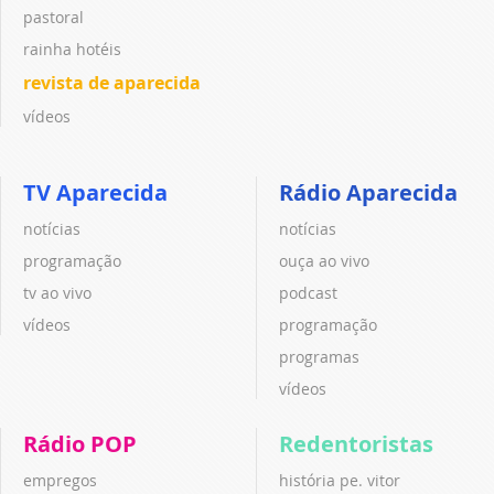
pastoral
rainha hotéis
revista de aparecida
vídeos
TV Aparecida
Rádio Aparecida
notícias
notícias
programação
ouça ao vivo
tv ao vivo
podcast
vídeos
programação
programas
vídeos
Rádio POP
Redentoristas
empregos
história pe. vitor