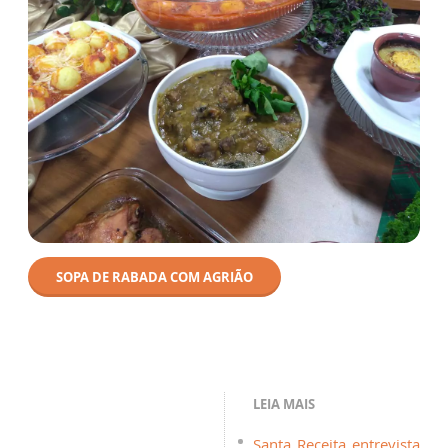
SOPA DE RABADA COM AGRIÃO
LEIA MAIS
Santa Receita entrevista