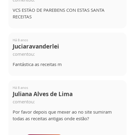
VCS ESTÄO DE PAREBENS CON ESTAS SANTA
RECEITAS
Há 8 anos
Juciaravanderlei
comentou:
Fantástica as receitas m
Há 8 anos
Juliana Alves de Lima
comentou:
Por favor depois que mexer ao no site sumiram
todas as receitas antigas onde estão?