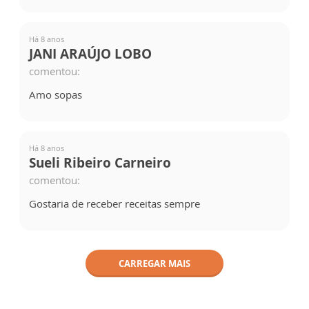
Há 8 anos
JANI ARAÚJO LOBO
comentou:
Amo sopas
Há 8 anos
Sueli Ribeiro Carneiro
comentou:
Gostaria de receber receitas sempre
CARREGAR MAIS