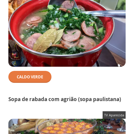
CALDO VERDE
Sopa de rabada com agrião (sopa paulistana)
TV Aparecida