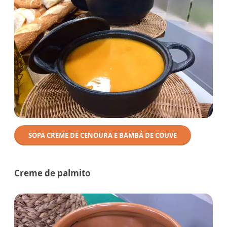
SOPA CREME DE CENOURA E BAMBÁ DE COUVE
Creme de palmito