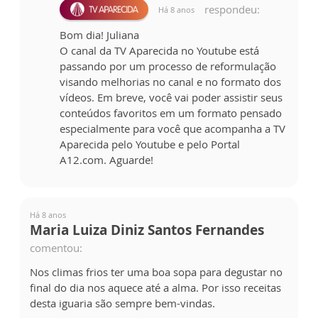
respondeu:
Há 8 anos
Bom dia! Juliana
O canal da TV Aparecida no Youtube está
passando por um processo de reformulação
visando melhorias no canal e no formato dos
vídeos. Em breve, você vai poder assistir seus
conteúdos favoritos em um formato pensado
especialmente para você que acompanha a TV
Aparecida pelo Youtube e pelo Portal
A12.com. Aguarde!
Há 8 anos
Maria Luiza Diniz Santos Fernandes
comentou:
Nos climas frios ter uma boa sopa para degustar no
final do dia nos aquece até a alma. Por isso receitas
desta iguaria são sempre bem-vindas.