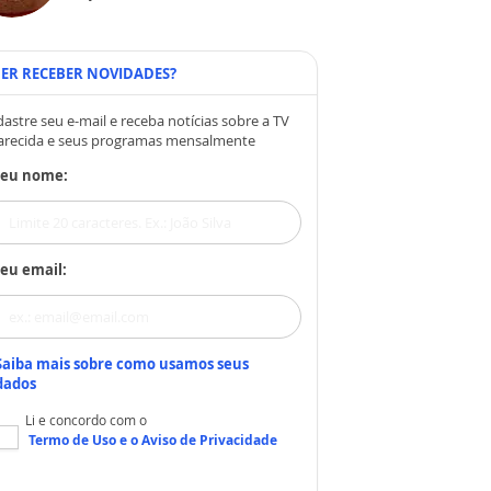
ER RECEBER NOVIDADES?
astre seu e-mail e receba notícias sobre a TV
arecida e seus programas mensalmente
Seu nome:
eu email:
Saiba mais sobre como usamos seus
dados
Li e concordo com o
Termo de Uso
e o
Aviso de Privacidade