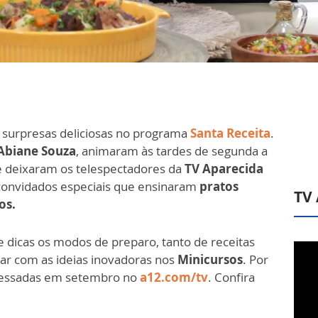
 surpresas deliciosas no programa
Santa Receita
.
Abiane Souza
, animaram às tardes de segunda a
ue deixaram os telespectadores da
TV Aparecida
convidados especiais que ensinaram
pratos
TV
os.
 dicas os modos de preparo, tanto de receitas
sar com as ideias inovadoras nos
Minicursos
. Por
acessadas em setembro no
a12.com/tv
. Confira