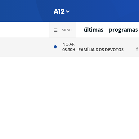
últimas
programas
MENU
NO AR
03:30H -
FAMÍLIA DOS DEVOTOS