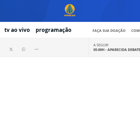
tv ao vivo
programação
FAÇA SUA DOAÇÃO
COMO
A SEGUIR
05:00H -
APARECIDA DEBAT