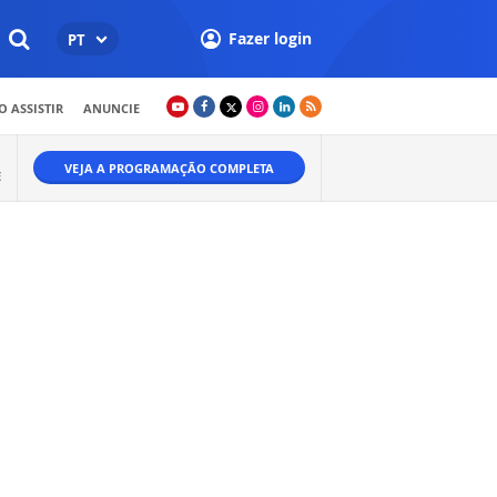
Fazer login
PT
 ASSISTIR
ANUNCIE
VEJA A PROGRAMAÇÃO COMPLETA
E