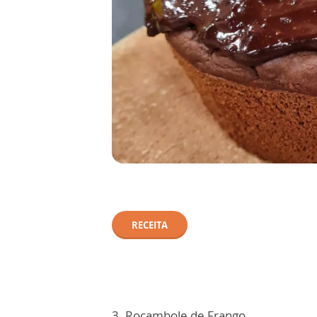
RECEITA
3. Rocambole de Frango