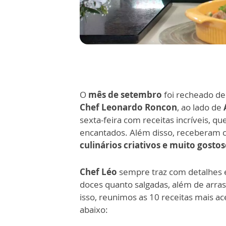
O
mês de setembro
foi recheado de
Chef Leonardo Roncon
, ao lado de
sexta-feira com receitas incríveis, q
encantados. Além disso, receberam 
culinários criativos e muito gostos
Chef Léo
sempre traz com detalhes e
doces quanto salgadas, além de arra
isso, reunimos as 10 receitas mais 
abaixo: