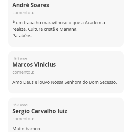
André Soares
comentou:
É um trabalho maravilhoso o que a Academia
realiza. Cultura cristã e Mariana.
Parabéns.
Há 8 anos
Marcos Vinicius
comentou:
Amo Deus e louvo Nossa Senhora do Bom Secesso.
Há 8 anos
Sergio Carvalho luiz
comentou:
Muito bacana.