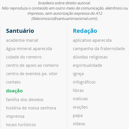
brasileira sobre direito autoral.
Não reproduza o conteúdo em outro meio de comunicação, eletrônico ou
impresso, sem autorização expressa do A12
(faleconosco@santuarionacional.com).
Santuário
Redação
academia marial
aplicativo aparecida
água mineral aparecida
campanha da fraternidade
cidade do romeiro
dúvidas religiosas
centro de apoio ao romeiro
espiritualidade
centro de eventos pe. vitor
igreja
contato
infográficos
doação
libras
notícias
família dos devotos
orações
história de nossa senhora
papa
imprensa
vídeos
locais turísticos