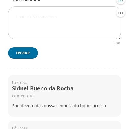
500
ENVIAR
Há 4 anos
Sidnei Bueno da Rocha
comentou:
Sou devoto das nossa senhora do bom sucesso
Há 7 anos