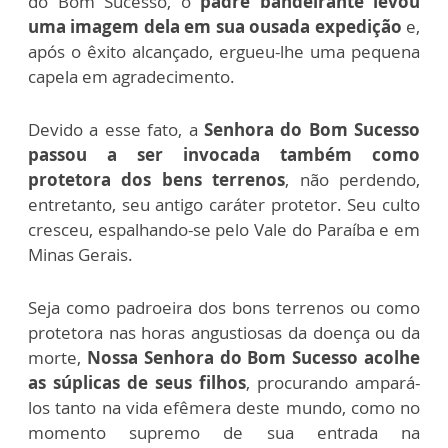
do Bom Sucesso, o
padre bandeirante levou
uma imagem dela em sua ousada expedição
e,
após o êxito alcançado, ergueu-lhe uma pequena
capela em agradecimento.
Devido a esse fato, a
Senhora do Bom Sucesso
passou a ser invocada também como
protetora dos bens terrenos
, não perdendo,
entretanto, seu antigo caráter protetor. Seu culto
cresceu, espalhando-se pelo Vale do Paraíba e em
Minas Gerais.
Seja como padroeira dos bons terrenos ou como
protetora nas horas angustiosas da doença ou da
morte,
Nossa Senhora do Bom Sucesso acolhe
as súplicas de seus filhos
, procurando ampará-
los tanto na vida efêmera deste mundo, como no
momento supremo de sua entrada na