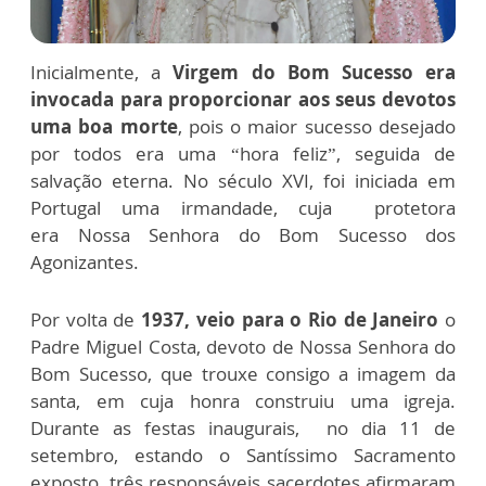
Inicialmente, a
Virgem do Bom Sucesso era
invocada para proporcionar aos seus devotos
uma boa morte
, pois o maior sucesso desejado
por todos era uma “hora feliz”, seguida de
salvação eterna. No século XVI, foi iniciada em
Portugal uma irmandade, cuja protetora
era Nossa Senhora do Bom Sucesso dos
Agonizantes.
Por volta de
1937, veio para o Rio de Janeiro
o
Padre Miguel Costa, devoto de Nossa Senhora do
Bom Sucesso, que trouxe consigo a imagem da
santa, em cuja honra construiu uma igreja.
Durante as festas inaugurais, no dia 11 de
setembro, estando o Santíssimo Sacramento
exposto, três responsáveis sacerdotes afirmaram