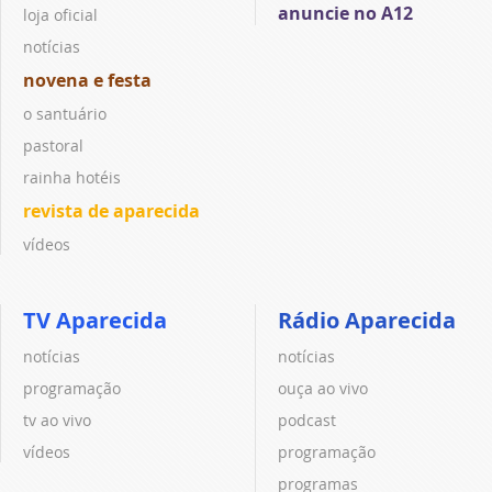
anuncie no A12
loja oficial
notícias
novena e festa
o santuário
pastoral
rainha hotéis
revista de aparecida
vídeos
TV Aparecida
Rádio Aparecida
notícias
notícias
programação
ouça ao vivo
tv ao vivo
podcast
vídeos
programação
programas