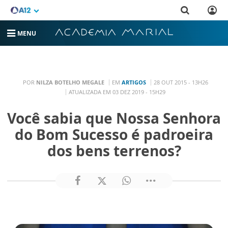
MENU
POR
NILZA BOTELHO MEGALE
EM
ARTIGOS
28 OUT 2015 - 13H26
ATUALIZADA EM 03 DEZ 2019 - 15H29
Você sabia que Nossa Senhora
do Bom Sucesso é padroeira
dos bens terrenos?