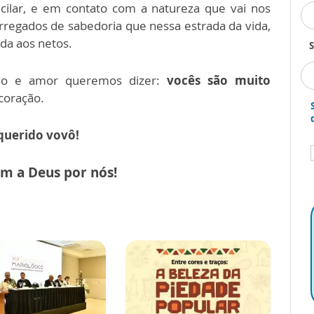
cilar, e em contato com a natureza que vai nos
rregados de sabedoria que nessa estrada da vida,
da aos netos.
S
nho e amor queremos dizer:
vocês são muito
coração.
querido vovô!
m a Deus por nós!