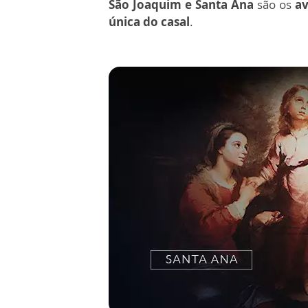
São Joaquim e Santa Ana
são os
av
única do casal
.