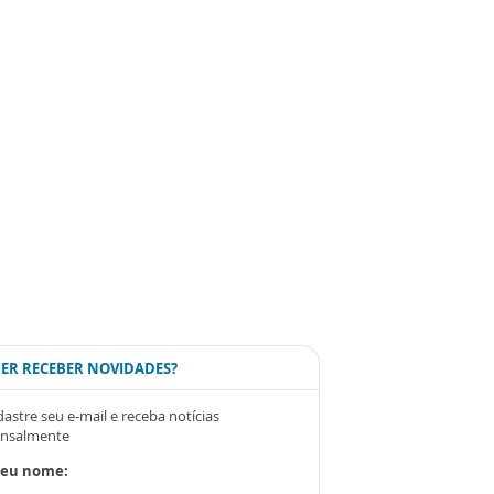
ER RECEBER NOVIDADES?
astre seu e-mail e receba notícias
nsalmente
Seu nome: