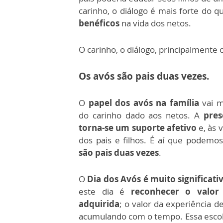
carinho, o diálogo é mais forte do q
benéficos
na vida dos netos.
O carinho, o diálogo, principalment
Os avós são pais duas vezes.
O
papel dos avós na família
vai 
do carinho dado aos netos. A
pres
torna-se um suporte afetivo
e, às 
dos pais e filhos. É aí que podemos
são pais duas vezes
.
O
Dia dos Avós é muito significati
este dia é
reconhecer o valor
adquirida
; o valor da experiência de
acumulando com o tempo. Essa escola