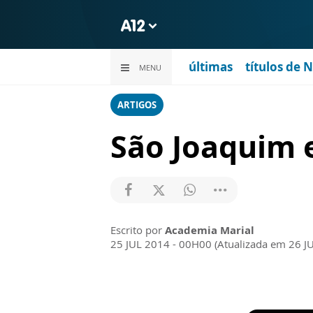
últimas
títulos de 
MENU
ARTIGOS
São Joaquim 
Escrito por
Academia Marial
25 JUL 2014 - 00H00 (Atualizada em 26 J