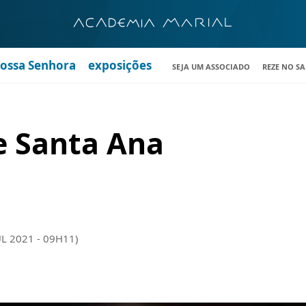
Nossa Senhora
exposições
SEJA UM ASSOCIADO
REZE NO S
e Santa Ana
UL 2021 - 09H11)