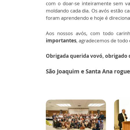
com o doar-se inteiramente sem va
moldando cada dia. Os avós estão ca
foram aprendendo e hoje é direciona
Aos nossos avós, com todo cari
importantes
, agradecemos de todo 
Obrigada querida vovó, obrigado 
São Joaquim e Santa Ana rogue