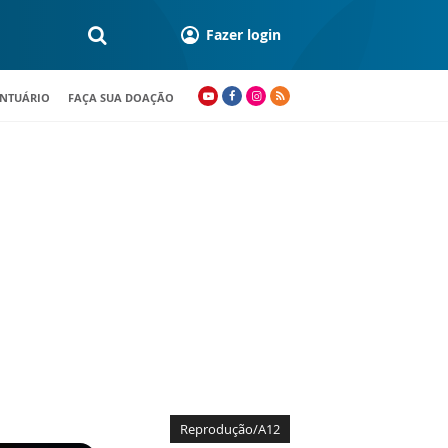
Fazer login
ANTUÁRIO
FAÇA SUA DOAÇÃO
Reprodução/A12