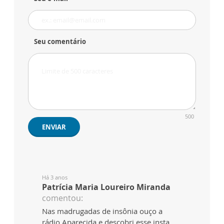
Seu comentário
500
ENVIAR
Há 3 anos
Patrícia Maria Loureiro Miranda
comentou:
Nas madrugadas de insônia ouço a
rádio Aparecida e descobri esse insta..