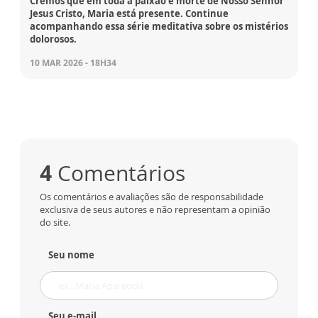
Cremos que em toda a paixão e morte de Nosso Senhor
Jesus Cristo, Maria está presente. Continue
acompanhando essa série meditativa sobre os mistérios
dolorosos.
10 MAR 2026 - 18H34
4
Comentários
Os comentários e avaliações são de responsabilidade
exclusiva de seus autores e não representam a opinião
do site.
Seu nome
Seu e-mail