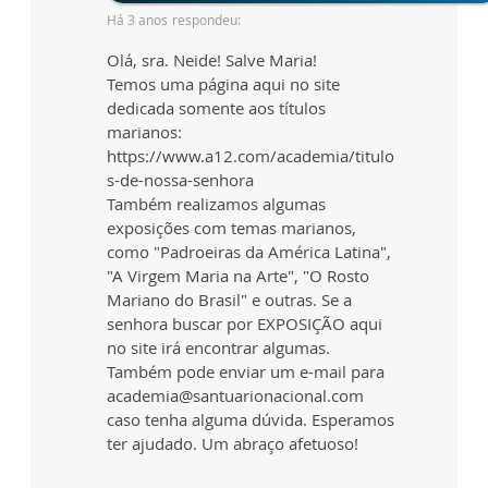
Há 3 anos
respondeu:
Olá, sra. Neide! Salve Maria!
Temos uma página aqui no site
dedicada somente aos títulos
marianos:
https://www.a12.com/academia/titulo
s-de-nossa-senhora
Também realizamos algumas
exposições com temas marianos,
como "Padroeiras da América Latina",
"A Virgem Maria na Arte", "O Rosto
Mariano do Brasil" e outras. Se a
senhora buscar por EXPOSIÇÃO aqui
no site irá encontrar algumas.
Também pode enviar um e-mail para
academia@santuarionacional.com
caso tenha alguma dúvida. Esperamos
ter ajudado. Um abraço afetuoso!