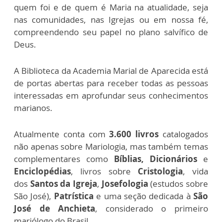
quem foi e de quem é Maria na atualidade, seja
nas comunidades, nas Igrejas ou em nossa fé,
compreendendo seu papel no plano salvífico de
Deus.
A Biblioteca da Academia Marial de Aparecida está
de portas abertas para receber todas as pessoas
interessadas em aprofundar seus conhecimentos
marianos.
Atualmente conta com
3.600 livros
catalogados
não apenas sobre Mariologia, mas também temas
complementares como
Bíblias, Dicionários
e
Enciclopédias
, livros sobre
Cristologia
, vida
dos
Santos da Igreja
,
Josefologia
(estudos sobre
São José),
Patrística
e uma seção dedicada à
São
José de Anchieta
, considerado o primeiro
mariólogo do Brasil.