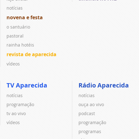
notícias
novena e festa
o santuário
pastoral
rainha hotéis
revista de aparecida
vídeos
TV Aparecida
Rádio Aparecida
notícias
notícias
programação
ouça ao vivo
tv ao vivo
podcast
vídeos
programação
programas