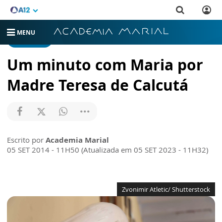
MENU
CATEQUESE
Um minuto com Maria por
Madre Teresa de Calcutá
Escrito por
Academia Marial
05 SET 2014 - 11H50 (Atualizada em 05 SET 2023 - 11H32)
Zvonimir Atletic/ Shutterstock