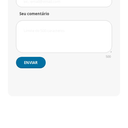
Seu comentário
500
ENVIAR