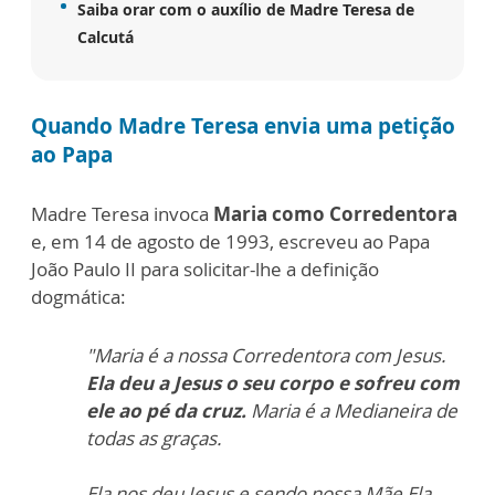
Saiba orar com o auxílio de Madre Teresa de
Calcutá
Quando Madre Teresa envia uma petição
ao Papa
Madre Teresa invoca
Maria como Corredentora
e, em 14 de agosto de 1993,
escreveu ao Papa
João Paulo II para solicitar-lhe a definição
dogmática:
"Maria é a nossa Corredentora com Jesus.
Ela deu a Jesus o seu corpo e so
freu com
ele ao pé da cruz.
Maria é a Medianeira de
todas as graças.
Ela nos deu Jesus e sendo nossa
Mãe Ela