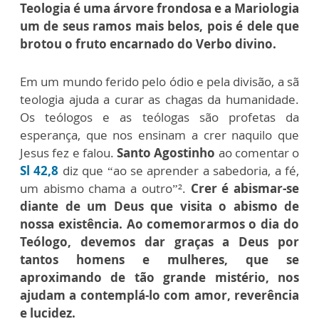
Teologia é uma árvore frondosa e a Mariologia
um de seus ramos mais belos, pois é dele que
brotou o fruto encarnado do Verbo divino.
Em um mundo ferido pelo ódio e pela divisão, a sã
teologia ajuda a curar as chagas da humanidade.
Os teólogos e as teólogas são profetas da
esperança, que nos ensinam a crer naquilo que
Jesus fez e falou.
Santo Agostinho
ao comentar o
Sl 42,8
diz que “ao se aprender a sabedoria, a fé,
um abismo chama a outro”².
Crer é abismar-se
diante de um Deus que visita o abismo de
nossa existência. Ao comemorarmos o dia do
Teólogo, devemos dar graças a Deus por
tantos homens e mulheres, que se
aproximando de tão grande mistério, nos
ajudam a contemplá-lo com amor, reverência
e lucidez.