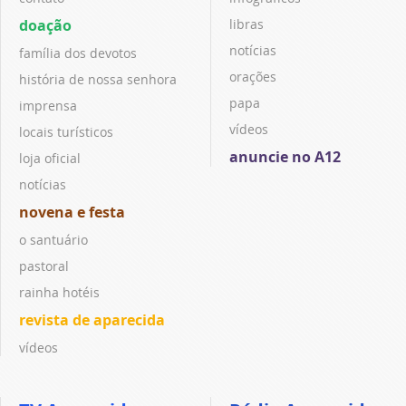
doação
libras
notícias
família dos devotos
orações
história de nossa senhora
papa
imprensa
vídeos
locais turísticos
anuncie no A12
loja oficial
notícias
novena e festa
o santuário
pastoral
rainha hotéis
revista de aparecida
vídeos