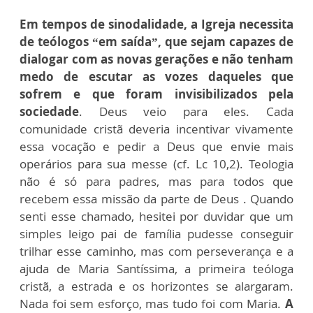
Em tempos de sinodalidade, a Igreja necessita
de teólogos “em saída”, que sejam capazes de
dialogar com as novas gerações e não tenham
medo de escutar as vozes daqueles que
sofrem e que foram invisibilizados pela
sociedade
. Deus veio para eles. Cada
comunidade cristã deveria incentivar vivamente
essa vocação e pedir a Deus que envie mais
operários para sua messe (cf. Lc 10,2). Teologia
não é só para padres, mas para todos que
recebem essa missão da parte de Deus . Quando
senti esse chamado, hesitei por duvidar que um
simples leigo pai de família pudesse conseguir
trilhar esse caminho, mas com perseverança e a
ajuda de Maria Santíssima, a primeira teóloga
cristã, a estrada e os horizontes se alargaram.
Nada foi sem esforço, mas tudo foi com Maria.
A