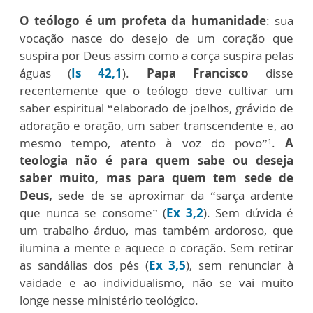
O teólogo é um profeta da humanidade
: sua
vocação nasce do desejo de um coração que
suspira por Deus assim como a corça suspira pelas
águas (
Is 42,1
).
Papa Francisco
disse
recentemente que o teólogo deve cultivar um
saber espiritual “elaborado de joelhos, grávido de
adoração e oração, um saber transcendente e, ao
mesmo tempo, atento à voz do povo”¹.
A
teologia não é para quem sabe ou deseja
saber muito, mas para quem tem sede de
Deus,
sede de se aproximar da “sarça ardente
que nunca se consome” (
Ex 3,2
). Sem dúvida é
um trabalho árduo, mas também ardoroso, que
ilumina a mente e aquece o coração. Sem retirar
as sandálias dos pés (
Ex 3,5
), sem renunciar à
vaidade e ao individualismo, não se vai muito
longe nesse ministério teológico.