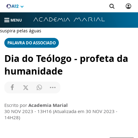
O teólogo é um profeta da humanidade: sua vocação nasce do
MENU
desejo de um coração que suspira por Deus assim como a corça
suspira pelas águas
PALAVRA DO ASSOCIADO
Dia do Teólogo - profeta da
humanidade
Escrito por
Academia Marial
30 NOV 2023 - 13H16 (Atualizada em 30 NOV 2023 -
14H28)