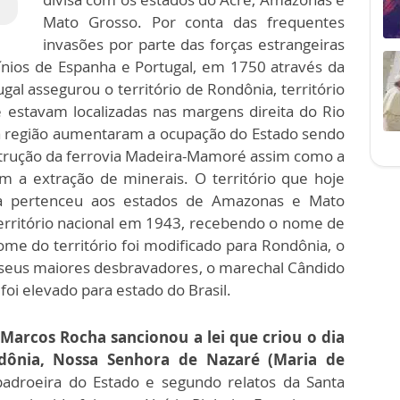
Mato Grosso. Por conta das frequentes
invasões por parte das forças estrangeiras
nios de Espanha e Portugal, em 1750 através da
gal assegurou o território de Rondônia, território
 estavam localizadas nas margens direita do Rio
a região aumentaram a ocupação do Estado sendo
strução da ferrovia Madeira-Mamoré assim como a
m a extração de minerais. O território que hoje
a pertenceu aos estados de Amazonas e Mato
território nacional em 1943, recebendo o nome de
me do território foi modificado para Rondônia, o
eus maiores desbravadores, o marechal Cândido
foi elevado para estado do Brasil.
arcos Rocha sancionou a lei que criou o dia
dônia, Nossa Senhora de Nazaré (Maria de
adroeira do Estado e segundo relatos da Santa