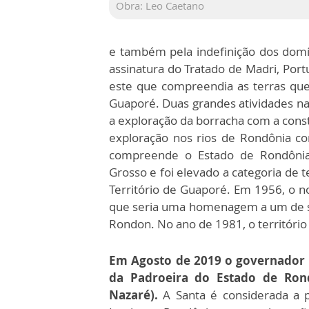
Obra: Leo Caetano
e também pela indefinição dos domí
assinatura do Tratado de Madri, Portu
este que compreendia as terras que
Guaporé. Duas grandes atividades n
a exploração da borracha com a con
exploração nos rios de Rondônia co
compreende o Estado de Rondôni
Grosso e foi elevado a categoria de 
Território de Guaporé. Em 1956, o no
que seria uma homenagem a um de s
Rondon. No ano de 1981, o território 
Em Agosto de 2019 o governador M
da Padroeira do Estado de Ron
Nazaré).
A Santa é considerada a p