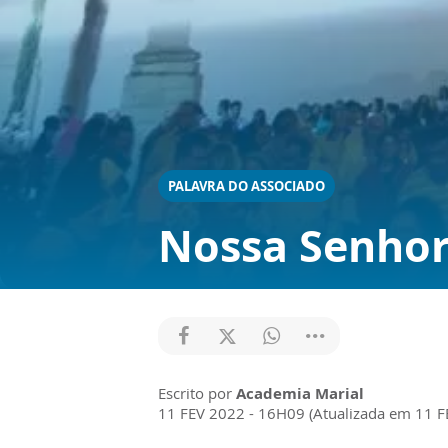
PALAVRA DO ASSOCIADO
Nossa Senhor
Escrito por
Academia Marial
11 FEV 2022 - 16H09 (Atualizada em 11 F