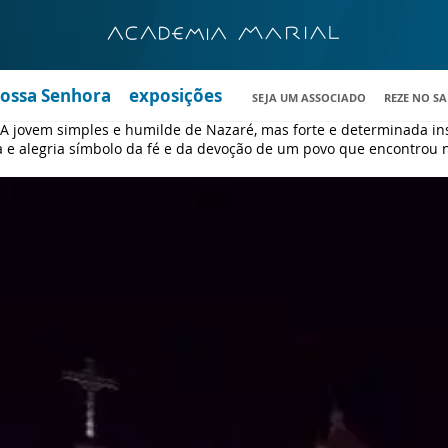
Nossa Senhora
exposições
SEJA UM ASSOCIADO
REZE NO S
 A jovem simples e humilde de Nazaré, mas forte e determinada ins
 e alegria símbolo da fé e da devoção de um povo que encontrou n