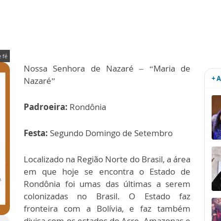
 fé
Nossa Senhora de Nazaré – “Maria de
+ 
Nazaré”
Padroeira:
Rondônia
Festa:
Segundo Domingo de Setembro
Localizado na Região Norte do Brasil, a área
em que hoje se encontra o Estado de
Rondônia foi umas das últimas a serem
colonizadas no Brasil. O Estado faz
fronteira com a Bolívia, e faz também
divisa com os estados do Acre, Amazonas e