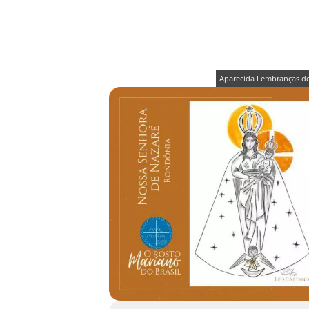
Aparecida Lembranças de