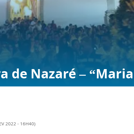
a de Nazaré – “Maria
EV 2022 - 16H40)