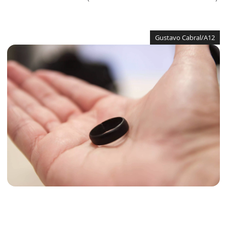
Gustavo Cabral/A12