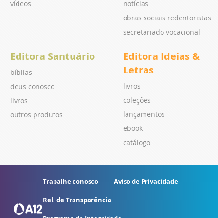
vídeos
notícias
obras sociais redentoristas
secretariado vocacional
Editora Santuário
Editora Ideias &
Letras
bíblias
livros
deus conosco
coleções
livros
lançamentos
outros produtos
ebook
catálogo
Trabalhe conosco
Aviso de Privacidade
Rel. de Transparência