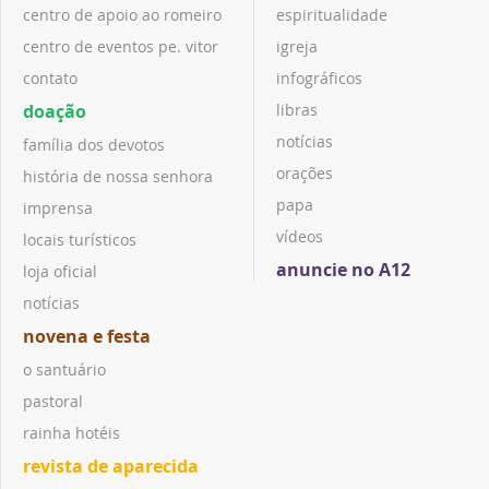
centro de apoio ao romeiro
espiritualidade
centro de eventos pe. vitor
igreja
contato
infográficos
doação
libras
notícias
família dos devotos
orações
história de nossa senhora
papa
imprensa
vídeos
locais turísticos
anuncie no A12
loja oficial
notícias
novena e festa
o santuário
pastoral
rainha hotéis
revista de aparecida