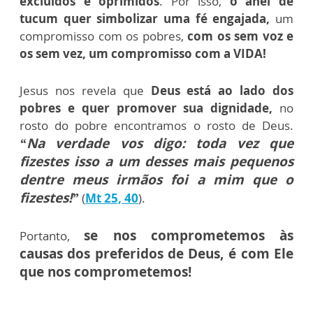
excluídos e oprimidos
. Por isso,
o anel de
tucum quer simbolizar uma fé engajada,
um
compromisso com os pobres,
com os sem voz e
os sem vez, um compromisso com a VIDA!
Jesus nos revela que
Deus está ao lado dos
pobres e quer promover sua dignidade,
no
rosto do pobre encontramos o rosto de Deus.
“Na verdade vos digo: toda vez que
fizestes isso a um desses mais pequenos
dentre meus irmãos foi a mim que o
fizestes!”
(
Mt 25, 40
).
se nos comprometemos às
Portanto,
causas dos preferidos de Deus, é com Ele
que nos comprometemos!