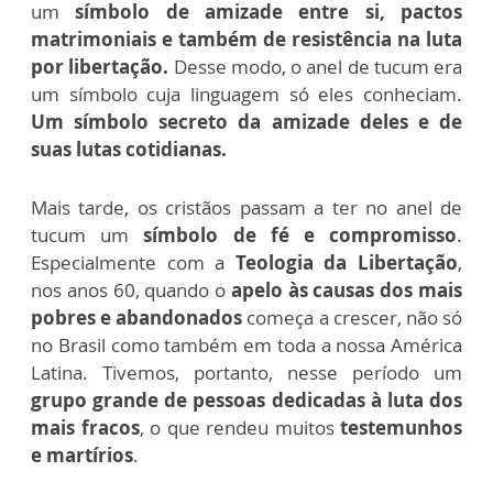
um
símbolo de amizade entre si, pactos
matrimoniais e também de resistência na luta
por libertação.
Desse modo, o anel de tucum era
um símbolo cuja linguagem só eles conheciam.
Um símbolo secreto da amizade deles e de
suas lutas cotidianas.
Mais tarde, os cristãos passam a ter no anel de
tucum um
símbolo de fé e compromisso
.
Especialmente com a
Teologia da Libertação
,
nos anos 60, quando o
apelo às
causas dos mais
pobres e abandonados
começa a crescer, não só
no Brasil como também em toda a nossa América
Latina. Tivemos, portanto, nesse período um
grupo grande de pessoas dedicadas à luta dos
mais fracos
, o que rendeu muitos
testemunhos
e martírios
.