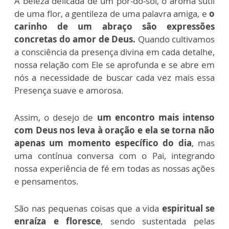
A beleza delicada de um pôr-do-sol, o aroma sutil
de uma flor, a gentileza de uma palavra amiga, e
o
carinho de um abraço são expressões
concretas do amor de Deus.
Quando cultivamos
a consciência da presença divina em cada detalhe,
nossa relação com Ele se aprofunda e se abre em
nós a necessidade de buscar cada vez mais essa
Presença suave e amorosa.
Assim, o desejo de
um encontro mais intenso
com Deus nos leva à oração e ela se torna não
apenas um momento específico do dia
, mas
uma contínua conversa com o Pai, integrando
nossa experiência de fé em todas as nossas ações
e pensamentos.
São nas pequenas coisas que a vida
espiritual se
enraíza e floresce
, sendo sustentada pelas