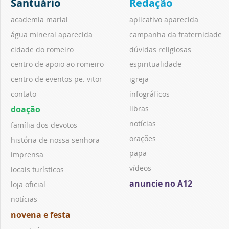
Santuário
Redação
academia marial
aplicativo aparecida
água mineral aparecida
campanha da fraternidade
cidade do romeiro
dúvidas religiosas
centro de apoio ao romeiro
espiritualidade
centro de eventos pe. vitor
igreja
contato
infográficos
doação
libras
notícias
família dos devotos
orações
história de nossa senhora
papa
imprensa
vídeos
locais turísticos
anuncie no A12
loja oficial
notícias
novena e festa