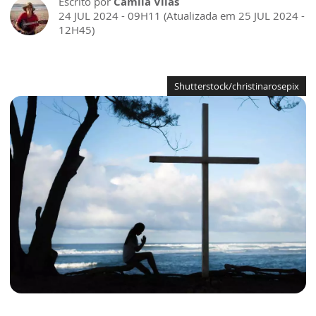
Escrito por
Camila Vilas
24 JUL 2024 - 09H11 (Atualizada em 25 JUL 2024 -
12H45)
Shutterstock/christinarosepix