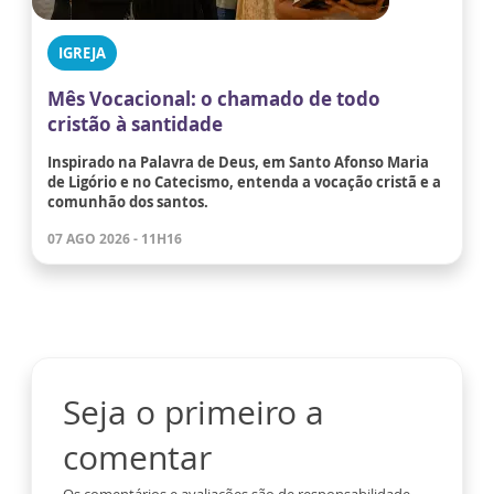
IGREJA
Mês Vocacional: o chamado de todo
cristão à santidade
Inspirado na Palavra de Deus, em Santo Afonso Maria
de Ligório e no Catecismo, entenda a vocação cristã e a
comunhão dos santos.
07 AGO 2026 - 11H16
Seja o primeiro a
comentar
Os comentários e avaliações são de responsabilidade