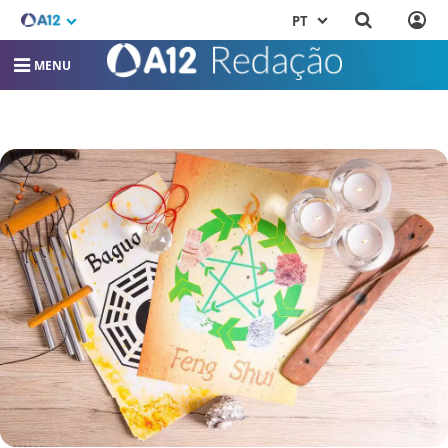
PT
MENU