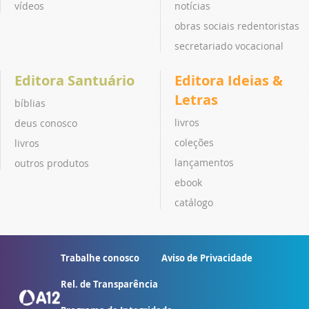
vídeos
notícias
obras sociais redentoristas
secretariado vocacional
Editora Santuário
Editora Ideias &
Letras
bíblias
livros
deus conosco
coleções
livros
lançamentos
outros produtos
ebook
catálogo
Trabalhe conosco
Aviso de Privacidade
Rel. de Transparência