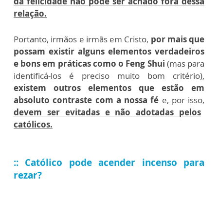
da felicidade não pode ser achado fora dessa
relação.
Portanto, irmãos e irmãs em Cristo,
por mais que
possam existir alguns elementos verdadeiros
e bons em práticas como o Feng Shui
(mas para
identificá-los é preciso muito bom critério),
existem outros elementos que estão em
absoluto contraste com a nossa fé
e, por isso,
devem ser evitadas e não adotadas pelos
católicos.
:: Católico pode acender incenso para
rezar?