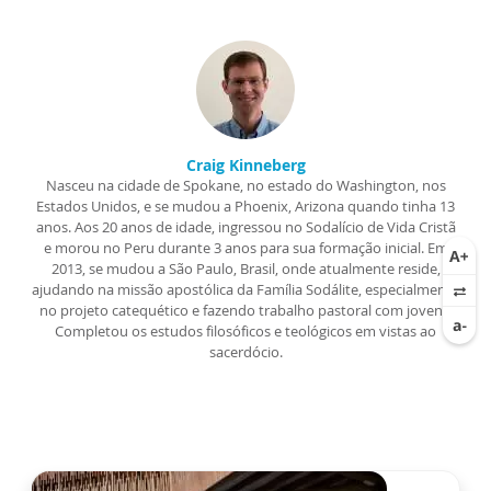
Craig Kinneberg
Nasceu na cidade de Spokane, no estado do Washington, nos
Estados Unidos, e se mudou a Phoenix, Arizona quando tinha 13
anos. Aos 20 anos de idade, ingressou no Sodalício de Vida Cristã
e morou no Peru durante 3 anos para sua formação inicial. Em
2013, se mudou a São Paulo, Brasil, onde atualmente reside,
ajudando na missão apostólica da Família Sodálite, especialmente
no projeto catequético e fazendo trabalho pastoral com jovens.
Completou os estudos filosóficos e teológicos em vistas ao
sacerdócio.