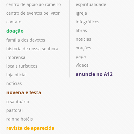
centro de apoio ao romeiro
espiritualidade
centro de eventos pe. vitor
igreja
contato
infográficos
doação
libras
notícias
família dos devotos
orações
história de nossa senhora
papa
imprensa
vídeos
locais turísticos
anuncie no A12
loja oficial
notícias
novena e festa
o santuário
pastoral
rainha hotéis
revista de aparecida