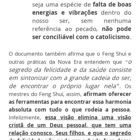
seja uma espécie de
falta de boas
energias e vibrações
dentro do
nosso ser, sem nenhuma
referência ao pecado,
não pode
ser conciliável com o catolicismo
.
O documento também afirma que o Feng Shui e
o
outras práticas da Nova Era entendem que
“
segredo da felicidade e da saúde consiste
em sintonizar com a grande cadeia do ser,
de encontrar o próprio lugar nela”
. Os
mestres do Feng Shui, assim,
afirmam oferecer
as ferramentas para encontrar essa harmonia
absoluta com tudo o que rodeia a pessoa
.
Infelizmente,
essa visão elimina uma visão
cristã de um Deus pessoal, que tem uma
relação conosco, Seus filhos, e que o segredo