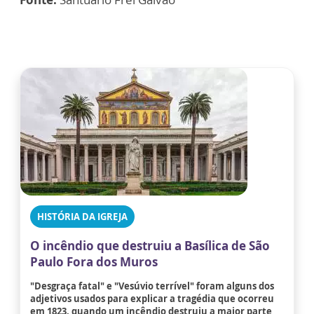
HISTÓRIA DA IGREJA
O incêndio que destruiu a Basílica de São
Paulo Fora dos Muros
"Desgraça fatal" e "Vesúvio terrível" foram alguns dos
adjetivos usados para explicar a tragédia que ocorreu
em 1823, quando um incêndio destruiu a maior parte