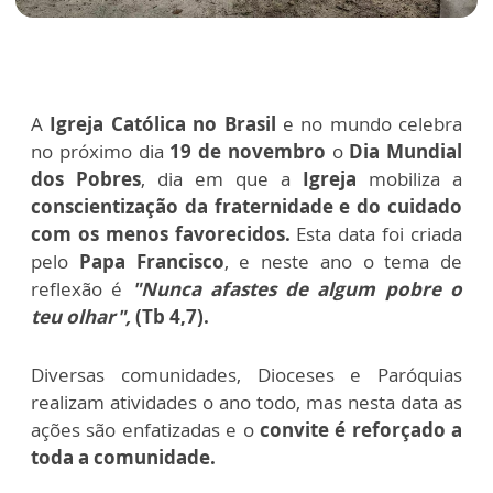
A
Igreja Católica no Brasil
e no mundo celebra
no próximo dia
19 de novembro
o
Dia Mundial
dos Pobres
, dia em que a
Igreja
mobiliza a
conscientização da fraternidade e do cuidado
com os menos favorecidos.
Esta data foi criada
pelo
Papa Francisco
, e neste ano o tema de
reflexão é
"Nunca afastes de algum pobre o
teu olhar",
(Tb 4,7).
Diversas comunidades, Dioceses e Paróquias
realizam atividades o ano todo, mas nesta data as
ações são enfatizadas e o
convite é reforçado a
toda a comunidade.