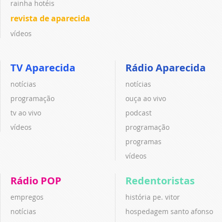
rainha hotéis
revista de aparecida
vídeos
TV Aparecida
Rádio Aparecida
notícias
notícias
programação
ouça ao vivo
tv ao vivo
podcast
vídeos
programação
programas
vídeos
Rádio POP
Redentoristas
empregos
história pe. vitor
notícias
hospedagem santo afonso