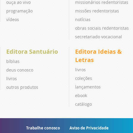
ouça ao vivo
missionários redentoristas
programação
missões redentoristas
vídeos
notícias
obras sociais redentoristas
secretariado vocacional
Editora Santuário
Editora Ideias &
Letras
bíblias
livros
deus conosco
coleções
livros
lançamentos
outros produtos
ebook
catálogo
Trabalhe conosco
Aviso de Privacidade