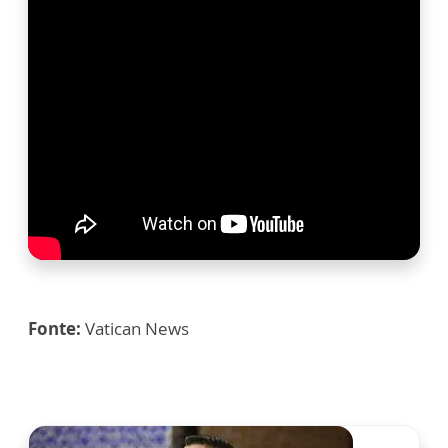
Fonte:
Vatican News