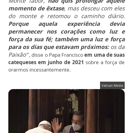
Monte Tabor,
não quis prolongar aquele
momento de êxtase
, mas desceu com eles
do monte e retomou o caminho diário.
Porque aquela experiência devia
permanecer nos corações como luz e
força da sua fé; também uma luz e força
para os dias que estavam próximos:
os da
Paixão”
,
disse o Papa Francisco
em uma de suas
catequeses em junho de 2021
sobre a força de
orarmos incessantemente.
Vatican Media