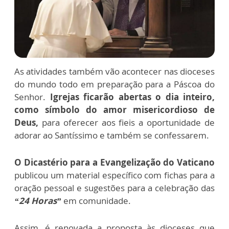
As atividades também vão acontecer nas dioceses
do mundo todo em preparação para a Páscoa do
Senhor.
Igrejas ficarão abertas o dia inteiro,
como símbolo do amor misericordioso de
Deus,
para oferecer aos fieis a oportunidade de
adorar ao Santíssimo e também se confessarem.
O Dicastério para a Evangelização do Vaticano
publicou um material específico com fichas para a
oração pessoal e sugestões para a celebração das
“24 Horas”
em comunidade.
Assim, é renovada a proposta às dioceses que