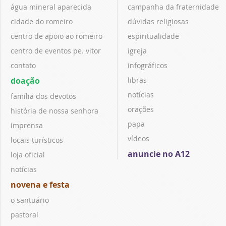
água mineral aparecida
campanha da fraternidade
cidade do romeiro
dúvidas religiosas
centro de apoio ao romeiro
espiritualidade
centro de eventos pe. vitor
igreja
contato
infográficos
doação
libras
notícias
família dos devotos
orações
história de nossa senhora
papa
imprensa
vídeos
locais turísticos
anuncie no A12
loja oficial
notícias
novena e festa
o santuário
pastoral