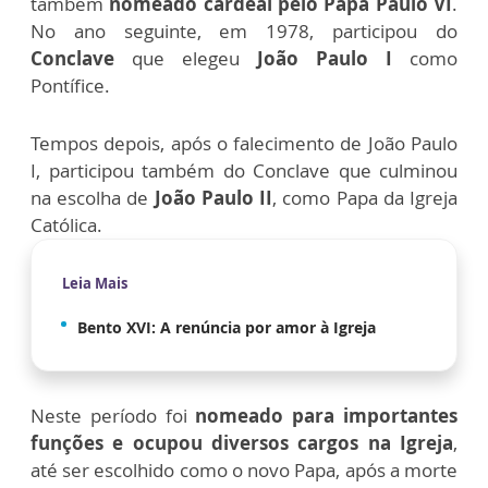
também
nomeado cardeal pelo Papa Paulo VI
.
No ano seguinte, em 1978, participou do
Conclave
que elegeu
João Paulo I
como
Pontífice.
Tempos depois, após o falecimento de João Paulo
I, participou também do Conclave que culminou
na escolha de
João Paulo II
, como Papa da Igreja
Católica.
Leia Mais
Bento XVI: A renúncia por amor à Igreja
Neste período foi
nomeado para importantes
funções e ocupou diversos cargos na Igreja
,
até ser escolhido como o novo Papa, após a morte