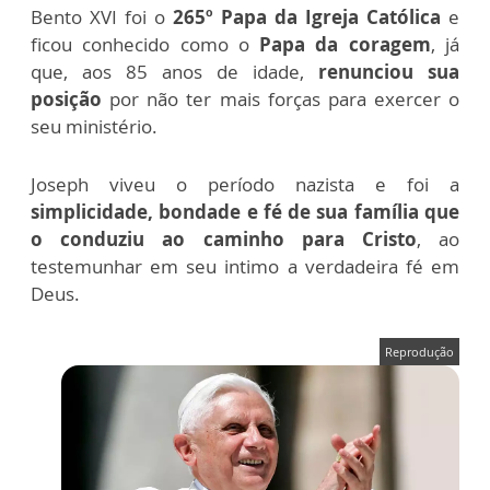
Bento XVI foi o
265º Papa da Igreja Católica
e
ficou conhecido como o
Papa da coragem
, já
que, aos 85 anos de idade,
renunciou sua
posição
por não ter mais forças para exercer o
seu ministério.
Joseph viveu o período nazista e foi a
simplicidade, bondade e fé de sua família
que
o conduziu ao caminho para Cristo
, ao
testemunhar em seu intimo a verdadeira fé em
Deus.
Reprodução