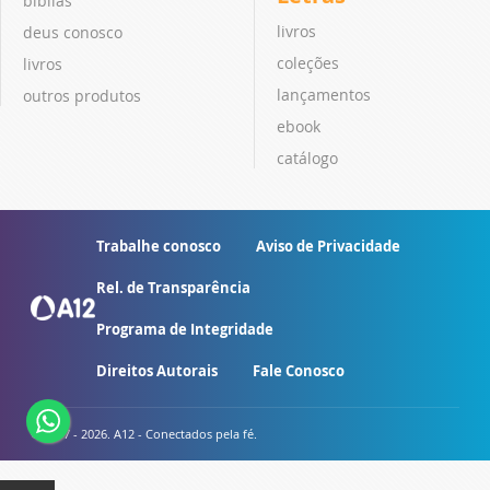
bíblias
livros
deus conosco
coleções
livros
lançamentos
outros produtos
ebook
catálogo
Trabalhe conosco
Aviso de Privacidade
Rel. de Transparência
Programa de Integridade
Direitos Autorais
Fale Conosco
© 2007 - 2026. A12 - Conectados pela fé.