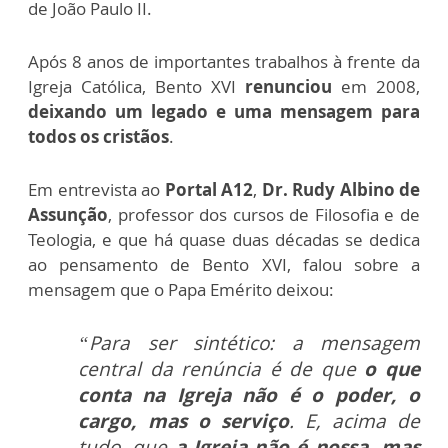
de João Paulo II.
Após 8 anos de importantes trabalhos à frente da
Igreja Católica, Bento XVI
renunciou
em 2008,
deixando um legado e uma mensagem para
todos os cristãos
.
Em entrevista ao
Portal A12
,
Dr. Rudy Albino de
Assunção
, professor dos cursos de Filosofia e de
Teologia, e que há quase duas décadas se dedica
ao pensamento de Bento XVI, falou sobre a
mensagem que o Papa Emérito deixou:
“Para ser sintético: a mensagem
central da renúncia é de que
o que
conta na Igreja não é o poder, o
cargo, mas o serviço
. E, acima de
tudo, que
a Igreja não é nossa, mas