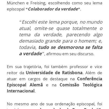
München e Freising, escolhendo como seu lema
episcopal
“Colaborador da verdade”
.
“Escolhi este lema porque, no mundo
atual, omite-se quase totalmente o
tema da verdade, parecendo algo
demasiado grande para o homem; e,
todavia,
tudo se desmorona se falta
a verdade
”
, afirmou em seu discurso.
Em sua trajetória, foi também professor e vice
reitor da
Universidade de Ratisbona
. Além de
atuar em cargos de destaque na
Conferência
Episcopal Alemã
e na
Comissão Teológica
Internacional
.
No mesmo ano de sua ordenação episcopal, foi