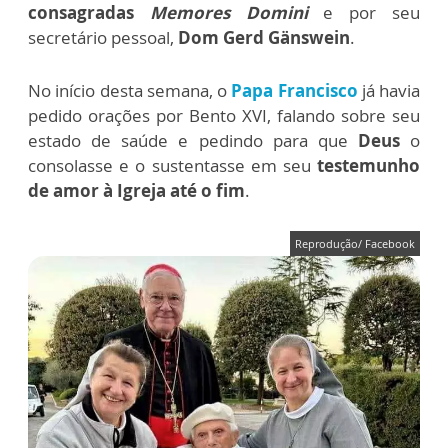
consagradas
Memores Domini
e por seu
secretário pessoal,
Dom Gerd Gänswein
.
No início desta semana, o
Papa Francisco
já havia
pedido orações por Bento XVI, falando sobre seu
estado de saúde e pedindo para que
Deus
o
consolasse e o sustentasse em seu
testemunho
de amor à Igreja até o fim
.
Reprodução/ Facebook