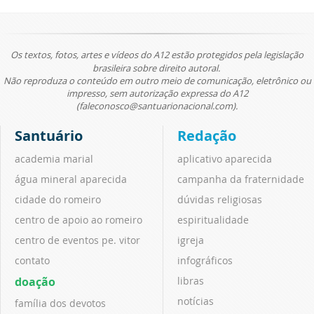
Os textos, fotos, artes e vídeos do A12 estão protegidos pela legislação
brasileira sobre direito autoral.
Não reproduza o conteúdo em outro meio de comunicação, eletrônico ou
impresso, sem autorização expressa do A12
(faleconosco@santuarionacional.com).
Santuário
Redação
academia marial
aplicativo aparecida
água mineral aparecida
campanha da fraternidade
cidade do romeiro
dúvidas religiosas
centro de apoio ao romeiro
espiritualidade
centro de eventos pe. vitor
igreja
contato
infográficos
doação
libras
notícias
família dos devotos