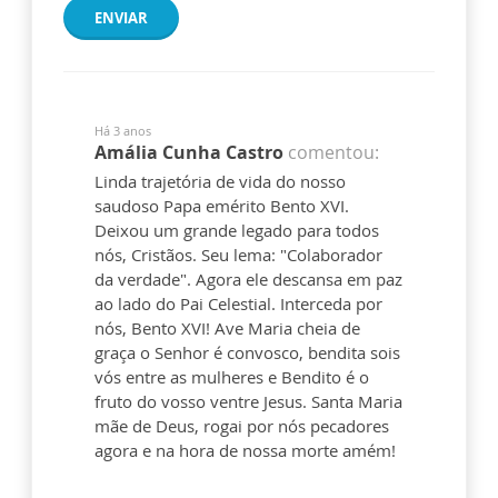
ENVIAR
Há 3 anos
Amália Cunha Castro
comentou:
Linda trajetória de vida do nosso
saudoso Papa emérito Bento XVI.
Deixou um grande legado para todos
nós, Cristãos. Seu lema: "Colaborador
da verdade". Agora ele descansa em paz
ao lado do Pai Celestial. Interceda por
nós, Bento XVI! Ave Maria cheia de
graça o Senhor é convosco, bendita sois
vós entre as mulheres e Bendito é o
fruto do vosso ventre Jesus. Santa Maria
mãe de Deus, rogai por nós pecadores
agora e na hora de nossa morte amém!