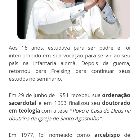
Aos 16 anos, estudava para ser padre e foi
interrompido em sua vocação para servir ao seu
país na infantaria alemã. Depois da guerra,
retornou para Freising para continuar seus
estudos no seminário.
Em 29 de junho de 1951 recebeu sua
ordenação
sacerdotal
e em 1953 finalizou seu
doutorado
em teologia
com a tese
“Povo e Casa de Deus na
doutrina da Igreja de Santo Agostinho”
.
Em 1977, foi nomeado como
arcebispo
de