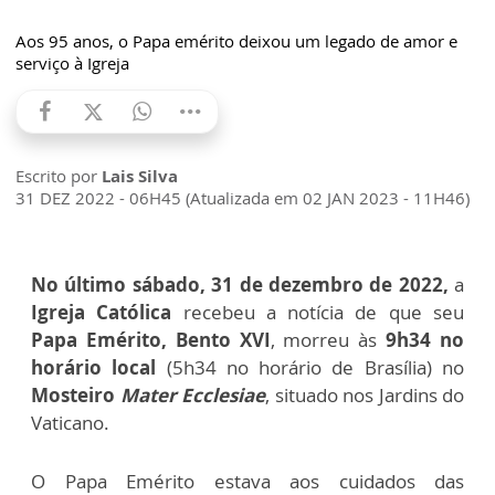
Aos 95 anos, o Papa emérito deixou um legado de amor e
serviço à Igreja
Escrito por
Lais Silva
31 DEZ 2022 - 06H45 (Atualizada em 02 JAN 2023 - 11H46)
No último sábado, 31 de dezembro de 2022,
a
Igreja Católica
recebeu a notícia de que seu
Papa Emérito, Bento XVI
, morreu às
9h34 no
horário local
(
5h34 no horário de Brasília)
no
Mosteiro
Mater Ecclesiae
, situado nos Jardins do
Vaticano.
O Papa Emérito estava aos cuidados das