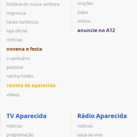
orações
história de nossa senhora
papa
imprensa
vídeos
locais turísticos
anuncie no A12
loja oficial
notícias
novena e festa
o santuário
pastoral
rainha hotéis
revista de aparecida
vídeos
TV Aparecida
Rádio Aparecida
notícias
notícias
programação
ouça ao vivo