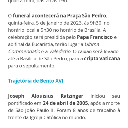
quarta-feira, das 7h às 19h.
O
funeral acontecerá na Praça São Pedro
,
quinta-feira, 5 de janeiro de 2023, às 9h30, no
horário local e 5h30 no horário de Brasília. A
celebração será presidida pelo
Papa Francisco
e
ao final da Eucaristia, terão lugar a
Ultima
Commendatio
e a
Valedictio
. O caixão será levado
até a Basílica de São Pedro, para a
cripta vaticana
para o sepultamento.
Trajetória de Bento XVI
Joseph Alouisius Ratzinger
iniciou seu
pontificado em
24 de abril de 2005
, após a morte
de São João Paulo II. Foram 8 anos de trabalho à
frente da Igreja Católica no mundo.