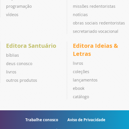
programação
missões redentoristas
vídeos
notícias
obras sociais redentoristas
secretariado vocacional
Editora Santuário
Editora Ideias &
Letras
bíblias
livros
deus conosco
coleções
livros
lançamentos
outros produtos
ebook
catálogo
Trabalhe conosco
Aviso de Privacidade