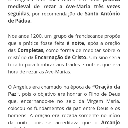
medieval de rezar a Ave-Maria três vezes
seguidas
, por recomendação de
Santo Antônio
de Pádua.
Nos anos 1200, um grupo de franciscanos propôs
que a prática fosse feita
à noite,
após a oração
das
Completas
, como forma de meditar sobre o
mistério da
Encarnação de Cristo.
Um sino seria
tocado para lembrar aos frades e outros que era
hora de rezar as Ave-Marias.
O Angelus era chamado na época de
“Oração da
Paz”,
pois o objetivo era honrar o Filho de Deus
que, encarnando-se no seio da Virgem Maria,
colocou os fundamentos da paz entre Deus e os
homens. A oração era rezada somente no início
da noite, pois se acreditava que o
Arcanjo