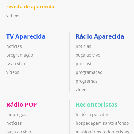
revista de aparecida
vídeos
TV Aparecida
Rádio Aparecida
notícias
notícias
programação
ouça ao vivo
tv ao vivo
podcast
vídeos
programação
programas
vídeos
Rádio POP
Redentoristas
empregos
história pe. vitor
notícias
hospedagem santo afonso
ouça ao vivo
missionários redentoristas