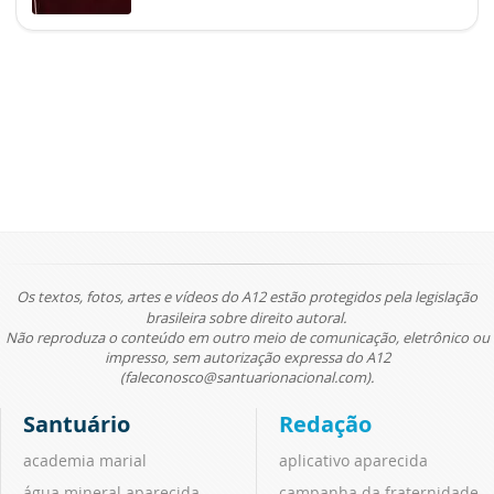
Os textos, fotos, artes e vídeos do A12 estão protegidos pela legislação
brasileira sobre direito autoral.
Não reproduza o conteúdo em outro meio de comunicação, eletrônico ou
impresso, sem autorização expressa do A12
(faleconosco@santuarionacional.com).
Santuário
Redação
academia marial
aplicativo aparecida
água mineral aparecida
campanha da fraternidade