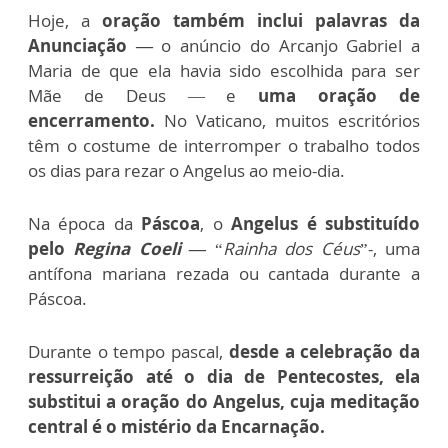
Hoje, a
oração também inclui palavras da
Anunciação —
o anúncio do Arcanjo Gabriel a
Maria de que ela havia sido escolhida para ser
Mãe de Deus — e
uma oração de
encerramento.
No Vaticano, muitos escritórios
têm o costume de interromper o trabalho todos
os dias para rezar o Angelus ao meio-dia.
Na época da
Páscoa
, o
Angelus é substituído
pelo
Regina Coeli —
“
Rainha dos Céus
”-, uma
antífona mariana rezada ou cantada durante a
Páscoa.
Durante o tempo pascal,
desde a celebração da
ressurreição até o dia de Pentecostes, ela
substitui a oração do Angelus, cuja meditação
central é o mistério da Encarnação.