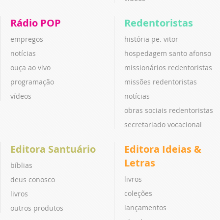
Rádio POP
Redentoristas
empregos
história pe. vitor
notícias
hospedagem santo afonso
ouça ao vivo
missionários redentoristas
programação
missões redentoristas
vídeos
notícias
obras sociais redentoristas
secretariado vocacional
Editora Santuário
Editora Ideias &
Letras
bíblias
livros
deus conosco
coleções
livros
lançamentos
outros produtos