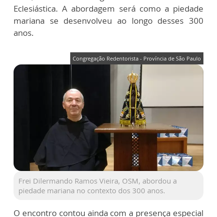
Eclesiástica. A abordagem será como a piedade
mariana se desenvolveu ao longo desses 300
anos.
Congregação Redentorista - Província de São Paulo
Frei Dilermando Ramos Vieira, OSM, abordou a
piedade mariana no contexto dos 300 anos.
O encontro contou ainda com a presença especial