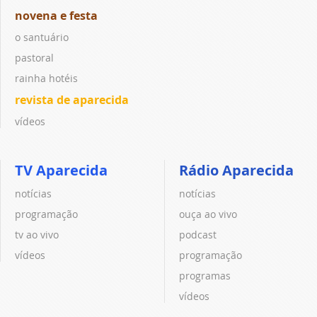
novena e festa
o santuário
pastoral
rainha hotéis
revista de aparecida
vídeos
TV Aparecida
Rádio Aparecida
notícias
notícias
programação
ouça ao vivo
tv ao vivo
podcast
vídeos
programação
programas
vídeos