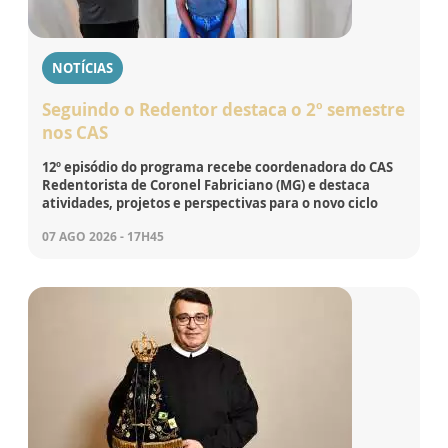
NOTÍCIAS
Seguindo o Redentor destaca o 2º semestre
nos CAS
12º episódio do programa recebe coordenadora do CAS
Redentorista de Coronel Fabriciano (MG) e destaca
atividades, projetos e perspectivas para o novo ciclo
07 AGO 2026 - 17H45