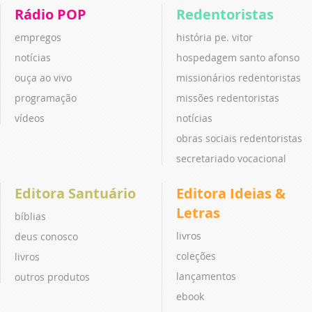
Rádio POP
Redentoristas
empregos
história pe. vitor
notícias
hospedagem santo afonso
ouça ao vivo
missionários redentoristas
programação
missões redentoristas
vídeos
notícias
obras sociais redentoristas
secretariado vocacional
Editora Santuário
Editora Ideias &
Letras
bíblias
livros
deus conosco
coleções
livros
lançamentos
outros produtos
ebook