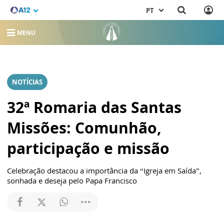
PT
MENU
NOTÍCIAS
32ª Romaria das Santas
Missões: Comunhão,
participação e missão
Celebração destacou a importância da “Igreja em Saída”,
sonhada e deseja pelo Papa Francisco