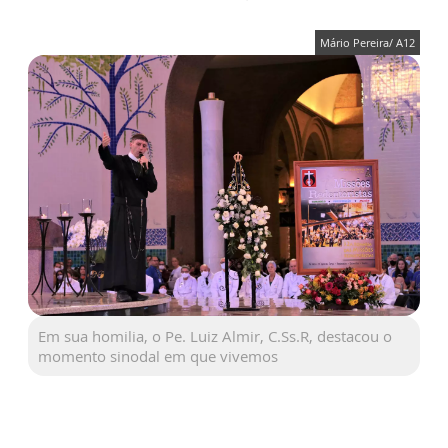
Mário Pereira/ A12
Em sua homilia, o Pe. Luiz Almir, C.Ss.R, destacou o
momento sinodal em que vivemos