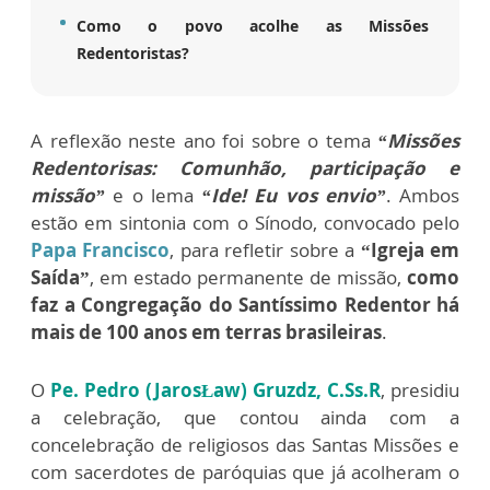
Como o povo acolhe as Missões
Redentoristas?
A reflexão neste ano foi sobre o tema
“Missões
Redentorisas: Comunhão, participação e
missão”
e o lema
“Ide! Eu vos envio”
. Ambos
estão em sintonia com o Sínodo, convocado pelo
Papa Francisco
, para refletir sobre a
“Igreja em
Saída”
, em estado permanente de missão,
como
faz a Congregação do Santíssimo Redentor há
mais de 100 anos em terras brasileiras
.
O
Pe. Pedro (JarosŁaw) Gruzdz, C.Ss.R
, presidiu
a celebração, que contou ainda com a
concelebração de religiosos das Santas Missões e
com sacerdotes de paróquias que já acolheram o