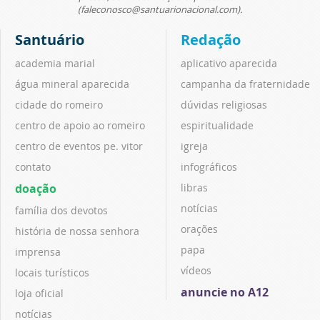
(faleconosco@santuarionacional.com).
Santuário
Redação
academia marial
aplicativo aparecida
água mineral aparecida
campanha da fraternidade
cidade do romeiro
dúvidas religiosas
centro de apoio ao romeiro
espiritualidade
centro de eventos pe. vitor
igreja
contato
infográficos
doação
libras
notícias
família dos devotos
orações
história de nossa senhora
papa
imprensa
vídeos
locais turísticos
anuncie no A12
loja oficial
notícias