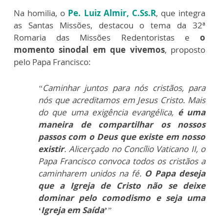
Na homilia, o
Pe. Luiz Almir, C.Ss.R
, que integra
as Santas Missões, destacou o tema da 32ª
Romaria das Missões Redentoristas e
o
momento sinodal em que vivemos
, proposto
pelo Papa Francisco:
“Caminhar juntos para nós cristãos, para
nós que acreditamos em Jesus Cristo. Mais
do que uma exigência evangélica,
é uma
maneira de compartilhar os nossos
passos com o Deus que existe em nosso
existir
. Alicerçado no Concílio Vaticano II, o
Papa Francisco convoca todos os cristãos a
caminharem unidos na fé.
O Papa deseja
que a Igreja de Cristo não se deixe
dominar pelo comodismo e seja uma
‘Igreja em Saída’
”