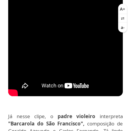
Já nesse clipe, o
padre violeiro
interpreta
"Barcarola do São Francisco",
composição de
Geraldo Azevedo e Carlos Fernando. Tá lindo