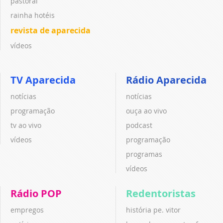
pastoral
rainha hotéis
revista de aparecida
vídeos
TV Aparecida
Rádio Aparecida
notícias
notícias
programação
ouça ao vivo
tv ao vivo
podcast
vídeos
programação
programas
vídeos
Rádio POP
Redentoristas
empregos
história pe. vitor