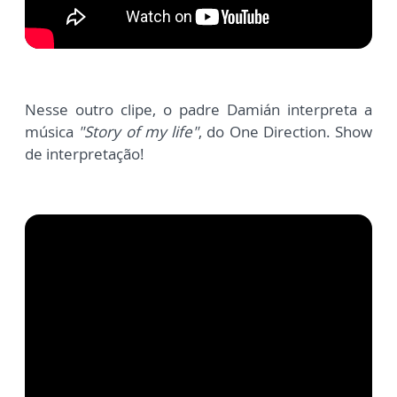
Nesse outro clipe, o padre Damián interpreta a
música
"Story of my life"
, do One Direction. Show
de interpretação!