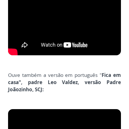
Ouve também a versão em português "
Fica em
casa", padre Leo Valdez, versão Padre
Joãozinho, SCJ: