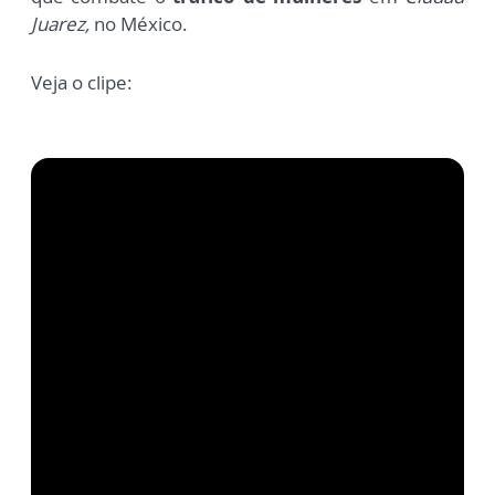
Juarez,
no México.
Veja o clipe: