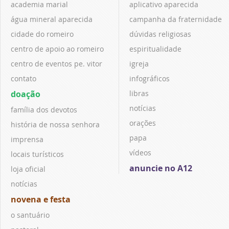
academia marial
aplicativo aparecida
água mineral aparecida
campanha da fraternidade
cidade do romeiro
dúvidas religiosas
centro de apoio ao romeiro
espiritualidade
centro de eventos pe. vitor
igreja
contato
infográficos
doação
libras
notícias
família dos devotos
orações
história de nossa senhora
papa
imprensa
vídeos
locais turísticos
anuncie no A12
loja oficial
notícias
novena e festa
o santuário