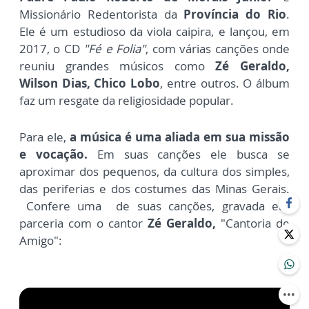
Missionário Redentorista da
Província do Rio
.
Ele
é um estudioso da viola caipira, e lançou, em
2017, o CD
"Fé e Folia"
, com várias canções onde
reuniu grandes músicos como
Zé Geraldo,
Wilson Dias, Chico Lobo
, entre outros. O álbum
faz um resgate da religiosidade popular.
Para ele,
a música é uma aliada em sua missão
e vocação.
Em suas canções ele busca se
aproximar dos pequenos, da cultura dos simples,
das periferias e dos costumes das Minas Gerais.
Confere uma de suas canções, gravada em
parceria com o cantor
Zé Geraldo,
"Cantoria de
Amigo":