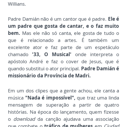
Willians.
Padre Damián não é um cantor que é padre.
Ele é
um padre que gosta de cantar, e o faz muito
bem.
Mas ele não só canta, ele gosta de tudo o
que é relacionado a artes. É também um
excelente ator e faz parte de um espetáculo
chamado
'33, O Musical'
onde interpreta o
apóstolo André e faz o cover de Jesus, que é
quando substitui o ator principal.
Padre Damián é
missionário da Província de Madri.
Em um dos clipes que a gente achou, ele canta a
música
"Nada é impossível",
que traz uma linda
mensagem de superação a partir de quatro
histórias. Na época do lançamento, quem fizesse
o
download
da canção ajudava uma associação
que combate o
tráfico de mulheres
em
Ciudad