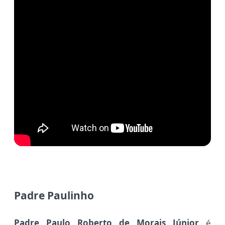
Padre Paulinho
Padre Paulo Roberto de Morais Júnior
é