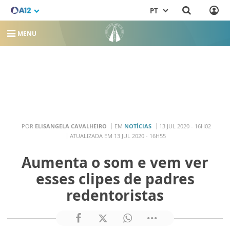
PT
MENU
POR
ELISANGELA CAVALHEIRO
EM
NOTÍCIAS
13 JUL 2020 - 16H02
ATUALIZADA EM 13 JUL 2020 - 16H55
Aumenta o som e vem ver
esses clipes de padres
redentoristas