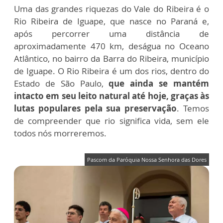
Uma das grandes riquezas do Vale do Ribeira é o
Rio Ribeira de Iguape, que nasce no Paraná e,
após percorrer uma distância de
aproximadamente 470 km, deságua no Oceano
Atlântico, no bairro da Barra do Ribeira, município
de Iguape. O Rio Ribeira é um dos rios, dentro do
Estado de São Paulo,
que ainda se mantém
intacto em seu leito natural até hoje, graças às
lutas populares pela sua preservação
. Temos
de compreender que rio significa vida, sem ele
todos nós morreremos.
Pascom da Paróquia Nossa Senhora das Dores