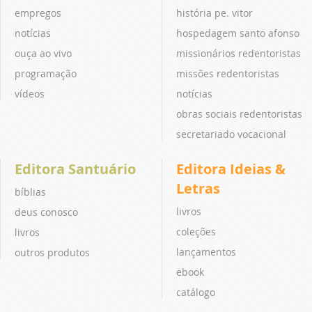
empregos
história pe. vitor
notícias
hospedagem santo afonso
ouça ao vivo
missionários redentoristas
programação
missões redentoristas
vídeos
notícias
obras sociais redentoristas
secretariado vocacional
Editora Santuário
Editora Ideias &
Letras
bíblias
livros
deus conosco
coleções
livros
lançamentos
outros produtos
ebook
catálogo