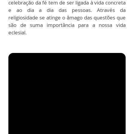
celebração da fé tem de ser ligada à vida concreta
e ao dia a dia das pessoas. Através da
religiosidade se atinge o âmago das questões que
são de suma importância para a nossa vida
eclesial.