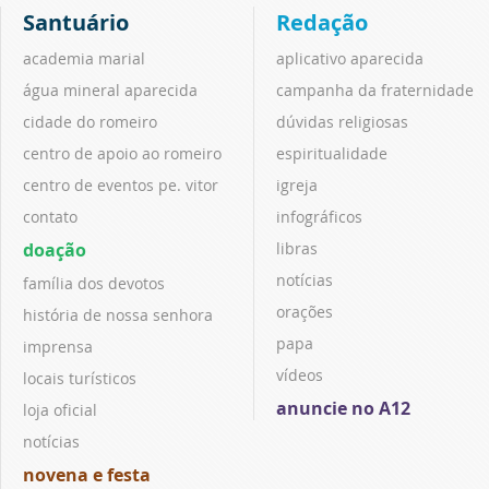
Santuário
Redação
academia marial
aplicativo aparecida
água mineral aparecida
campanha da fraternidade
cidade do romeiro
dúvidas religiosas
centro de apoio ao romeiro
espiritualidade
centro de eventos pe. vitor
igreja
contato
infográficos
doação
libras
notícias
família dos devotos
orações
história de nossa senhora
papa
imprensa
vídeos
locais turísticos
anuncie no A12
loja oficial
notícias
novena e festa