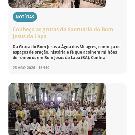
NOTÍCIAS
Conheça as grutas do Santuário do Bom
Jesus da Lapa
Da Gruta do Bom Jesus à Água dos Milagres, conheça os
espaços de oração, história e fé que acolhem milhões
de romeiros em Bom Jesus da Lapa (BA). Confira!
05 AGO 2026 - 15H40