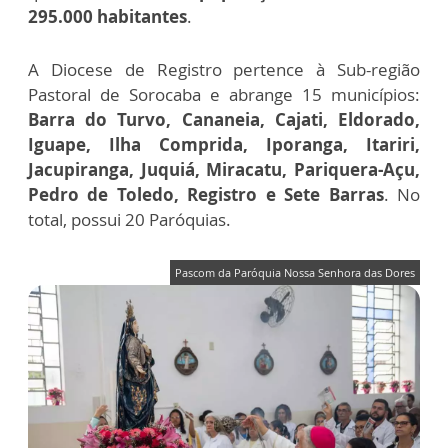
295.000 habitantes
.
A Diocese de Registro pertence à Sub-região
Pastoral de Sorocaba e abrange 15 municípios:
Barra do Turvo, Cananeia, Cajati, Eldorado,
Iguape, Ilha Comprida, Iporanga, Itariri,
Jacupiranga, Juquiá, Miracatu, Pariquera-Açu,
Pedro de Toledo, Registro e Sete Barras
. No
total, possui 20 Paróquias.
Pascom da Paróquia Nossa Senhora das Dores