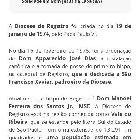
Soledade em Bom Jesus da Lapa (BA)
A
Diocese de Registro
foi criada no dia
19 de
janeiro de 1974
, pelo Papa Paulo VI.
No dia 16 de fevereiro de 1975, foi a ordenação
de
Dom Apparecido José Dias
, a instalação
canônica e a tomada de posse do primeiro bispo,
na catedral de Registro,
que é dedicada a São
Francisco Xavier, padroeiro da Diocese
.
Atualmente, o bispo de Registro é
Dom Manoel
Ferreira dos Santos Jr., MSC
. A Diocese de
Registro está na região conhecida como
Vale do
Ribeira
, que se estende pelo litoral Sul do Estado
de São Paulo. Tem uma extensão de 13.291 km
quadrados e
uma população estimada em