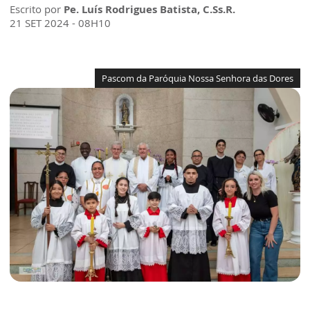
Escrito por
Pe. Luís Rodrigues Batista, C.Ss.R.
21 SET 2024 - 08H10
Pascom da Paróquia Nossa Senhora das Dores