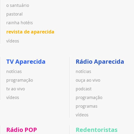
o santuário
pastoral
rainha hotéis
revista de aparecida
vídeos
TV Aparecida
Rádio Aparecida
notícias
notícias
programação
ouça ao vivo
tv ao vivo
podcast
vídeos
programação
programas
vídeos
Rádio POP
Redentoristas