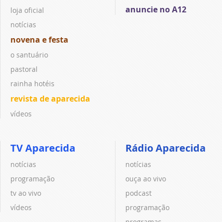
anuncie no A12
loja oficial
notícias
novena e festa
o santuário
pastoral
rainha hotéis
revista de aparecida
vídeos
TV Aparecida
Rádio Aparecida
notícias
notícias
programação
ouça ao vivo
tv ao vivo
podcast
vídeos
programação
programas