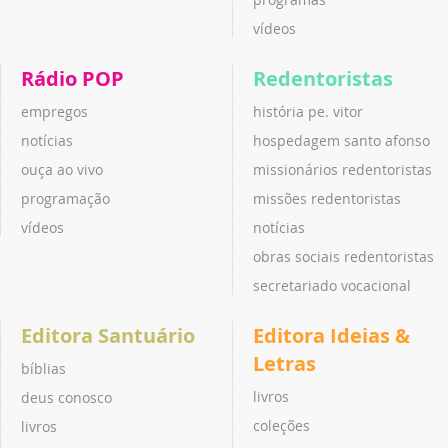
vídeos
Rádio POP
Redentoristas
empregos
história pe. vitor
notícias
hospedagem santo afonso
ouça ao vivo
missionários redentoristas
programação
missões redentoristas
vídeos
notícias
obras sociais redentoristas
secretariado vocacional
Editora Santuário
Editora Ideias &
Letras
bíblias
livros
deus conosco
coleções
livros