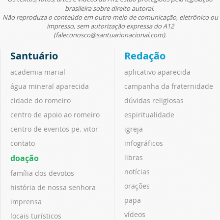
brasileira sobre direito autoral.
Não reproduza o conteúdo em outro meio de comunicação, eletrônico ou
impresso, sem autorização expressa do A12
(faleconosco@santuarionacional.com).
Santuário
Redação
academia marial
aplicativo aparecida
água mineral aparecida
campanha da fraternidade
cidade do romeiro
dúvidas religiosas
centro de apoio ao romeiro
espiritualidade
centro de eventos pe. vitor
igreja
contato
infográficos
doação
libras
notícias
família dos devotos
orações
história de nossa senhora
papa
imprensa
vídeos
locais turísticos