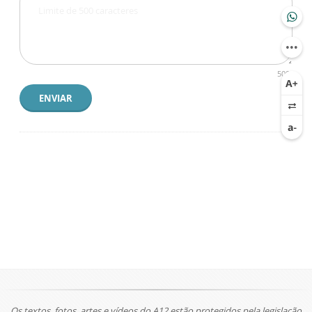
500
ENVIAR
Os textos, fotos, artes e vídeos do A12 estão protegidos pela legislação