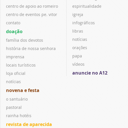
centro de apoio ao romeiro
espiritualidade
centro de eventos pe. vitor
igreja
contato
infográficos
doação
libras
notícias
família dos devotos
orações
história de nossa senhora
papa
imprensa
vídeos
locais turísticos
anuncie no A12
loja oficial
notícias
novena e festa
o santuário
pastoral
rainha hotéis
revista de aparecida