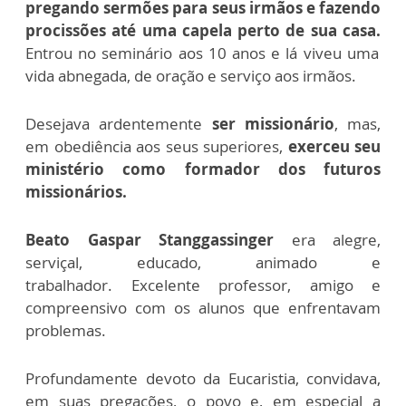
pregando sermões para seus irmãos e fazendo
procissões até uma capela perto de sua casa.
Entrou no seminário aos 10 anos e lá viveu uma
vida abnegada, de oração e serviço aos irmãos.
Desejava ardentemente
ser missionário
, mas,
em obediência aos seus superiores,
exerceu seu
ministério como formador dos futuros
missionários.
Beato Gaspar Stanggassinger
era alegre,
serviçal, educado, animado e
trabalhador. Excelente professor, amigo e
compreensivo com os alunos que enfrentavam
problemas.
Profundamente devoto da Eucaristia, convidava,
em suas pregações, o povo e, em especial a