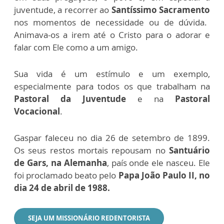
juventude, a recorrer ao
Santíssimo Sacramento
nos momentos de necessidade ou de dúvida.
Animava-os a irem até o Cristo para o adorar e
falar com Ele como a um amigo.
Sua vida é um estímulo e um exemplo,
especialmente para todos os que trabalham na
Pastoral da Juventude
e na
Pastoral
Vocacional
.
Gaspar faleceu no dia 26 de setembro de 1899.
Os seus restos mortais repousam no
Santuário
de Gars, na Alemanha
, país onde ele nasceu. Ele
foi proclamado beato pelo
Papa João Paulo II, no
dia 24 de abril de 1988.
SEJA UM MISSIONÁRIO REDENTORISTA