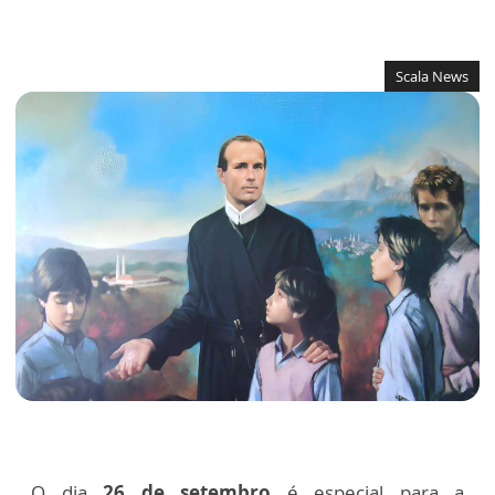
Scala News
O dia
26 de setembro
é especial para a