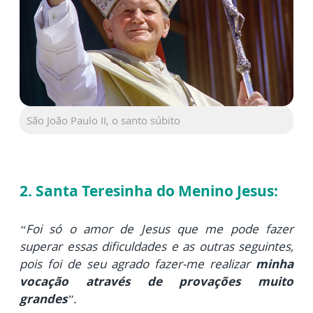
São João Paulo II, o santo súbito
2. Santa Teresinha do Menino Jesus:
“Foi só o amor de Jesus que me pode fazer
superar essas dificuldades e as outras seguintes,
pois foi de seu agrado fazer-me realizar
minha
vocação através de provações muito
grandes
”.