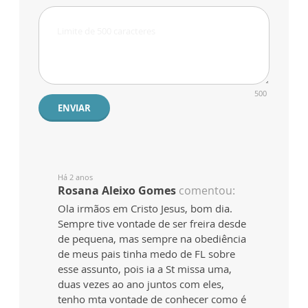
500
ENVIAR
Há 2 anos
Rosana Aleixo Gomes
comentou:
Ola irmãos em Cristo Jesus, bom dia.
Sempre tive vontade de ser freira desde
de pequena, mas sempre na obediência
de meus pais tinha medo de FL sobre
esse assunto, pois ia a St missa uma,
duas vezes ao ano juntos com eles,
tenho mta vontade de conhecer como é