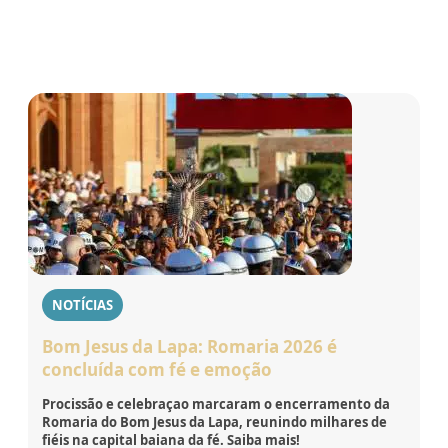
NOTÍCIAS
Bom Jesus da Lapa: Romaria 2026 é
concluída com fé e emoção
Procissão e celebraçao marcaram o encerramento da
Romaria do Bom Jesus da Lapa, reunindo milhares de
fiéis na capital baiana da fé. Saiba mais!