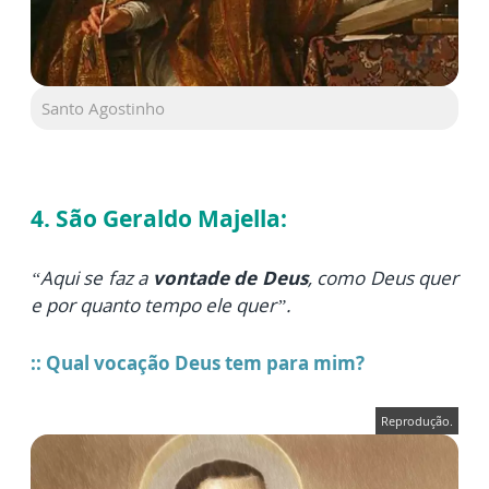
Santo Agostinho
4. São Geraldo Majella:
“Aqui se faz a
vontade de Deus
, como Deus quer
e por quanto tempo ele quer”.
::
Qual vocação Deus tem para mim?
Reprodução.