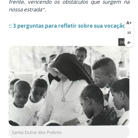
frente, vencendo os obstáculos que surgem na
nossa estrada”.
::
3 perguntas para refletir sobre sua vocação
OSID
Santa Dulce dos Pobres