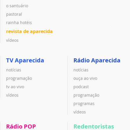
o santuário
pastoral
rainha hotéis
revista de aparecida
vídeos
TV Aparecida
Rádio Aparecida
notícias
notícias
programação
ouça ao vivo
tv ao vivo
podcast
vídeos
programação
programas
vídeos
Rádio POP
Redentoristas