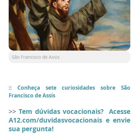
São Francisco de Assis
:: Conheça sete curiosidades sobre São
Francisco de Assis
>>
Tem dúvidas vocacionais? Acesse
A12.com/duvidasvocacionais e envie
sua pergunta!