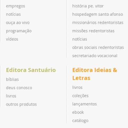
empregos
história pe. vitor
notícias
hospedagem santo afonso
ouça ao vivo
missionários redentoristas
programação
missões redentoristas
vídeos
notícias
obras sociais redentoristas
secretariado vocacional
Editora Santuário
Editora Ideias &
Letras
bíblias
livros
deus conosco
coleções
livros
lançamentos
outros produtos
ebook
catálogo