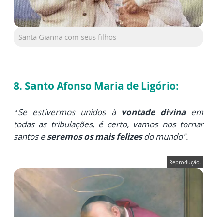
Santa Gianna com seus filhos
8. Santo Afonso Maria de Ligório:
“Se estivermos unidos à
vontade divina
em
todas as tribulações, é certo, vamos nos tornar
santos e
seremos os mais felizes
do mundo".
Reprodução.