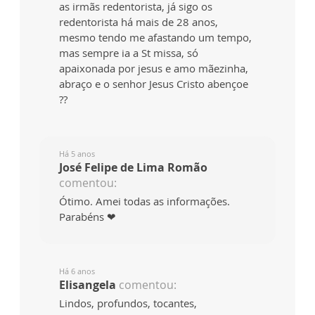
as irmãs redentorista, já sigo os
redentorista há mais de 28 anos,
mesmo tendo me afastando um tempo,
mas sempre ia a St missa, só
apaixonada por jesus e amo mãezinha,
abraço e o senhor Jesus Cristo abençoe
??
Há 5 anos
José Felipe de Lima Romão
comentou:
Ótimo. Amei todas as informações.
Parabéns ❤
Há 6 anos
Elisangela
comentou:
Lindos, profundos, tocantes,