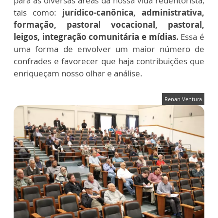
para as diversas áreas da nossa vida redentorista,
tais como:
jurídico-canônica, administrativa,
formação, pastoral vocacional, pastoral,
leigos, integração comunitária e mídias.
Essa é
uma forma de envolver um maior número de
confrades e favorecer que haja contribuições que
enriqueçam nosso olhar e análise.
Renan Ventura