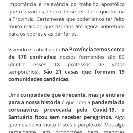
importância e relevância do trabalho apostólico
que realizamos dentro desse território que forma
a Província. Certamente que poderíamos ter feito
muito mais do que fizemos até agora, sobretudo
para os pobres e as periferias.
Vivendo e trabalhando
na Província temos cerca
de 170 confrades
; nossos formandos são 80
(dentre esses 18 professos de votos
temporários).
São 21 casas que formam 19
comunidades canônicas.
Uma
curiosidade que é recente, mas já entrará
para a nossa história
é que com a
pandemia do
coronavírus provocada pelo Covid-19, o
Santuário ficou sem receber peregrinos.
Algo
que nos deixa muito tristes e perplexos! Mas algo
semelhante, em proporções bem menores