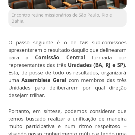
Encontro reúne missionários de São Paulo, Rio e
Bahia.
O passo seguinte é o de tais sub-comissões
apresentarem o resultado daquilo que delinearam
para a
Comissão Central
formada por
representantes das três
Unidades (BA, RJ e SP).
Esta, de posse de todo os resultados, organizará
uma
Assembleia Geral
com membros das três
Unidades para deliberarem por qual direção
desejam trilhar.
Portanto, em síntese, podemos considerar que
temos buscado realizar a unificação de maneira
muito participativa e num ritmo respeitoso –
visando nosso conhecimento mútuo e tendo uma