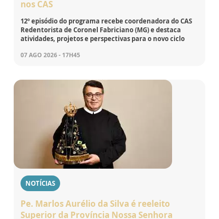
nos CAS
12º episódio do programa recebe coordenadora do CAS
Redentorista de Coronel Fabriciano (MG) e destaca
atividades, projetos e perspectivas para o novo ciclo
07 AGO 2026 - 17H45
NOTÍCIAS
Pe. Marlos Aurélio da Silva é reeleito
Superior da Província Nossa Senhora