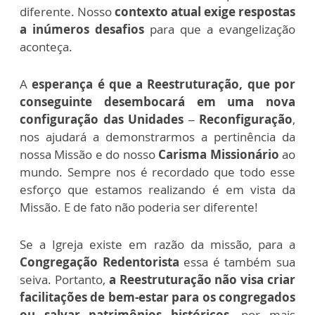
diferente. Nosso
contexto atual exige respostas
a inúmeros desafios
para que a evangelização
aconteça.
A
esperança é que a Reestruturação, que por
conseguinte desembocará em uma nova
configuração das Unidades – Reconfiguração
,
nos ajudará a demonstrarmos a pertinência da
nossa Missão e do nosso
Carisma Missionário
ao
mundo. Sempre nos é recordado que todo esse
esforço que estamos realizando é em vista da
Missão. E de fato não poderia ser diferente!
Se a Igreja existe em razão da missão, para a
Congregação Redentorista
essa é também sua
seiva. Portanto,
a Reestruturação não visa criar
facilitações de bem-estar para os congregados
ou salvar patrimônios históricos,
por mais