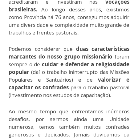
acreditaram e investiram nas
vocações
brasileiras.
Ao longo desses anos, existimos
como Província há 76 anos, conseguimos adquirir
uma diversidade e complexidade muito grande de
trabalhos e frentes pastorais.
Podemos considerar que
duas características
marcantes do nosso grupo missionário
foram
sempre o de
cuidar e defender a religiosidade
popular
(daí o trabalho ininterrupto das Missões
Populares e Santuários) e de
valorizar e
capacitar os confrades
para o trabalho pastoral
(investimento nos estudos de capacitação).
Ao mesmo tempo que enfrentamos inúmeros
desafios, por sermos ainda uma Unidade
numerosa, temos também muitos confrades
generosos e dedicados. Jamais duvidamos da