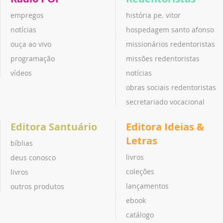
empregos
história pe. vitor
notícias
hospedagem santo afonso
ouça ao vivo
missionários redentoristas
programação
missões redentoristas
vídeos
notícias
obras sociais redentoristas
secretariado vocacional
Editora Santuário
Editora Ideias &
Letras
bíblias
livros
deus conosco
coleções
livros
lançamentos
outros produtos
ebook
catálogo