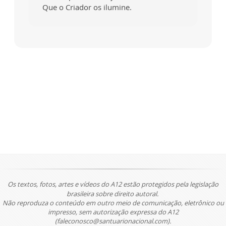
Que o Criador os ilumine.
Os textos, fotos, artes e vídeos do A12 estão protegidos pela legislação
brasileira sobre direito autoral.
Não reproduza o conteúdo em outro meio de comunicação, eletrônico ou
impresso, sem autorização expressa do A12
(faleconosco@santuarionacional.com).