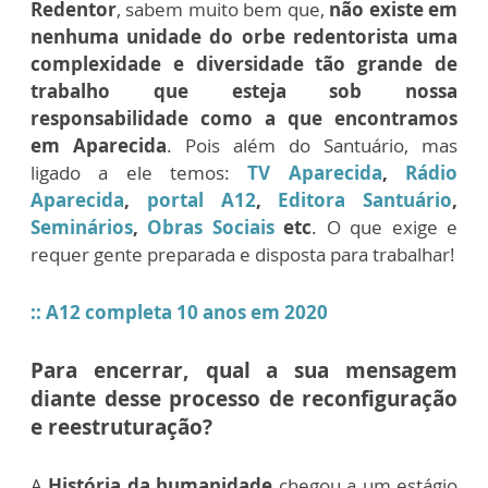
Redentor
, sabem muito bem que,
não existe em
nenhuma unidade do orbe redentorista uma
complexidade e diversidade tão grande de
trabalho que esteja sob nossa
responsabilidade como a que encontramos
em Aparecida
. Pois além do Santuário, mas
ligado a ele temos:
TV Aparecida
,
Rádio
Aparecida
,
portal A12
,
Editora Santuário
,
Seminários
,
Obras Sociais
etc
. O que exige e
requer gente preparada e disposta para trabalhar!
:: A12 completa 10 anos em 2020
Para encerrar, qual a sua mensagem
diante desse processo de reconfiguração
e reestruturação?
A
História da humanidade
chegou a um estágio