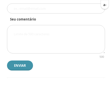
Seu comentário
500
ENVIAR