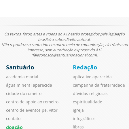
Os textos, fotos, artes e vídeos do A12 estão protegidos pela legislação
brasileira sobre direito autoral.
Não reproduza o conteúdo em outro meio de comunicação, eletrônico ou
impresso, sem autorização expressa do A12
(faleconosco@santuarionacional.com).
Santuário
Redação
academia marial
aplicativo aparecida
água mineral aparecida
campanha da fraternidade
cidade do romeiro
dúvidas religiosas
centro de apoio ao romeiro
espiritualidade
centro de eventos pe. vitor
igreja
contato
infográficos
doação
libras