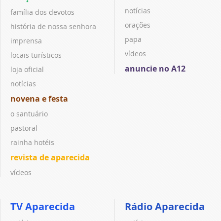
notícias
família dos devotos
orações
história de nossa senhora
papa
imprensa
vídeos
locais turísticos
anuncie no A12
loja oficial
notícias
novena e festa
o santuário
pastoral
rainha hotéis
revista de aparecida
vídeos
TV Aparecida
Rádio Aparecida