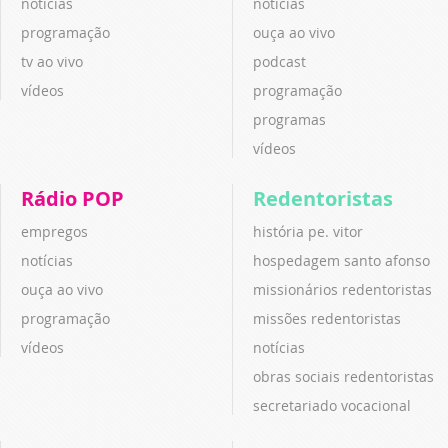
notícias
notícias
programação
ouça ao vivo
tv ao vivo
podcast
vídeos
programação
programas
vídeos
Rádio POP
Redentoristas
empregos
história pe. vitor
notícias
hospedagem santo afonso
ouça ao vivo
missionários redentoristas
programação
missões redentoristas
vídeos
notícias
obras sociais redentoristas
secretariado vocacional