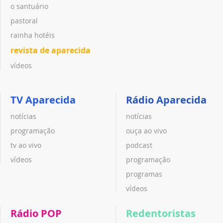
o santuário
pastoral
rainha hotéis
revista de aparecida
vídeos
TV Aparecida
Rádio Aparecida
notícias
notícias
programação
ouça ao vivo
tv ao vivo
podcast
vídeos
programação
programas
vídeos
Rádio POP
Redentoristas