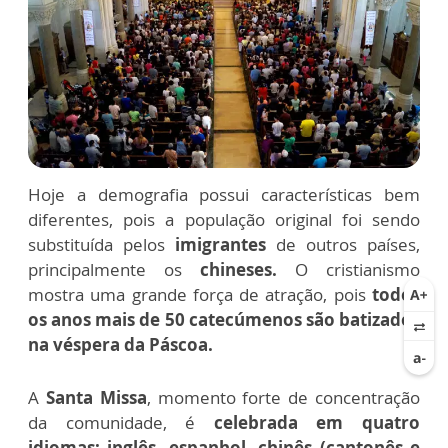
Hoje a demografia possui características bem
diferentes, pois a população original foi sendo
substituída pelos
imigrantes
de outros países,
principalmente os
chineses.
O cristianismo
mostra uma grande força de atração, pois
todos
os anos mais de 50 catecúmenos são batizados
na véspera da Páscoa.
A
Santa Missa
, momento forte de concentração
da comunidade, é
celebrada em quatro
idiomas: inglês, espanhol, chinês (cantonês e