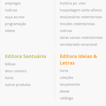
empregos
história pe. vitor
notícias
hospedagem santo afonso
ouça ao vivo
missionários redentoristas
programação
missões redentoristas
vídeos
notícias
obras sociais redentoristas
secretariado vocacional
Editora Santuário
Editora Ideias &
Letras
bíblias
livros
deus conosco
coleções
livros
lançamentos
outros produtos
ebook
catálogo