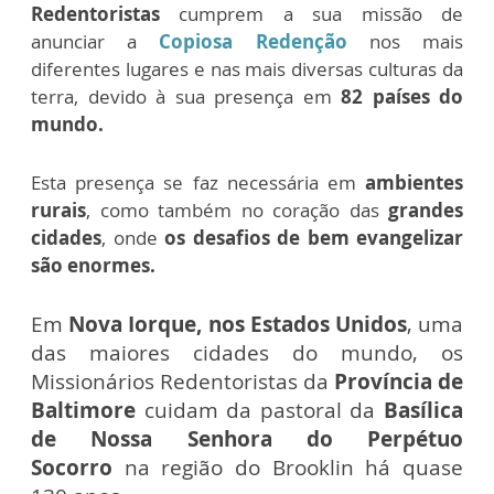
Redentoristas
cumprem a sua missão de
anunciar a
Copiosa Redenção
nos mais
diferentes lugares e nas mais diversas culturas da
terra, devido à sua presença em
82 países do
mundo.
Esta presença se faz necessária em
ambientes
rurais
, como também no coração das
grandes
cidades
, onde
os desafios de bem evangelizar
são enormes.
Em
Nova Iorque, nos Estados Unidos
, uma
das maiores cidades do mundo, os
Missionários Redentoristas da
Província de
Baltimore
cuidam da pastoral da
Basílica
de Nossa Senhora do Perpétuo
Socorro
na região do Brooklin há quase