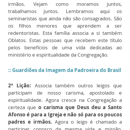
irmãos. Vejam como moramos juntos,
trabalhamos juntos. Lembramos aqui os
seminaristas que ainda não são consagrados. São
os filhos menores que aprendem a ser
redentoristas. Esta família associa a si também
Oblatos. Estas pessoas que recebem este título
pelos benefícios de uma vida dedicadas ao
ministério e espiritualidade da Congregação.
:: Guardiões da Imagem da Padroeira do Brasil
2ª Lição:
Associa também outros leigos que
participam de nosso carisma, apostolado e
espiritualidade. Agora cresce na Congregação a
certeza que
o carisma que Deus deu a Santo
Afonso é para a Igreja e não só para os poucos
padres e irmãos.
Agora o leigo é chamado a
participar conosco da mesma vida e missão,