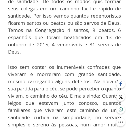
de santidade. De todos os modos quis formar
seus colegas em um caminho fácil e rápido de
santidade. Por isso vemos quantos redentoristas
ficaram santos ou beatos ou são servos de Deus.
Temos na Congregação 4 santos, 9 beatos, 6
espanhóis que foram beatificados em 13 de
outubro de 2015, 4 veneráveis e 31 servos de
Deus.
Isso sem contar os inumeráveis confrades que
viveram e morreram com grande santidade,
mesmo carregando alguns defeitos. Na hora de
sua partida para o céu, se pode perceber o quanto
viviam, o caminho do céu. E mais ainda: Quantos
leigos que estavam junto conosco, quantos
familiares que viveram este caminho de uma
santidade curtida na simplicidade, no serviço
simples e sereno às pessoas, num amor muito