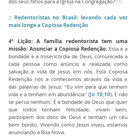
dos seus filhos para a Igreja na Congregação?:: ::
:: Redentoristas no Brasil: levando cada vez
mais longe a Copiosa Redenção
4ª Lição:
A família redentorista tem uma
missão: Anunciar a Copiosa Redenção.
Esta é a
bondade e a misericórdia de Deus, comunicada a
cada pessoa como anúncio e realizada como
salvação e vida de Jesus em nós. Esta Copiosa
Redenção nós a conhecemos através da vida e
das palavras de Jesus: “Eu vim para que tenham
vida e a tenham em abundância” (
Jo 10,10
). E não
se perca nenhum. É a bondade de Deus que quer
que todos tenham felicidade, vivam bem,
participem dos dons de Deus e tenham um céu
bem bonito. Vivendo como Jesus viveu, estamos
anunciando a Boa Nova.