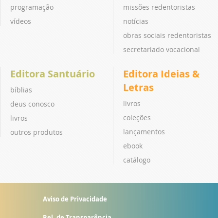
programação
missões redentoristas
vídeos
notícias
obras sociais redentoristas
secretariado vocacional
Editora Santuário
Editora Ideias &
Letras
bíblias
livros
deus conosco
coleções
livros
lançamentos
outros produtos
ebook
catálogo
Aviso de Privacidade
Rel. de Transparência