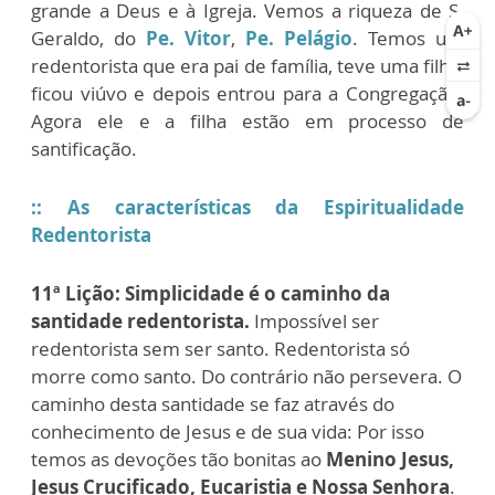
grande a Deus e à Igreja. Vemos a riqueza de S.
Geraldo, do
Pe. Vitor
,
Pe. Pelágio
. Temos um
redentorista que era pai de família, teve uma filha,
ficou viúvo e depois entrou para a Congregação.
Agora ele e a filha estão em processo de
santificação.
:: As características da Espiritualidade
Redentorista
11ª Lição:
Simplicidade é o caminho da
santidade redentorista.
Impossível ser
redentorista sem ser santo. Redentorista só
morre como santo. Do contrário não persevera. O
caminho desta santidade se faz através do
conhecimento de Jesus e de sua vida: Por isso
temos as devoções tão bonitas ao
Menino Jesus,
Jesus Crucificado, Eucaristia e Nossa Senhora
.