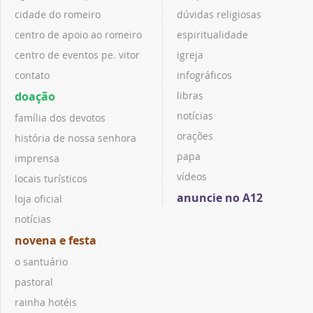
cidade do romeiro
dúvidas religiosas
centro de apoio ao romeiro
espiritualidade
centro de eventos pe. vitor
igreja
contato
infográficos
doação
libras
notícias
família dos devotos
orações
história de nossa senhora
papa
imprensa
vídeos
locais turísticos
anuncie no A12
loja oficial
notícias
novena e festa
o santuário
pastoral
rainha hotéis