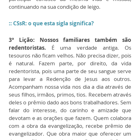
continuando na sua condição de leigo.
:: CSsR: o que esta sigla significa?
3ª Lição:
Nossos familiares também são
redentoristas.
É uma verdade antiga. Os
tesouros não ficam velhos. Não precisa dizer, pois
é natural. Fazem parte, por direito, da vida
redentorista, pois uma parte de seu sangue serve
para levar a Redenção de Jesus aos outros.
Acompanham nossa vida nos dia a dia através de
seus filhos, irmãos, primos, tios. Recebem através
deles o prêmio dado aos bons trabalhadores. Sem
falar do interesse, do carinho e amizade que
devotam e as orações que fazem. Quem colabora
com a obra da evangelização, recebe prêmio de
evangelizador. Que obra maior que oferecer um