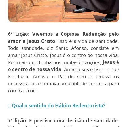
6ª Lição:
Vivemos a Copiosa Redenção pelo
amor a Jesus Cristo
. Isso é a vida de santidade.
Toda santidade, diz Santo Afonso, consiste em
amar Jesus Cristo. Jesus é o centro de nossa vida.
Por mais que tenhamos muitas devoções,
Jesus é
o centro de nossa vida
. Amar Jesus é fazer o que
Ele fazia. Amava o Pai do Céu e amava os
necessitados e tomava uma atitude concreta para
com cada um.
:: Qual o sentido do Hábito Redentorista?
7ª lição:
É preciso uma decisão de santidade.