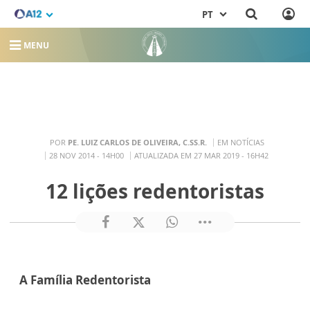
PT
MENU
POR
PE. LUIZ CARLOS DE OLIVEIRA, C.SS.R.
EM NOTÍCIAS
28 NOV 2014 - 14H00
ATUALIZADA EM 27 MAR 2019 - 16H42
12 lições redentoristas
A Família Redentorista