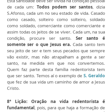
Esta santidade deve ser vivida na condição pessoal
de cada um:
Todos podem ser santos
, dizia
S.Afonso, cada um no seu estado de vida. Casado
como casado, solteiro como solteiro, soldado
como soldado, comerciante como comerciante e
assim todas os jeitos de se viver. Cada um, na sua
condição, procure ser santo.
Ser santo é
somente ser o que Jesus era.
Cada santo tem
seu jeito de ser e tem seus pecados que sempre
vão existir, mas não atrapalham a gente a ser
santo, na medida em que nos convertemos.
Quem faz parte desta família redentorista tem
que ser santo. Temos aí o exemplo de
S. Geraldo
que fez de sua vida um caminho de amor a Jesus
Cristo.
8ª Lição:
Oração na vida redentorista é
fundamental
, pois, para que haja a formação de