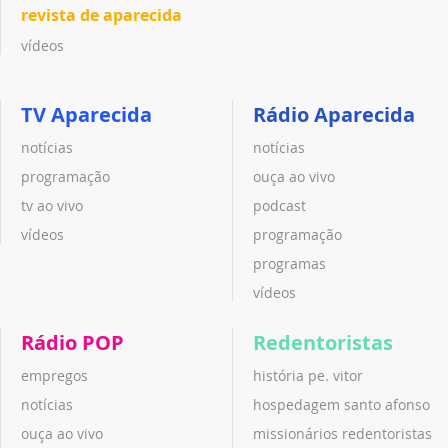
revista de aparecida
vídeos
TV Aparecida
Rádio Aparecida
notícias
notícias
programação
ouça ao vivo
tv ao vivo
podcast
vídeos
programação
programas
vídeos
Rádio POP
Redentoristas
empregos
história pe. vitor
notícias
hospedagem santo afonso
ouça ao vivo
missionários redentoristas