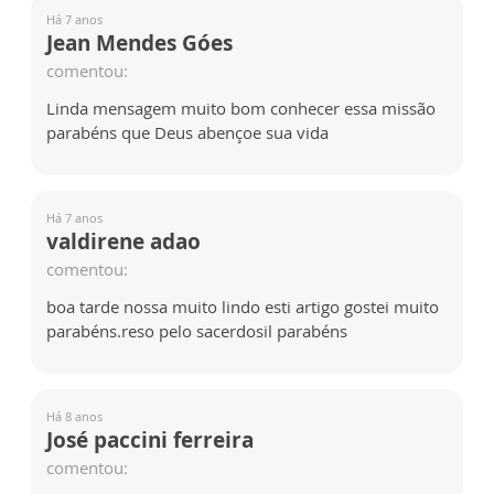
Há 7 anos
Jean Mendes Góes
comentou:
Linda mensagem muito bom conhecer essa missão
parabéns que Deus abençoe sua vida
Há 7 anos
valdirene adao
comentou:
boa tarde nossa muito lindo esti artigo gostei muito
parabéns.reso pelo sacerdosil parabéns
Há 8 anos
José paccini ferreira
comentou: