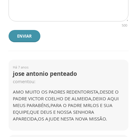
500
ENVIAR
Há 7 anos
jose antonio penteado
comentou:
AMO MUITO OS PADRES REDENTORISTA,DESDE O
PADRE VICTOR COELHO DE ALMEIDA,DEIXO AQUI
MEUS PARABÉNS,PARA O PADRE MRLOS E SUA
EQUIPE,QUE DEUS E NOSSA SENHORA
APARECIDA,OS AJUDE NESTA NOVA MISSÃO.