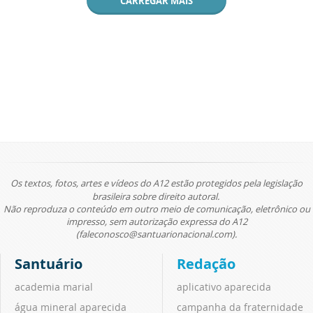
CARREGAR MAIS
Os textos, fotos, artes e vídeos do A12 estão protegidos pela legislação
brasileira sobre direito autoral.
Não reproduza o conteúdo em outro meio de comunicação, eletrônico ou
impresso, sem autorização expressa do A12
(faleconosco@santuarionacional.com).
Santuário
Redação
academia marial
aplicativo aparecida
água mineral aparecida
campanha da fraternidade