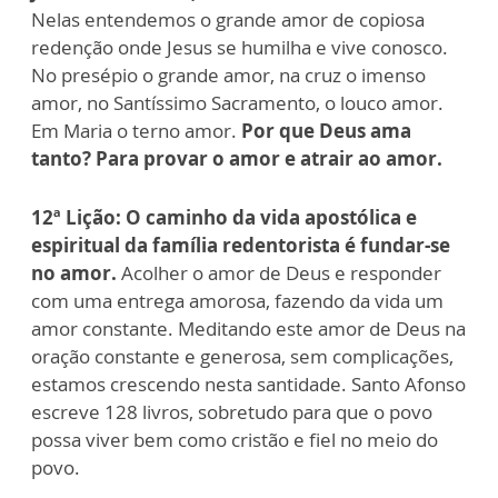
Nelas entendemos o grande amor de copiosa
redenção onde Jesus se humilha e vive conosco.
No presépio o grande amor, na cruz o imenso
amor, no Santíssimo Sacramento, o louco amor.
Em Maria o terno amor.
Por que Deus ama
tanto? Para provar o amor e atrair ao amor.
12ª Lição:
O caminho da vida apostólica e
espiritual da família redentorista é fundar-se
no amor.
Acolher o amor de Deus e responder
com uma entrega amorosa, fazendo da vida um
amor constante. Meditando este amor de Deus na
oração constante e generosa, sem complicações,
estamos crescendo nesta santidade. Santo Afonso
escreve 128 livros, sobretudo para que o povo
possa viver bem como cristão e fiel no meio do
povo.