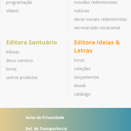
programação
missões redentoristas
vídeos
notícias
obras sociais redentoristas
secretariado vocacional
Editora Santuário
Editora Ideias &
Letras
bíblias
livros
deus conosco
coleções
livros
lançamentos
outros produtos
ebook
catálogo
Aviso de Privacidade
Rel. de Transparência