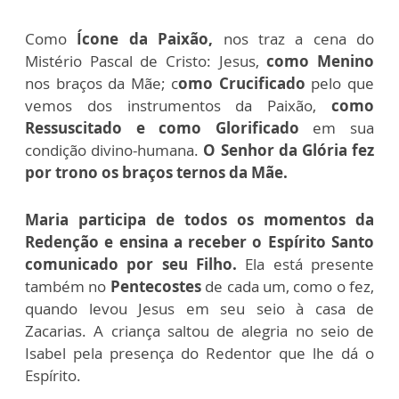
Como
Ícone da Paixão,
nos traz a cena do
Mistério Pascal de Cristo: Jesus,
como Menino
nos braços da Mãe; c
omo Crucificado
pelo que
vemos dos instrumentos da Paixão,
como
Ressuscitado e como Glorificado
em sua
condição divino-humana.
O Senhor da Glória fez
por trono os braços ternos da Mãe.
Maria participa de todos os momentos da
Redenção e ensina a receber o Espírito Santo
comunicado por seu Filho.
Ela está presente
também no
Pentecostes
de cada um, como o fez,
quando levou Jesus em seu seio à casa de
Zacarias. A criança saltou de alegria no seio de
Isabel pela presença do Redentor que lhe dá o
Espírito.