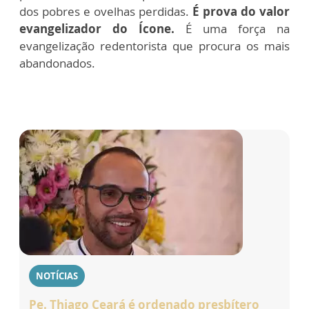
dos pobres e ovelhas perdidas.
É prova do valor
evangelizador do Ícone.
É uma força na
evangelização redentorista que procura os mais
abandonados.
NOTÍCIAS
Pe. Thiago Ceará é ordenado presbítero