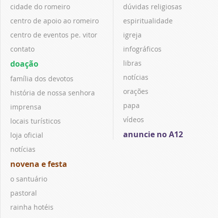
cidade do romeiro
dúvidas religiosas
centro de apoio ao romeiro
espiritualidade
centro de eventos pe. vitor
igreja
contato
infográficos
doação
libras
notícias
família dos devotos
orações
história de nossa senhora
papa
imprensa
vídeos
locais turísticos
anuncie no A12
loja oficial
notícias
novena e festa
o santuário
pastoral
rainha hotéis