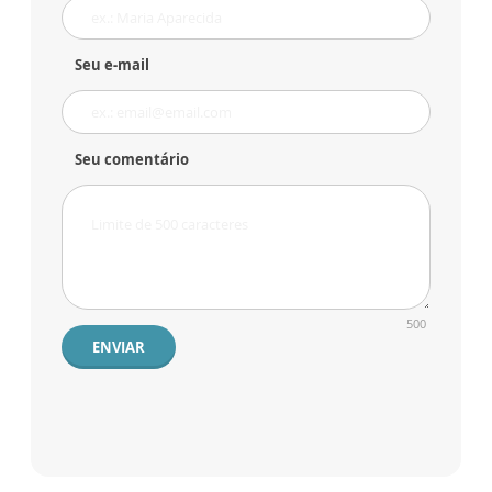
Seu e-mail
Seu comentário
500
ENVIAR