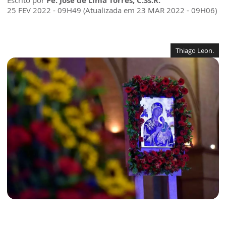
Escrito por
Pe. José de Lima Torres, C.Ss.R.
25 FEV 2022 - 09H49 (Atualizada em 23 MAR 2022 - 09H06)
Thiago Leon.