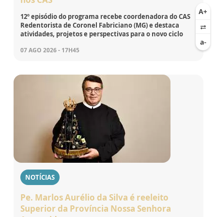
12º episódio do programa recebe coordenadora do CAS
Redentorista de Coronel Fabriciano (MG) e destaca
atividades, projetos e perspectivas para o novo ciclo
07 AGO 2026 - 17H45
NOTÍCIAS
Pe. Marlos Aurélio da Silva é reeleito
Superior da Província Nossa Senhora