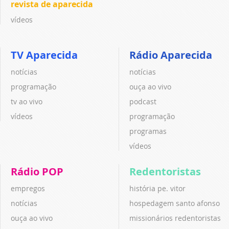
revista de aparecida
vídeos
TV Aparecida
Rádio Aparecida
notícias
notícias
programação
ouça ao vivo
tv ao vivo
podcast
vídeos
programação
programas
vídeos
Rádio POP
Redentoristas
empregos
história pe. vitor
notícias
hospedagem santo afonso
ouça ao vivo
missionários redentoristas