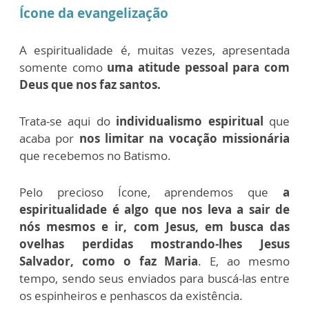
Ícone da evangelização
A espiritualidade é, muitas vezes, apresentada
somente como
uma atitude pessoal para com
Deus que nos faz santos.
Trata-se aqui do
individualismo espiritual
que
acaba por
nos limitar na vocação missionária
que recebemos no Batismo.
Pelo precioso Ícone, aprendemos que
a
espiritualidade é algo que nos leva a sair de
nós mesmos e ir, com Jesus, em busca das
ovelhas perdidas mostrando-lhes Jesus
Salvador, como o faz Maria
. E, ao mesmo
tempo, sendo seus enviados para buscá-las entre
os espinheiros e penhascos da existência.