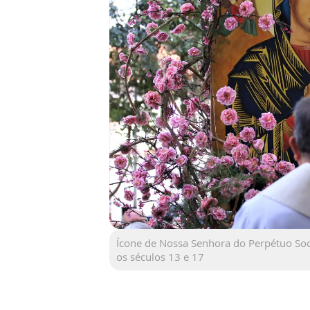
Ícone de Nossa Senhora do Perpétuo Soco
os séculos 13 e 17