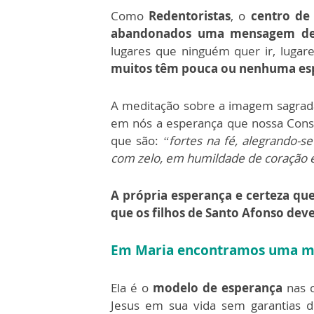
Como
Redentoristas
, o
centro de
abandonados uma mensagem de
lugares que ninguém quer ir, luga
muitos têm pouca ou nenhuma es
A meditação sobre a imagem sagrad
em nós a esperança que nossa Cons
que são:
“fortes na fé, alegrando-
com zelo, em humildade de coração
A própria esperança e certeza qu
que os filhos de Santo Afonso dev
Em Maria encontramos uma mu
Ela é o
modelo de esperança
nas 
Jesus em sua vida sem garantias d