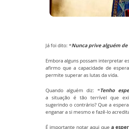
Já foi dito:
“Nunca prive alguém de 
Embora alguns possam interpretar e
afirmo que a capacidade de espera
permite superar as lutas da vida.
Quando alguém diz:
“Tenho espe
a
situação é tão terrível que e
sugerindo o contrário? Que a
espera
enganar a si mesmo e fazê-lo acredita
É importante notar aqui que
a esper