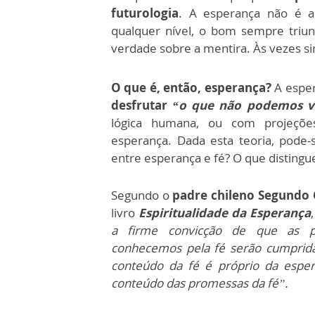
futurologia
. A esperança não é a
qualquer nível, o bom sempre triu
verdade sobre a mentira. Às vezes si
O que é, então, esperança?
A esper
desfrutar
“o que não podemos v
lógica humana, ou com projeções 
esperança. Dada esta teoria, pode-
entre esperança e fé? O que distingu
Segundo o
padre chileno Segundo G
livro
Espiritualidade da Esperança
a firme convicção de que as 
conhecemos pela fé serão cumprid
conteúdo da fé é próprio da esper
conteúdo das promessas da fé”.