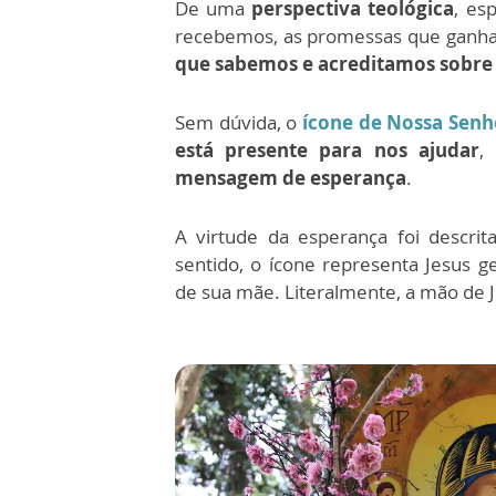
De uma
perspectiva teológica
, es
recebemos, as promessas que ganha
que sabemos e acreditamos sobre
Sem dúvida, o
ícone de Nossa Senh
está presente para nos ajudar
,
mensagem de esperança
.
A virtude da esperança foi descri
sentido, o ícone representa Jesus 
de sua mãe.
Literalmente, a mão de 