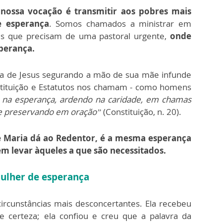
 nossa vocação é transmitir aos pobres mais
 esperança
. Somos chamados a ministrar em
res que precisam de uma pastoral urgente,
onde
perança.
a de Jesus segurando a mão de sua mãe infunde
tituição e Estatutos nos chamam - como homens
se na esperança, ardendo na caridade, em chamas
 e preservando em oração”
(Constituição, n. 20).
e Maria dá ao Redentor, é a mesma esperança
em levar àqueles a que são necessitados.
lher de esperança
circunstâncias mais desconcertantes. Ela recebeu
e certeza; ela confiou e creu que a palavra da