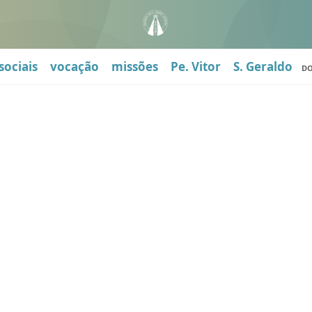
sociais
vocação
missões
Pe. Vitor
S. Geraldo
D