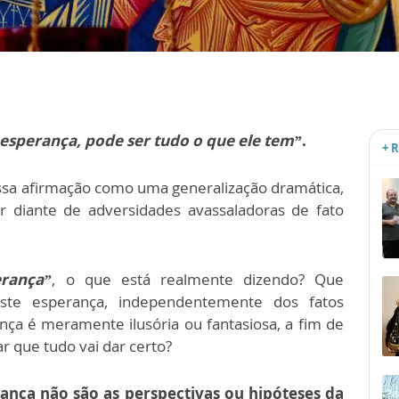
esperança, pode ser tudo o que ele tem”
.
+ 
ssa afirmação como uma generalização dramática,
r diante de adversidades avassaladoras de fato
rança”
, o que está realmente dizendo? Que
xiste esperança, independentemente dos fatos
nça é meramente ilusória ou fantasiosa, a fim de
r que tudo vai dar certo?
ança não são as perspectivas ou hipóteses da