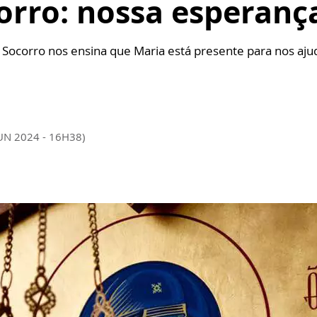
orro: nossa esperanç
Socorro nos ensina que Maria está presente para nos aju
JUN 2024 - 16H38)