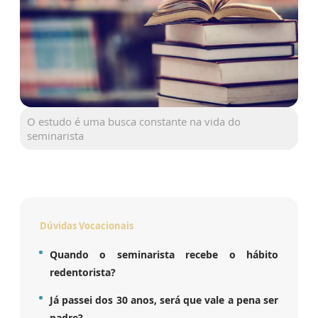
O estudo é uma busca constante na vida do
seminarista
Dúvidas Vocacionais
Quando o seminarista recebe o hábito
redentorista?
Já passei dos 30 anos, será que vale a pena ser
padre?