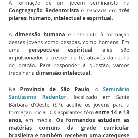
A formação de um jovem seminarista na
Congregação Redentorista
é baseada em
três
pilares: humano, intelectual e espiritual.
A
dimensão humana
é referente à formação
desses jovens como pessoas, como homens. Em
uma
perspectiva espiritual
, eles são
impulsionados a crescer na fé, através da rotina
de oração. Para responder à questão, vamos
trabalhar a
dimensão intelectual.
Na
Província de São Paulo
, o
Seminário
San
tíssimo Redentor
, localizado em Santa
Bárbara d'Oeste (SP), acolhe os jovens para a
formação inicial. Os aspirantes têm
entre 14 e 18
anos
, em média.
Os formandos estudam as
matérias comuns da grade curricular
brasileira e também recebem uma catequese