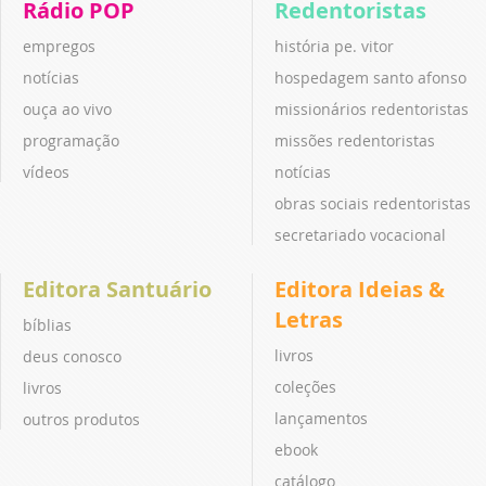
Rádio POP
Redentoristas
empregos
história pe. vitor
notícias
hospedagem santo afonso
ouça ao vivo
missionários redentoristas
programação
missões redentoristas
vídeos
notícias
obras sociais redentoristas
secretariado vocacional
Editora Santuário
Editora Ideias &
Letras
bíblias
livros
deus conosco
coleções
livros
lançamentos
outros produtos
ebook
catálogo