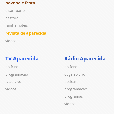
novena e festa
o santuário
pastoral
rainha hotéis
revista de aparecida
vídeos
TV Aparecida
Rádio Aparecida
notícias
notícias
programação
ouça ao vivo
tv ao vivo
podcast
vídeos
programação
programas
vídeos