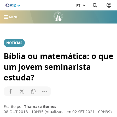
PT
MENU
NOTÍCIAS
Bíblia ou matemática: o que
um jovem seminarista
estuda?
Escrito por
Thamara Gomes
08 OUT 2018 - 10H35 (Atualizada em 02 SET 2021 - 09H39)