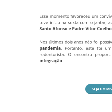
Esse momento favoreceu um convívio
teve início na sexta com o jantar, 
Santo Afonso e Padre Vítor Coelh
Nos últimos dois anos não foi possí
pandemia
. Portanto, este foi u
redentorista. O encontro propor
integração
.
SEJA UM MI