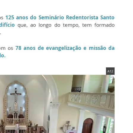
os
125 anos do Seminário Redentorista Santo
ifício
que, ao longo do tempo, tem formado
.
bém os
78 anos de evangelização e missão da
lo.
A12