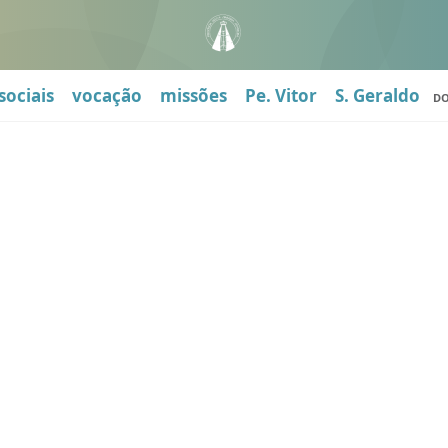
sociais
vocação
missões
Pe. Vitor
S. Geraldo
D