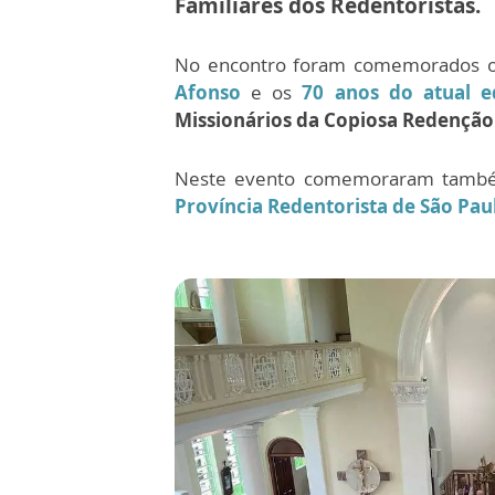
Familiares dos Redentoristas.
No encontro foram comemorados 
Afonso
e os
70 anos do atual ed
Missionários da Copiosa Redenção
Neste evento comemoraram tam
Província Redentorista de São Pau