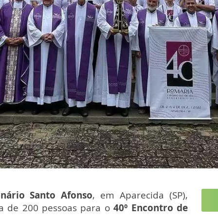
nário Santo Afonso
, em Aparecida (SP),
a de 200 pessoas para o
40º Encontro de