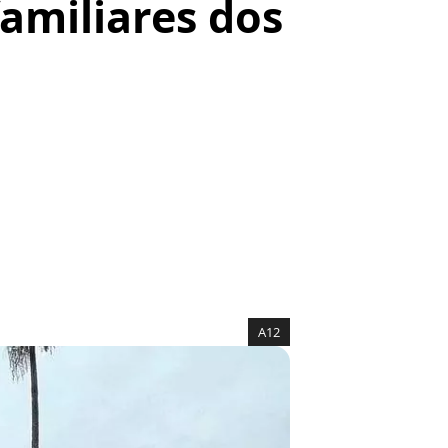
amiliares dos
A12