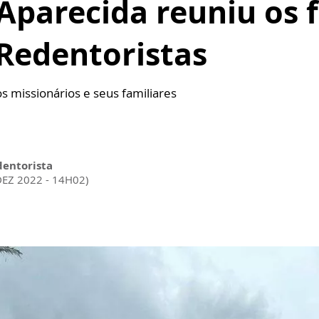
parecida reuniu os f
 Redentoristas
 missionários e seus familiares
dentorista
DEZ 2022 - 14H02)