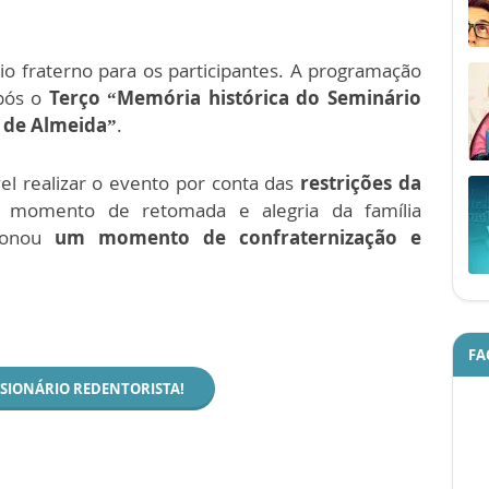
 fraterno para os participantes. A programação
após o
Terço “Memória histórica do Seminário
o de Almeida”
.
vel realizar o evento por conta das
restrições da
m momento de retomada e alegria da família
cionou
um momento de confraternização e
FA
SSIONÁRIO REDENTORISTA!