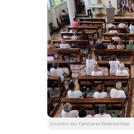
Encontro dos Familiares Redentoristas