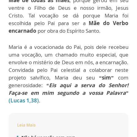
Mãe de todas as mães
, porque gerou em seu
ventre o Filho de Deus e nosso irmão, Jesus
Cristo. Tal vocação se dá porque Maria foi
escolhida pelo Pai para ser a
Mãe do Verbo
encarnado
por obra do Espírito Santo.
Maria é a vocacionada do Pai, pois dele recebeu
uma vocação, um chamado muito especial, que
envolve o mistério de Deus em nós, a encarnação.
Convidada pelo Pai celestial a colaborar neste
projeto salvífico, Maria deu seu
“sim”
com
generosidade:
“Eis aqui a serva do Senhor!
Faça-se em mim segundo a vossa Palavra”
(Lucas 1,38)
.
Leia Mais