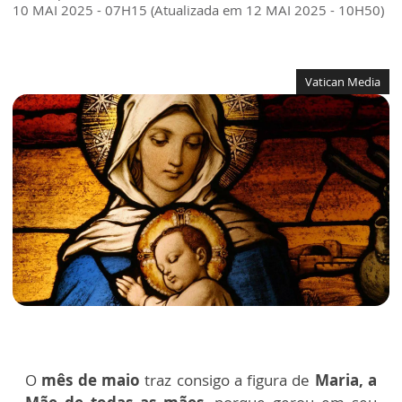
10 MAI 2025 - 07H15 (Atualizada em 12 MAI 2025 - 10H50)
Vatican Media
O
mês de maio
traz consigo a figura de
Maria, a