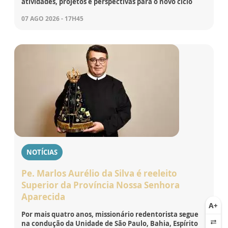
atividades, projetos e perspectivas para o novo ciclo
07 AGO 2026 - 17H45
NOTÍCIAS
Pe. Marlos Aurélio da Silva é reeleito
Superior da Província Nossa Senhora
Aparecida
Por mais quatro anos, missionário redentorista segue
na condução da Unidade de São Paulo, Bahia, Espírito