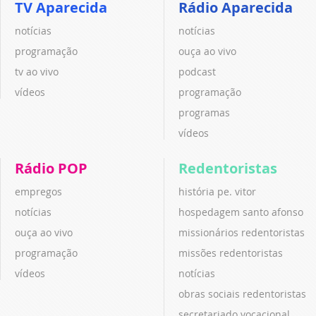
TV Aparecida
Rádio Aparecida
notícias
notícias
programação
ouça ao vivo
tv ao vivo
podcast
vídeos
programação
programas
vídeos
Rádio POP
Redentoristas
empregos
história pe. vitor
notícias
hospedagem santo afonso
ouça ao vivo
missionários redentoristas
programação
missões redentoristas
vídeos
notícias
obras sociais redentoristas
secretariado vocacional