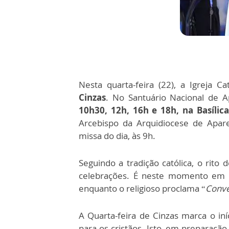
Nesta quarta-feira (22), a Igreja C
Cinzas
. No Santuário Nacional de A
10h30, 12h, 16h e 18h, na Basílica
Arcebispo da Arquidiocese de Apare
missa do dia, às 9h.
Seguindo a tradição católica, o rito
celebrações. É neste momento em q
enquanto o religioso proclama “
Conve
A Quarta-feira de Cinzas marca o in
para os cristãos. Isto, em preparaçã