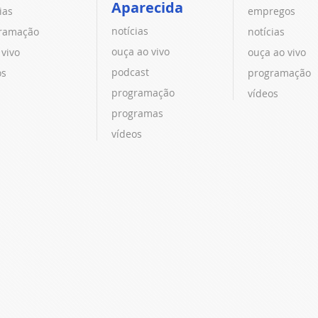
Aparecida
ias
empregos
notícias
ramação
notícias
ouça ao vivo
 vivo
ouça ao vivo
podcast
os
programação
programação
vídeos
programas
vídeos