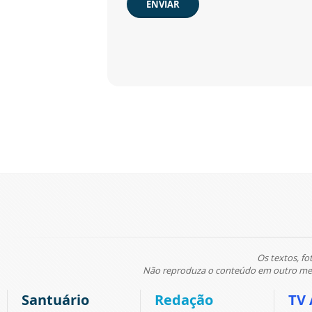
ENVIAR
Os textos, fo
Não reproduza o conteúdo em outro meio
Santuário
Redação
TV 