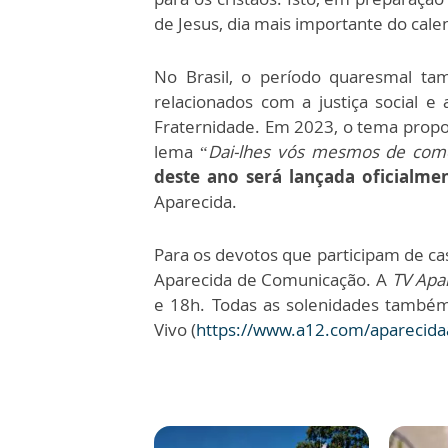
de Jesus, dia mais importante do calend
No Brasil, o período quaresmal ta
relacionados com a justiça social
Fraternidade. Em 2023, o tema propo
lema “
Dai-lhes vós mesmos de com
deste ano será lançada oficialm
Aparecida.
Para os devotos que participam de c
Aparecida de Comunicação. A
TV Apa
e 18h. Todas as solenidades também
Vivo (
https://www.a12.com/aparecida