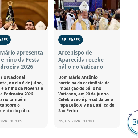
ASES
RELEASES
Mário apresenta
Arcebispo de
e hino da Festa
Aparecida recebe
droeira 2026
pálio no Vaticano
rio Nacional
Dom Mário Antônio
ta, no dia 6 de julho,
participa da cerimônia de
 e o hino da Novena e
imposição do pálio no
da Padroeira 2026.
Vaticano, em 29 de junho.
ário também
Celebração é presidida pelo
a sobre o
Papa Leão XIV na Basílica de
mento do pálio.
São Pedro
2026 - 10H15
26 JUN 2026 - 11H01