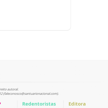
reito autoral.
12 (faleconosco@santuarionacional.com).
P
Redentoristas
Editora